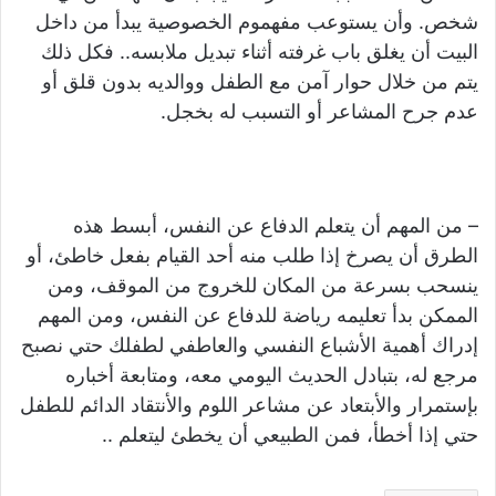
شخص. وأن يستوعب مفهموم الخصوصية يبدأ من داخل
البيت أن يغلق باب غرفته أثناء تبديل ملابسه.. فكل ذلك
يتم من خلال حوار آمن مع الطفل ووالديه بدون قلق أو
عدم جرح المشاعر أو التسبب له بخجل.
– من المهم أن يتعلم الدفاع عن النفس، أبسط هذه
الطرق أن يصرخ إذا طلب منه أحد القيام بفعل خاطئ، أو
ينسحب بسرعة من المكان للخروج من الموقف، ومن
الممكن بدأ تعليمه رياضة للدفاع عن النفس، ومن المهم
إدراك أهمية الأشباع النفسي والعاطفي لطفلك حتي نصبح
مرجع له، بتبادل الحديث اليومي معه، ومتابعة أخباره
بإستمرار والأبتعاد عن مشاعر اللوم والأنتقاد الدائم للطفل
حتي إذا أخطأ، فمن الطبيعي أن يخطئ ليتعلم ..