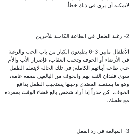
لايمكنه أن يرى في ذلك خطأ.
2- رغبة الطفل في الطاعة الكاملة للآخرين
الأطفال مابين 3-6 يطيعون الكبار من باب الحب والرغبة
في الأرضاء أو الخوف وتجنب العقاب، فإصرار الأب والأم
علي طاعة أبنائهم الكاملة; في تلك الحالة لايتعلم الطفل
سوى فقدان الثقة بهم والخوف من البالغين بصفه عامة،
وهو ما يستغله المعتدي وحينها يستجيب الطفل بدافع
الخوف. كن حذراً إذا أراد شخص بالغ قضاء الوقت بمفرده
مع طفلك.
3- المبالغة في رد الفعل