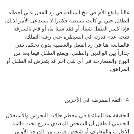
غالباً ماتقع الأم في فخ المبالغة في رد الفعل علي أخطاء
الطفل حتي لو كانت بسيطة فكثيرا لا يستدعى الأمر لذلك،
فإذا كسر الطفل شيئاً، أو فقد شيئا ما، أو قام بالسرقة
نتيجة عدم قدرته في السيطرة علي رغبة التملك،
فالمبالغة هنا في رد الفعل والعصبية بدون تحكم، تبني
جداراً بين الوالدين والطفل، ويمنع الطفل فيما بعد من
البوح والمصارحة في أي شئ آخر قد يتعرض له الطفل أو
المراهق.
4- الثقة المفرطة في الآخرين
الحقيقة هنا السائدة في معظم حالات التحرش والأستغلال
الجنسي للطفل أن الشخص المعتدي يندرج تحت قائمة
الأقارب والمعارف أو شخص قريب من الدرجة الأولى