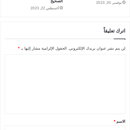
الصحيح
نوفمبر 30, 2023
أغسطس 22, 2023
اترك تعليقاً
لن يتم نشر عنوان بريدك الإلكتروني.
الحقول الإلزامية مشار إليها بـ
*
ا
ل
ت
ع
ل
ي
ق
*
الاسم
*