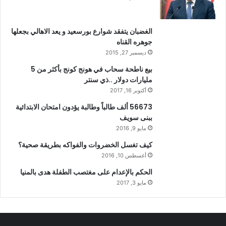
الغضبان يتفقد شوارع بورسعيد و يعد الاهالي بجعلها
جوهره القناه
ديسمبر 27, 2015
بيع ناطحة سحاب في هونج كونج بأكثر من 5
مليارات دولار ..ذي سنتر
أكتوبر 16, 2017
56673 ألف طالباً وطالبة يؤدون امتحان الابتدائية
ببنى سويف
مايو 9, 2016
كيف تغسل الخضروات والفواكه بطريقة صحية؟
أغسطس 10, 2016
الحكم بالإعدام على مغتصب الطفلة هدى بالمنيا
مايو 3, 2017