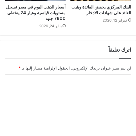
البنك المركزي يخفض الفائدة ويثبت
أسعار الذهب اليوم في مصر تسجل
العائد على شهادات الادخار
مستويات قياسية وعيار 24 يتخطى
7600 جنيه
فبراير 12, 2026
يناير 24, 2026
اترك تعليقاً
لن يتم نشر عنوان بريدك الإلكتروني.
الحقول الإلزامية مشار إليها بـ
*
ا
ل
ت
ع
ل
ي
ق