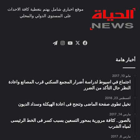
موقع اخباري شامل يهتم بتغطية كافة الاحداث
على المستوى الدولي والمحلي
X
فيسبوك
يوتيوب
انستقرام
تيلقرام
أخبار هامة
مايو 10, 2017
اجتماع في اسيوط لدراسة أضرار المجمع السكني قرب المصانع واعادة
النظر حال التأكد من الضرر
أغسطس 23, 2016
نخيل تطوى صفحة الماضى وتنجح فى اعادة الهيكلة وسداد الديون
مارس 14, 2017
بالصور.. كثافة مرورية بمحور التسعين بسبب كسر فى الخط الرئيسى
لمياه الشرب
مارس 6, 2017