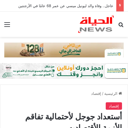
عاجل.. وفاة والد ليونيل ميسي عن عمر 68 عامًا في الأرجنتين
بحث عن
الق
الرئيسية
/
إقتصاد
إقتصاد
أستعداد جوجل لأحتمالية تفاقم
الأزمة الأقتصاديه