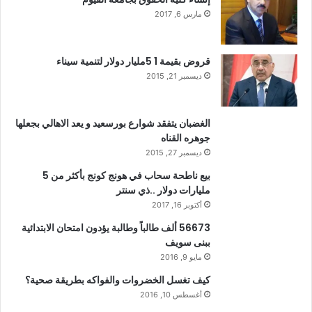
مارس 6, 2017
قروض بقيمة 1 5مليار دولار لتنمية سيناء
ديسمبر 21, 2015
الغضبان يتفقد شوارع بورسعيد و يعد الاهالي بجعلها
جوهره القناه
ديسمبر 27, 2015
بيع ناطحة سحاب في هونج كونج بأكثر من 5
مليارات دولار ..ذي سنتر
أكتوبر 16, 2017
56673 ألف طالباً وطالبة يؤدون امتحان الابتدائية
ببنى سويف
مايو 9, 2016
كيف تغسل الخضروات والفواكه بطريقة صحية؟
أغسطس 10, 2016