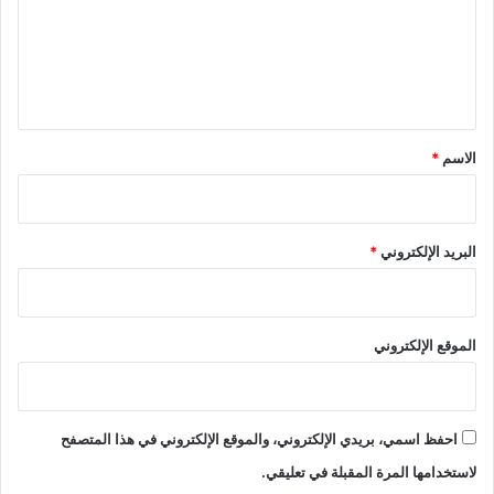
ع
ل
ي
ق
*
الاسم
*
البريد الإلكتروني
*
الموقع الإلكتروني
احفظ اسمي، بريدي الإلكتروني، والموقع الإلكتروني في هذا المتصفح
لاستخدامها المرة المقبلة في تعليقي.