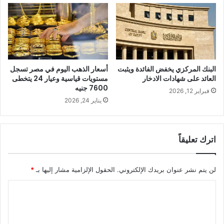
البنك المركزي يخفض الفائدة ويثبت
أسعار الذهب اليوم في مصر تسجل
العائد على شهادات الادخار
مستويات قياسية وعيار 24 يتخطى
7600 جنيه
فبراير 12, 2026
يناير 24, 2026
اترك تعليقاً
لن يتم نشر عنوان بريدك الإلكتروني.
الحقول الإلزامية مشار إليها بـ
*
ا
ل
ت