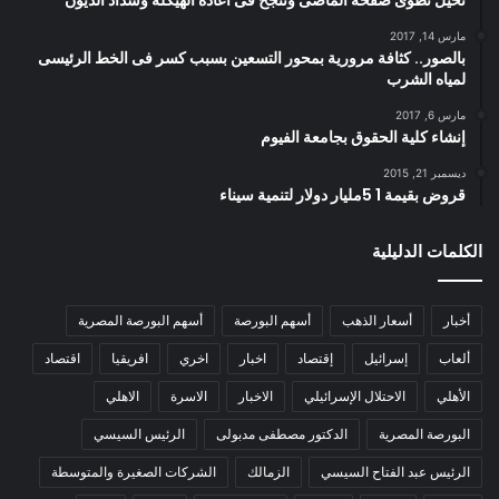
مارس 14, 2017
بالصور.. كثافة مرورية بمحور التسعين بسبب كسر فى الخط الرئيسى
لمياه الشرب
مارس 6, 2017
إنشاء كلية الحقوق بجامعة الفيوم
ديسمبر 21, 2015
قروض بقيمة 1 5مليار دولار لتنمية سيناء
الكلمات الدليلية
أخبار
أسعار الذهب
أسهم البورصة
أسهم البورصة المصرية
ألعاب
إسرائيل
إقتصاد
اخبار
اخري
افريقيا
اقتصاد
الأهلي
الاحتلال الإسرائيلي
الاخبار
الاسرة
الاهلي
البورصة المصرية
الدكتور مصطفى مدبولى
الرئيس السيسي
الرئيس عبد الفتاح السيسي
الزمالك
الشركات الصغيرة والمتوسطة