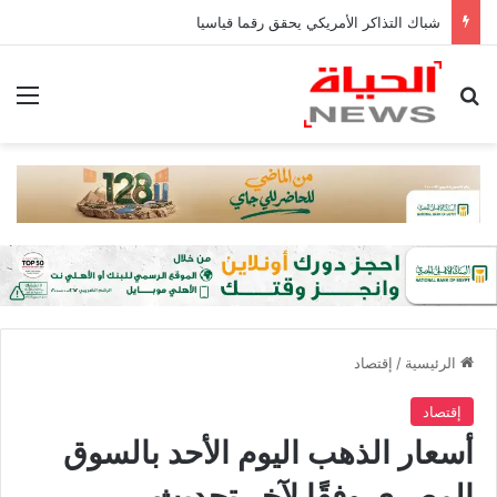
شباك التذاكر الأمريكي يحقق رقما قياسيا
بحث عن
الق
الرئيسية
/
إقتصاد
إقتصاد
أسعار الذهب اليوم الأحد بالسوق
المصري وفقًا لآخر تحديث