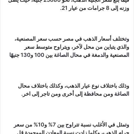
وزنه إلى 8 جرامات من عيار 21.
وتختلف أسعار الذهب في مصر حسب سعر المصنعية،
والذي يتباين من محل لآخر، ويتراوح متوسط سعر
المصنعية والدمغة في محال الصاغة بين 100 و130 جنيهًا
وذلك باختلاف نوع عيار الذهب، وكذلك باختلاف محال
الصاغة ومن محافظة إلى أخرى ومن تاجر إلى اخر.
وتمثل في الأغلب نسبة تتراوح بين 7% و10% من سعر
جرام الذهب، وكلما زادت نسبة المعادن الموجودة قل