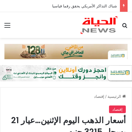
شباك التذاكر الأمريكي يحقق رقما قياسيا
بحث عن
الق
الرئيسية
/
إقتصاد
إقتصاد
أسعار الذهب اليوم الإثنين…عيار 21
يسجل 3215 جنيه