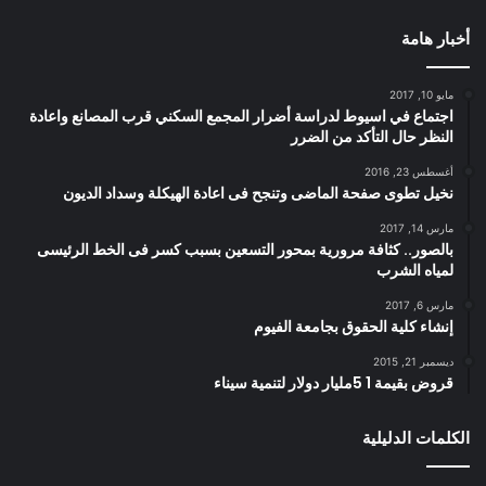
أخبار هامة
مايو 10, 2017
اجتماع في اسيوط لدراسة أضرار المجمع السكني قرب المصانع واعادة
النظر حال التأكد من الضرر
أغسطس 23, 2016
نخيل تطوى صفحة الماضى وتنجح فى اعادة الهيكلة وسداد الديون
مارس 14, 2017
بالصور.. كثافة مرورية بمحور التسعين بسبب كسر فى الخط الرئيسى
لمياه الشرب
مارس 6, 2017
إنشاء كلية الحقوق بجامعة الفيوم
ديسمبر 21, 2015
قروض بقيمة 1 5مليار دولار لتنمية سيناء
الكلمات الدليلية