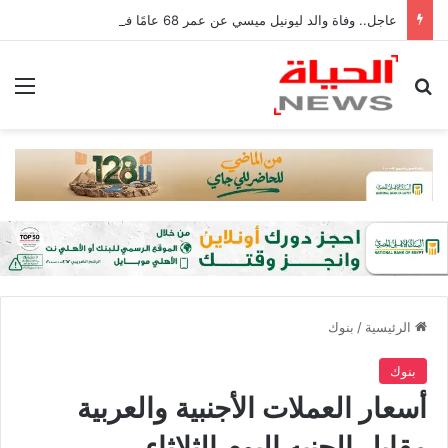
عاجل.. وفاة والد ليونيل ميسي عن عمر 68 عامًا في الأرجنتين
بحث عن
الق
الرئيسية
/
بنوك
بنوك
أسعار العملات الأجنبية والعربية
مقابل الجنيه اليوم الثلاثاء