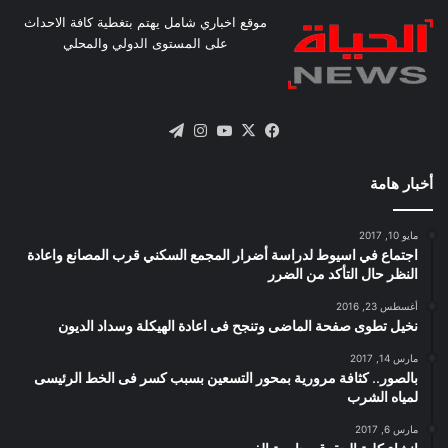
موقع اخباري شامل يهتم بتغطية كافة الاحداث
على المستوى الدولي والمحلي
X
فيسبوك
يوتيوب
انستقرام
تيلقرام
أخبار هامة
مايو 10, 2017
اجتماع في اسيوط لدراسة أضرار المجمع السكني قرب المصانع واعادة
النظر حال التأكد من الضرر
أغسطس 23, 2016
نخيل تطوى صفحة الماضى وتنجح فى اعادة الهيكلة وسداد الديون
مارس 14, 2017
بالصور.. كثافة مرورية بمحور التسعين بسبب كسر فى الخط الرئيسى
لمياه الشرب
مارس 6, 2017