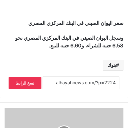
سعر اليوان الصيني في البنك المركزي المصري
وسجل اليوان الصيني في البنك المركزي المصري نحو
6.58 جنيه للشراء، و6.60 جنيه للبيع.
بنوك
نسخ الرابط