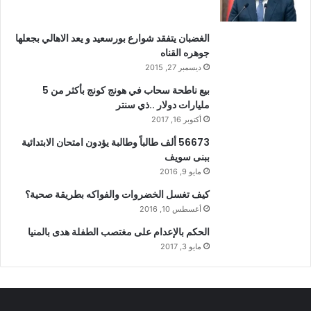
الغضبان يتفقد شوارع بورسعيد و يعد الاهالي بجعلها
جوهره القناه
ديسمبر 27, 2015
بيع ناطحة سحاب في هونج كونج بأكثر من 5
مليارات دولار ..ذي سنتر
أكتوبر 16, 2017
56673 ألف طالباً وطالبة يؤدون امتحان الابتدائية
ببنى سويف
مايو 9, 2016
كيف تغسل الخضروات والفواكه بطريقة صحية؟
أغسطس 10, 2016
الحكم بالإعدام على مغتصب الطفلة هدى بالمنيا
مايو 3, 2017