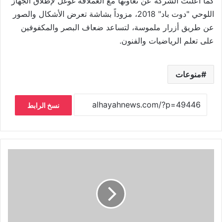
كما أعلنت الشركة عن تعاونها مع العملاقة غوغل لإطلاق الجهاز
اللوحي "دوت باد" 2018، مزوداً بشاشة تعرض الأشكال والصور
عن طريق أزرار ملموسة، لتساعد ضعاف البصر والمكفوفين
على تعلم الرياضيات والفنون.
منوعات
نسخ الرابط