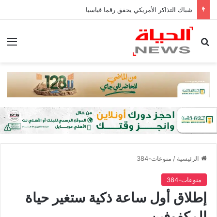
شباك التذاكر الأمريكي يحقق رقما قياسيا
بحث عن
الق
الرئيسية
/
منوعات-384
منوعات-384
إطلاق أول ساعة ذكية ستغير حياة
المكفوفين