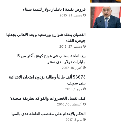
قروض بقيمة 1 5مليار دولار لتنمية سيناء
ديسمبر 21, 2015
الغضبان يتفقد شوارع بورسعيد و يعد الاهالي بجعلها
جوهره القناه
ديسمبر 27, 2015
بيع ناطحة سحاب في هونج كونج بأكثر من 5
مليارات دولار ..ذي سنتر
أكتوبر 16, 2017
56673 ألف طالباً وطالبة يؤدون امتحان الابتدائية
ببنى سويف
مايو 9, 2016
كيف تغسل الخضروات والفواكه بطريقة صحية؟
أغسطس 10, 2016
الحكم بالإعدام على مغتصب الطفلة هدى بالمنيا
مايو 3, 2017