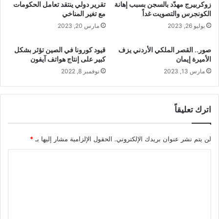
زوكربيرج مهدّد بالسجن بسبب إهانة
تقرير دولي ينتقد تعامل الحكومات
الكونجرس والتصويت غداً
مع تغير المناخي
يوليو 26, 2023
مارس 20, 2023
صور.. القصر الملكي الأردني يزف
قيود كورونا في الصين تؤثر بشكل
الأميرة إيمان
كبير على إنتاج هواتف آيفون
مارس 13, 2023
نوفمبر 8, 2022
اترك تعليقاً
لن يتم نشر عنوان بريدك الإلكتروني.
الحقول الإلزامية مشار إليها بـ
*
ا
ل
ت
ع
ل