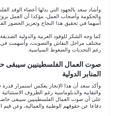
وأشاد سعد بالجهود التي بذلها أعضاء الوفد الف
والحكومة وأصحاب العمل، مؤكدا أن العمل بروح
أسهما في تحقيق هذا النجاح وتعزيز الحضور الف
كما وجه الشكر للوفود العربية والدولية الصدي
مختلف مراحل النقاش والتصويت، وأسهمت في تث
رغم التحديات والضغوط السياسية.
صوت العمال الفلسطينيين سيبقى حا
المنابر الدولية
وأكد سعد أن هذا الإنجاز يعكس استمرار قدرة 
والنقابية والدبلوماسية رغم الظروف الاستثنائية
على أن صوت العمال الفلسطينيين سيبقى حاضرا 
دفاعا عن حقوقهم الوطنية والعمالية، وعن قيم ال