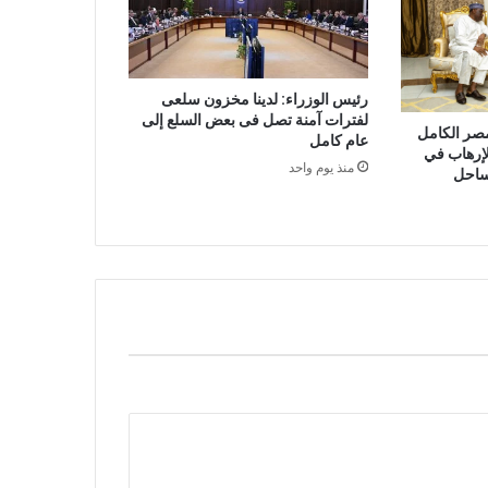
رئيس الوزراء: لدينا مخزون سلعى
لفترات آمنة تصل فى بعض السلع إلى
مصر الكامل
عام كامل
لإرهاب في
منذ يوم واحد
ساحل