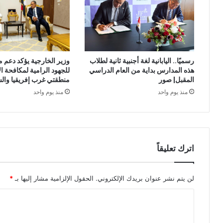
وزير الخارجية يؤكد دعم 
رسميًا.. اليابانية لغة أجنبية ثانية لطلاب
للجهود الرامية لمكافحة ا
هذه المدارس بداية من العام الدراسي
منطقتي غرب إفريقيا وال
المقبل| صور
منذ يوم واحد
منذ يوم واحد
اترك تعليقاً
لن يتم نشر عنوان بريدك الإلكتروني.
الحقول الإلزامية مشار إليها بـ
*
ا
ل