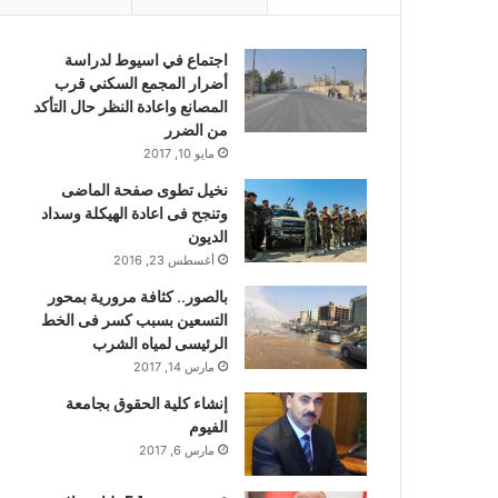
اجتماع في اسيوط لدراسة
أضرار المجمع السكني قرب
المصانع واعادة النظر حال التأكد
من الضرر
مايو 10, 2017
نخيل تطوى صفحة الماضى
وتنجح فى اعادة الهيكلة وسداد
الديون
أغسطس 23, 2016
بالصور.. كثافة مرورية بمحور
التسعين بسبب كسر فى الخط
الرئيسى لمياه الشرب
مارس 14, 2017
إنشاء كلية الحقوق بجامعة
الفيوم
مارس 6, 2017