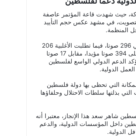
دولية دعما لفلسطين
ركة، حيث شهدت قاعة المؤتمر عاصفة
لتصويت، في مشهد عكس حجم التأييد
ل المنظمة.
وأعلنت نتائج التصويت، حيث بلغ النصاب القانوني 296 صوتا، فيما تطلبت الأغلبية 206
أصوات، وجاءت النتيجة بحصول دولة فلسطين على 394 صوتا مؤيدا، مقابل 17 صوتا
لتصويت، ما يؤكد الدعم الدولي الواسع لفلسطين
عمل الدولية.
 المكانة التي تحظى بها دولة فلسطين
التي بذلتها سلطات الاحتلال وحلفاؤها
لسطين شاهر سعد هذا الإنجاز، معتبرا أنه
سطين داخل المؤسسات الدولية، والدعم
ل الدولية.