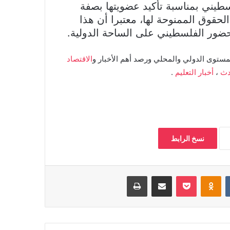
طيني بمناسبة تأكيد عضويتها بصفة
لحقوق الممنوحة لها، معتبرا أن هذا
ضور الفلسطيني على الساحة الدولية.
مستوى الدولي والمحلي ورصد أهم الأخبار و
الاقتصاد
دث
،
أخبار التعليم
.
نسخ الرابط
بوكيت
Odnoklassniki
مشاركة عبر البريد
طباعة