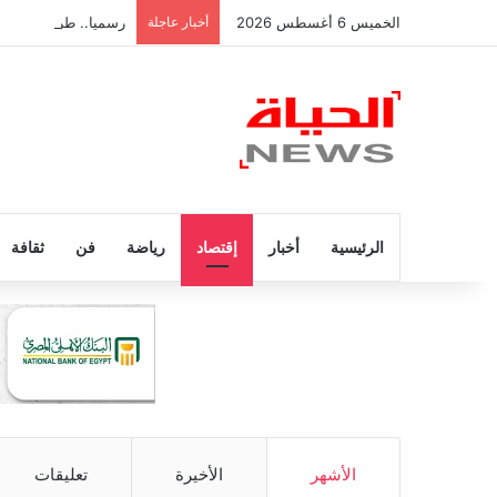
الخميس 6 أغسطس 2026
أخبار عاجلة
رسميا.. طرابزون سبور
الرئيسية
أخبار
إقتصاد
رياضة
فن
ثقافة
الأشهر
الأخيرة
تعليقات