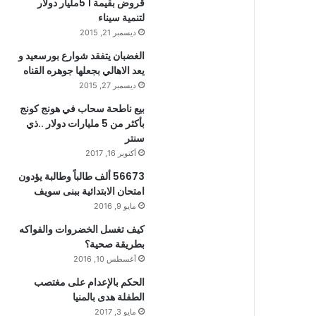
قروض بقيمة 1 5مليار دولار
لتنمية سيناء
ديسمبر 21, 2015
الغضبان يتفقد شوارع بورسعيد و
يعد الاهالي بجعلها جوهره القناه
ديسمبر 27, 2015
بيع ناطحة سحاب في هونج كونج
بأكثر من 5 مليارات دولار ..ذي
سنتر
أكتوبر 16, 2017
56673 ألف طالباً وطالبة يؤدون
امتحان الابتدائية ببنى سويف
مايو 9, 2016
كيف تغسل الخضروات والفواكه
بطريقة صحية؟
أغسطس 10, 2016
الحكم بالإعدام على مغتصب
الطفلة هدى بالمنيا
مايو 3, 2017