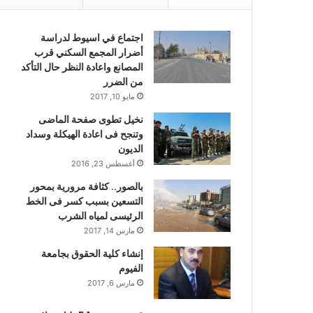
اجتماع في اسيوط لدراسة
أضرار المجمع السكني قرب
المصانع واعادة النظر حال التأكد
من الضرر
مايو 10, 2017
نخيل تطوى صفحة الماضى
وتنجح فى اعادة الهيكلة وسداد
الديون
أغسطس 23, 2016
بالصور.. كثافة مرورية بمحور
التسعين بسبب كسر فى الخط
الرئيسى لمياه الشرب
مارس 14, 2017
إنشاء كلية الحقوق بجامعة
الفيوم
مارس 6, 2017