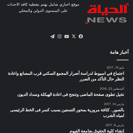
موقع اخباري شامل يهتم بتغطية كافة الاحداث
على المستوى الدولي والمحلي
X
فيسبوك
يوتيوب
انستقرام
تيلقرام
أخبار هامة
مايو 10, 2017
اجتماع في اسيوط لدراسة أضرار المجمع السكني قرب المصانع واعادة
النظر حال التأكد من الضرر
أغسطس 23, 2016
نخيل تطوى صفحة الماضى وتنجح فى اعادة الهيكلة وسداد الديون
مارس 14, 2017
بالصور.. كثافة مرورية بمحور التسعين بسبب كسر فى الخط الرئيسى
لمياه الشرب
مارس 6, 2017
إنشاء كلية الحقوق بجامعة الفيوم