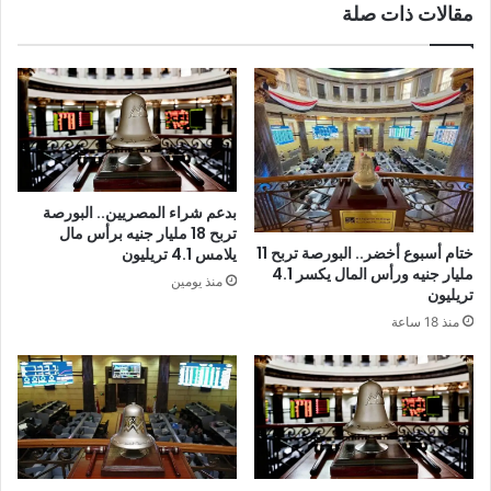
مقالات ذات صلة
بدعم شراء المصريين.. البورصة
تربح 18 مليار جنيه برأس مال
ختام أسبوع أخضر.. البورصة تربح 11
يلامس 4.1 تريليون
مليار جنيه ورأس المال يكسر 4.1
منذ يومين
تريليون
منذ 18 ساعة