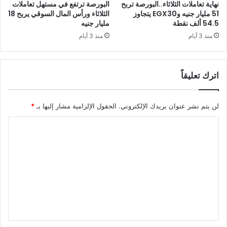
نهاية تعاملات الثلاثاء..البورصة تربح
البورصة ترتفع في مستهل تعاملات
51 مليار جنيه وEGX30 يتجاوز
الثلاثاء ورأس المال السوقي يربح 18
54.5 ألف نقطة
مليار جنيه
منذ 3 أيام
منذ 3 أيام
اترك تعليقاً
لن يتم نشر عنوان بريدك الإلكتروني.
الحقول الإلزامية مشار إليها بـ
*
ا
ل
ت
ع
ل
ي
ق