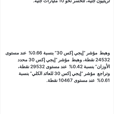
تريليون جنيه، لتخسر نحو 10 مليارات جنيه.
وهبط مؤشر “إيجي إكس 30” بنسبة 0.66% عند مستوى
24532 نقطة، وهبط مؤشر “إيجي إكس 30 محدد
الأوزان” بنسبة 0.42% عند مستوى 29532 نقطة،
وتراجع مؤشر “إيجي إكس 30 للعائد الكلي” بنسبة
0.61% عند مستوى 10467 نقطة.