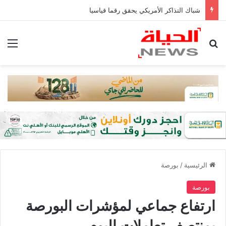
شباك التذاكر الأمريكي يحقق رقما قياسيا
بحث عن
الق
الرئيسية
/
بورصة
بورصة
ارتفاع جماعي لمؤشرات البورصة
بمنتصف تعاملات اليوم