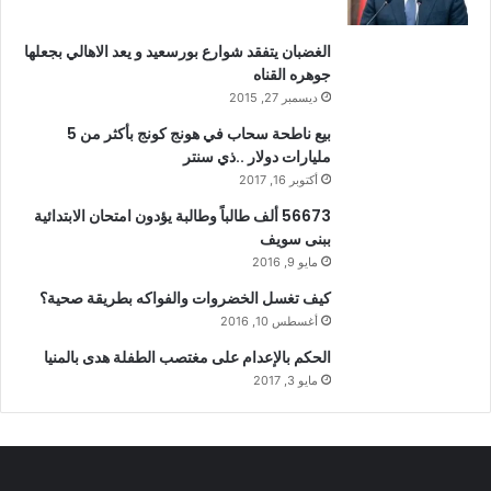
الغضبان يتفقد شوارع بورسعيد و يعد الاهالي بجعلها
جوهره القناه
ديسمبر 27, 2015
بيع ناطحة سحاب في هونج كونج بأكثر من 5
مليارات دولار ..ذي سنتر
أكتوبر 16, 2017
56673 ألف طالباً وطالبة يؤدون امتحان الابتدائية
ببنى سويف
مايو 9, 2016
كيف تغسل الخضروات والفواكه بطريقة صحية؟
أغسطس 10, 2016
الحكم بالإعدام على مغتصب الطفلة هدى بالمنيا
مايو 3, 2017