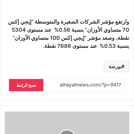
وارتفع مؤشر الشركات الصغيرة والمتوسطة “إيجي إكس
70 متساوي الأوزان” بنسبة 0.56% عند مستوى 5304
نقطة، وصعد مؤشر “إيجي إكس 100 متساوي الأوزان”
بنسبة 0.53% عند مستوى 7686 نقطة.
بورصة
نسخ الرابط