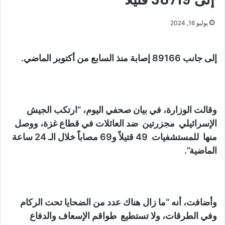
يوليو 16, 2024
إلى جانب 89166 إصابة منذ السابع من أكتوبر الماضي.
وقالت الوزارة، في بيان صحفي اليوم، “ارتكب الجيش
الإسرائيلي مجزرتين ضد العائلات في قطاع غزة، ووصل
منها للمستشفيات 49 قتيلاً و69 مصاباً خلال الـ 24 ساعة
الماضية”.
وأضافت، أنه “ما زال هناك عدد من الضحايا تحت الركام
وفي الطرقات، ولا تستطيع طواقم الإسعاف والدفاع