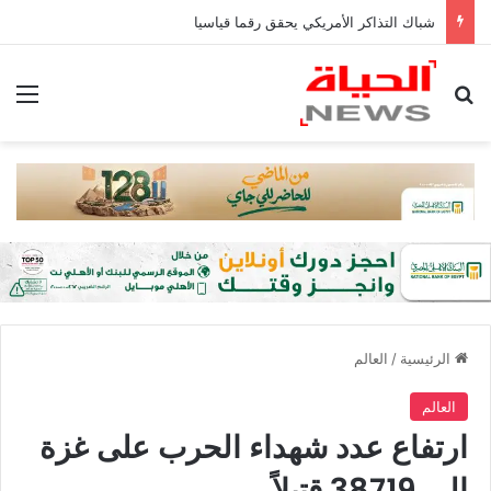
شباك التذاكر الأمريكي يحقق رقما قياسيا
بحث عن
الق
الرئيسية
/
العالم
العالم
ارتفاع عدد شهداء الحرب على غزة
إلى 38719 قتيلاً