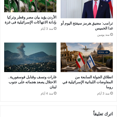
الأردن يؤيد بيان مصر وقطر وتركيا
بإدانة الانتهاكات الإسرائيلية فى غزة
ترامب: مضيق هرمز سيفتح اليوم أو
غدا الخميس
منذ 3 أيام
منذ يومين
انطلاق الجولة السابعة من
غارات ونسف وقنابل فوسفورية..
المفاوضات اللبنانية الإسرائيلية في
الاحتلال يصعد هجماته على جنوب
روما
لبنان
منذ 3 أيام
منذ 4 أيام
اترك تعليقاً