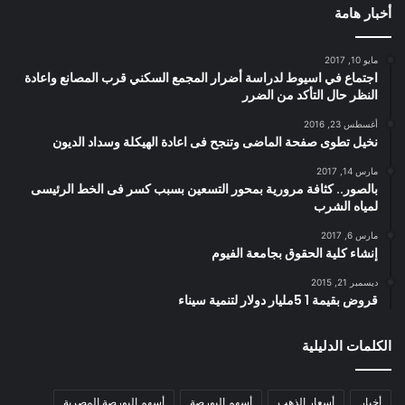
أخبار هامة
مايو 10, 2017
اجتماع في اسيوط لدراسة أضرار المجمع السكني قرب المصانع واعادة
النظر حال التأكد من الضرر
أغسطس 23, 2016
نخيل تطوى صفحة الماضى وتنجح فى اعادة الهيكلة وسداد الديون
مارس 14, 2017
بالصور.. كثافة مرورية بمحور التسعين بسبب كسر فى الخط الرئيسى
لمياه الشرب
مارس 6, 2017
إنشاء كلية الحقوق بجامعة الفيوم
ديسمبر 21, 2015
قروض بقيمة 1 5مليار دولار لتنمية سيناء
الكلمات الدليلية
أخبار
أسعار الذهب
أسهم البورصة
أسهم البورصة المصرية