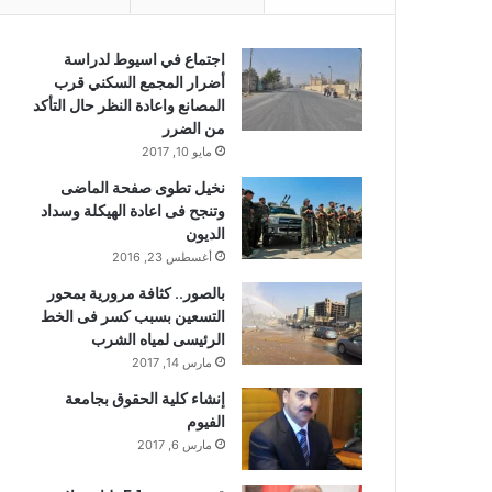
اجتماع في اسيوط لدراسة
أضرار المجمع السكني قرب
المصانع واعادة النظر حال التأكد
من الضرر
مايو 10, 2017
نخيل تطوى صفحة الماضى
وتنجح فى اعادة الهيكلة وسداد
الديون
أغسطس 23, 2016
بالصور.. كثافة مرورية بمحور
التسعين بسبب كسر فى الخط
الرئيسى لمياه الشرب
مارس 14, 2017
إنشاء كلية الحقوق بجامعة
الفيوم
مارس 6, 2017