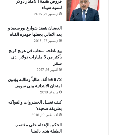
قروض بقيمة 1 5مليار دولار
لتنمية سيناء
ديسمبر 21, 2015
الغضبان يتفقد شوارع بورسعيد و
يعد الاهالي بجعلها جوهره القناه
ديسمبر 27, 2015
بيع ناطحة سحاب في هونج كونج
بأكثر من 5 مليارات دولار ..ذي
سنتر
أكتوبر 16, 2017
56673 ألف طالباً وطالبة يؤدون
امتحان الابتدائية ببنى سويف
مايو 9, 2016
كيف تغسل الخضروات والفواكه
بطريقة صحية؟
أغسطس 10, 2016
الحكم بالإعدام على مغتصب
الطفلة هدى بالمنيا