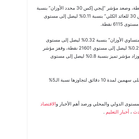
ارتفع مؤشر “إيجي إكس 30” بنسبة 0.12% ليصل إلى 52649 نقطة، وصعد مؤشر “إيجي إكس 30 محدد الأوزان” بنسبة
0.14% ليصل إلى مستوى 64560 نقطة، وقفز مؤشر “إيجي إكس 30 للعائد الكلي” بنسبة 0.11% ليصل إلى مستوى
كما ارتفع مؤشر الشركات المتوسطة والصغيرة “إيجي إكس 70 متساوي الأوزان” بنسبة 0.32% ليصل إلى مستوى
15778 نقطة، وصعد “إيجي إكس 100 متساوي الأوزان”، بنسبة 0.23% ليصل إلى مستوى 21601 نقطة، وقفز مؤشر
الشريعة الإسلامية بنسبة 0.61% ليصل إلى مستوى 5818 نقطة، وزاد مؤشر تميز بنسبة 0.8% ليصل إلى مستوى
في سياق متصل أعلنت إدارة البورصة المصرية، إيقاف التداول على سهمين لمدة 10 دقائق لتجاوزها نسبة الـ5%
مستوى الدولي والمحلي ورصد أهم الأخبار و
الاقتصاد
دث
،
أخبار التعليم
.