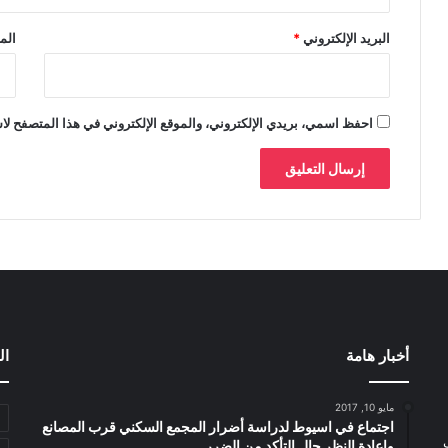
البريد الإلكتروني
*
الم
احفظ اسمي، بريدي الإلكتروني، والموقع الإلكتروني في هذا المتصفح لاس
أخبار هامة
ال
مايو 10, 2017
اجتماع في اسيوط لدراسة أضرار المجمع السكني قرب المصانع
واعادة النظر حال التأكد من الضرر