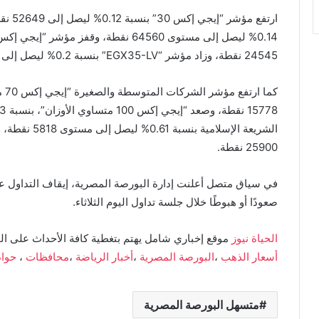
24545 نقطة، وزاد مؤشر “EGX35-LV” بنسبة 0.2% ليصل إلى مستوى 6115 نقطة.
25900 نقطة.
صعودًا أو هبوطًا خلال جلسة تداول اليوم الثلاثاء.
الحياة نيوز
موقع إخباري شامل يهتم بتغطية كافة الأحداث على ال
أسعار الذهب
،
البورصة المصرية
،
أخبار الرياضة
،
محافظات
،
حوا
متسهل البورصة المصرية