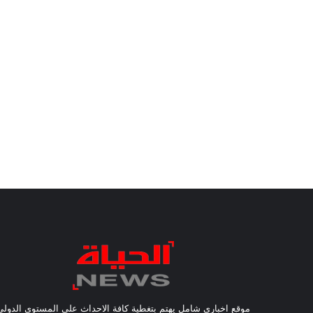
موقع اخباري شامل يهتم بتغطية كافة الاحداث على المستوى الدولي