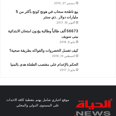
ديسمبر 27, 2015
بيع ناطحة سحاب في هونج كونج بأكثر من 5
مليارات دولار ..ذي سنتر
أكتوبر 16, 2017
56673 ألف طالباً وطالبة يؤدون امتحان الابتدائية
ببنى سويف
مايو 9, 2016
كيف تغسل الخضروات والفواكه بطريقة صحية؟
أغسطس 10, 2016
الحكم بالإعدام على مغتصب الطفلة هدى بالمنيا
مايو 3, 2017
موقع اخباري شامل يهتم بتغطية كافة الاحداث
على المستوى الدولي والمحلي