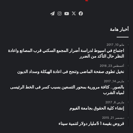
X
فيسبوك
يوتيوب
انستقرام
تيلقرام
أخبار هامة
مايو 10, 2017
اجتماع في اسيوط لدراسة أضرار المجمع السكني قرب المصانع واعادة
النظر حال التأكد من الضرر
أغسطس 23, 2016
نخيل تطوى صفحة الماضى وتنجح فى اعادة الهيكلة وسداد الديون
مارس 14, 2017
بالصور.. كثافة مرورية بمحور التسعين بسبب كسر فى الخط الرئيسى
لمياه الشرب
مارس 6, 2017
إنشاء كلية الحقوق بجامعة الفيوم
ديسمبر 21, 2015
قروض بقيمة 1 5مليار دولار لتنمية سيناء