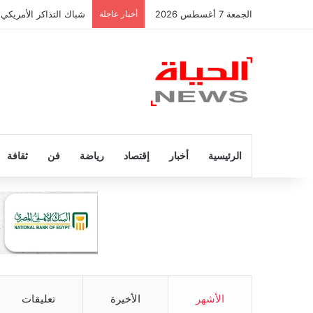
الجمعة 7 أغسطس 2026
أخبار عاجلة
صراع إسباني على رودر
الرئيسية
أخبار
إقتصاد
رياضة
فن
ثقافة
الأشهر
الأخيرة
تعليقات