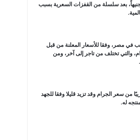
ستقر سعر جرام الذهب عيار 21 عند مستوى 3260 جنيهاً، بعد سلسلة من القفزات السعرية بسبب
لمية.
ب في مصر، وفقا للأسعار المعلنة من قبل
م، والتي تختلف من تاجر إلى آخر، ومن
 المصنعية جرام الذهب ما بين 3 إلى 7% تقريبًا من سعر الجرام وقد تزيد قليلا وفقا للجهد
تجه له.