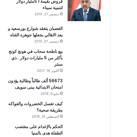
قروض بقيمة 1 5مليار دولار
لتنمية سيناء
ديسمبر 21, 2015
الغضبان يتفقد شوارع بورسعيد و
يعد الاهالي بجعلها جوهره القناه
ديسمبر 27, 2015
بيع ناطحة سحاب في هونج كونج
بأكثر من 5 مليارات دولار ..ذي
سنتر
أكتوبر 16, 2017
56673 ألف طالباً وطالبة يؤدون
امتحان الابتدائية ببنى سويف
مايو 9, 2016
كيف تغسل الخضروات والفواكه
بطريقة صحية؟
أغسطس 10, 2016
الحكم بالإعدام على مغتصب
الطفلة هدى بالمنيا