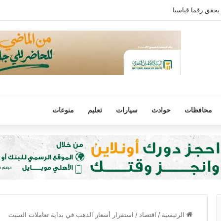
ي.. برشلونة يتحرك وريال مدريد يترقب
محافظات
حوادث
سيارات
تعليم
منوعات
الرئيسية
/
اقتصاد
/
استقرار أسعار الذهب في بداية تعاملات السبت