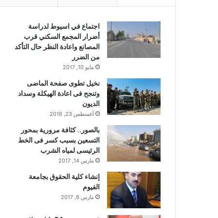
اجتماع في اسيوط لدراسة
أضرار المجمع السكني قرب
المصانع واعادة النظر حال التأكد
من الضرر
مايو 10, 2017
نخيل تطوى صفحة الماضى
وتنجح فى اعادة الهيكلة وسداد
الديون
أغسطس 23, 2016
بالصور.. كثافة مرورية بمحور
التسعين بسبب كسر فى الخط
الرئيسى لمياه الشرب
مارس 14, 2017
إنشاء كلية الحقوق بجامعة
الفيوم
مارس 6, 2017