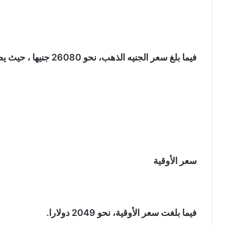
فيما بلغ سعر الجنيه الذهب، نحو 26080 جنيها ، حيث يصل وزنه إلى 8 جرامات من عيار 21.
سعر الأوقية
فيما بلغت سعر الأوقية، نحو 2049 دولارا.