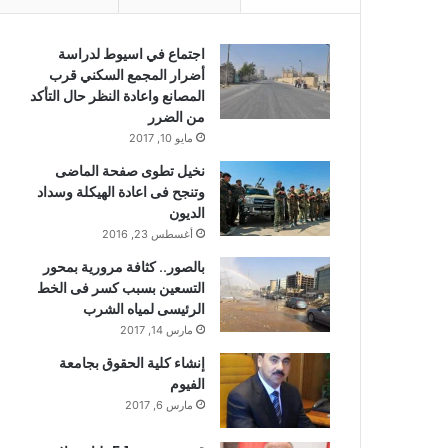
اجتماع في اسيوط لدراسة
أضرار المجمع السكني قرب
المصانع واعادة النظر حال التأكد
من الضرر
مايو 10, 2017
نخيل تطوى صفحة الماضى
وتنجح فى اعادة الهيكلة وسداد
الديون
أغسطس 23, 2016
بالصور.. كثافة مرورية بمحور
التسعين بسبب كسر فى الخط
الرئيسى لمياه الشرب
مارس 14, 2017
إنشاء كلية الحقوق بجامعة
الفيوم
مارس 6, 2017