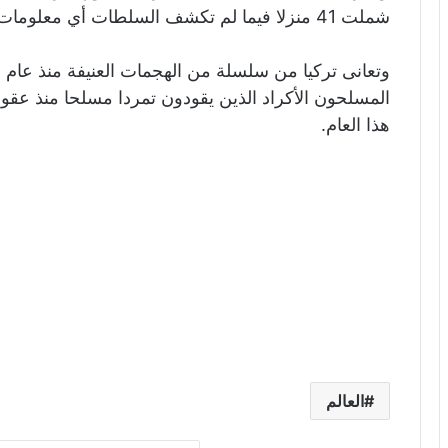
شملت 41 منزلا فيما لم تكشف السلطات أي معلومات عن المعتقلين أو جنسياتهم.
المسلحون الأكراد الذين يقودون تمردا مسلحا منذ عقود و
هذا العام.
العالم