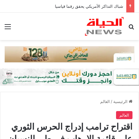
شباك التذاكر الأمريكي يحقق رقما قياسيا
بحث عن
الق
الرئيسية
/
العالم
العالم
اقتراح ترامب إدراج الحرس الثوري
على قائمة الإرهاب في طي النسيان