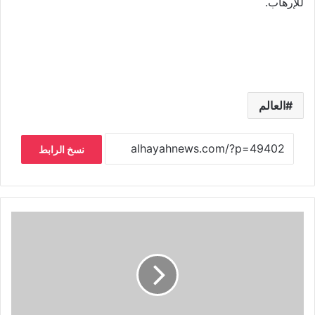
للإرهاب.
العالم
نسخ الرابط