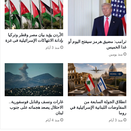
الأردن يؤيد بيان مصر وقطر وتركيا
بإدانة الانتهاكات الإسرائيلية فى غزة
ترامب: مضيق هرمز سيفتح اليوم أو
غدا الخميس
منذ 3 أيام
منذ يومين
انطلاق الجولة السابعة من
غارات ونسف وقنابل فوسفورية..
المفاوضات اللبنانية الإسرائيلية في
الاحتلال يصعد هجماته على جنوب
روما
لبنان
منذ 3 أيام
منذ 4 أيام