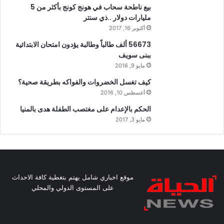
بيع ناطحة سحاب في هونج كونج بأكثر من 5
مليارات دولار ..ذي سنتر
أكتوبر 16, 2017
56673 ألف طالباً وطالبة يؤدون امتحان الابتدائية
ببنى سويف
مايو 9, 2016
كيف تغسل الخضروات والفواكه بطريقة صحية؟
أغسطس 10, 2016
الحكم بالإعدام على مغتصب الطفلة هدى بالمنيا
مايو 3, 2017
موقع اخباري شامل يهتم بتغطية كافة الاحداث
على المستوى الدولي والمحلي