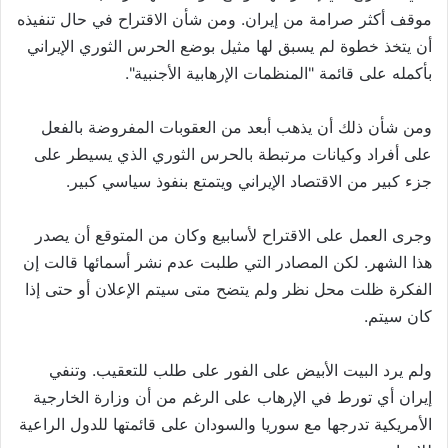
موقف أكثر صرامة من إيران. ومن شأن الاقتراح في حال تنفيذه
أن يتخذ خطوة لم يسبق لها مثيل بوضع الحرس الثوري الإيراني
بأكمله على قائمة "المنظمات الإرهابية الأجنبية".
ومن شأن ذلك أن يذهب أبعد من العقوبات المفروضة بالفعل
على أفراد وكيانات مرتبطة بالحرس الثوري الذي يسيطر على
جزء كبير من الاقتصاد الإيراني ويتمتع بنفوذ سياسي كبير.
وجرى العمل على الاقتراح لأسابيع وكان من المتوقع أن يصدر
هذا الشهر. لكن المصادر التي طلبت عدم نشر أسمائها قالت إن
الفكرة ظلت محل نظر ولم يتضح متى سيتم الإعلان أو حتى إذا
كان سيتم.
ولم يرد البيت الأبيض على الفور على طلب للتعقيب. وتنفي
إيران أي تورط في الإرهاب على الرغم من أن وزارة الخارجية
الأمريكية تدرجها مع سوريا والسودان على قائمتها للدول الراعية