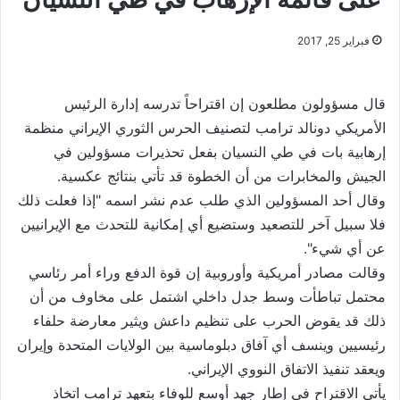
فبراير 25, 2017
قال مسؤولون مطلعون إن اقتراحاً تدرسه إدارة الرئيس
الأمريكي دونالد ترامب لتصنيف الحرس الثوري الإيراني منظمة
إرهابية بات في طي النسيان بفعل تحذيرات مسؤولين في
الجيش والمخابرات من أن الخطوة قد تأتي بنتائج عكسية.
وقال أحد المسؤولين الذي طلب عدم نشر اسمه "إذا فعلت ذلك
فلا سبيل آخر للتصعيد وستضيع أي إمكانية للتحدث مع الإيرانيين
عن أي شيء".
وقالت مصادر أمريكية وأوروبية إن قوة الدفع وراء أمر رئاسي
محتمل تباطأت وسط جدل داخلي اشتمل على مخاوف من أن
ذلك قد يقوض الحرب على تنظيم داعش ويثير معارضة حلفاء
رئيسيين وينسف أي آفاق دبلوماسية بين الولايات المتحدة وإيران
ويعقد تنفيذ الاتفاق النووي الإيراني.
يأتي الاقتراح في إطار جهد أوسع للوفاء بتعهد ترامب اتخاذ