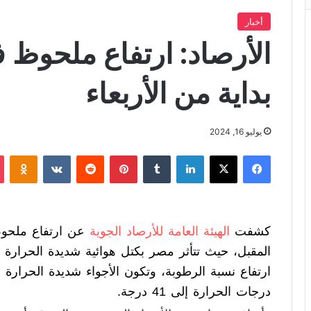
أخبار
الأرصاد: ارتفاع ملحوظ 
بداية من الأربعاء
يوليو 16, 2024
فيسبوك
X
لينكدإن
‏Tumblr
بينتيريست
‏Reddit
‏VKontakte
Odnoklassniki
كشفت
الهيئة العامة للأرصاد الجوية
عن ارتفاع ملحوظ
المقبل، حيث تتأثر مصر بكتل هوائية شديدة الحرار
ارتفاع نسبة الرطوبة، وتكون الأجواء شديدة الحرار
درجات الحرارة إلى 41 درجة.