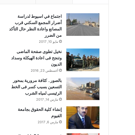
اجتماع في اسيوط لدراسة
أضرار المجمع السكني قرب
المصانع واعادة النظر حال التأكد
من الضرر
مايو 10, 2017
نخيل تطوى صفحة الماضى
وتنجح فى اعادة الهيكلة وسداد
الديون
أغسطس 23, 2016
بالصور.. كثافة مرورية بمحور
التسعين بسبب كسر فى الخط
الرئيسى لمياه الشرب
مارس 14, 2017
إنشاء كلية الحقوق بجامعة
الفيوم
مارس 6, 2017