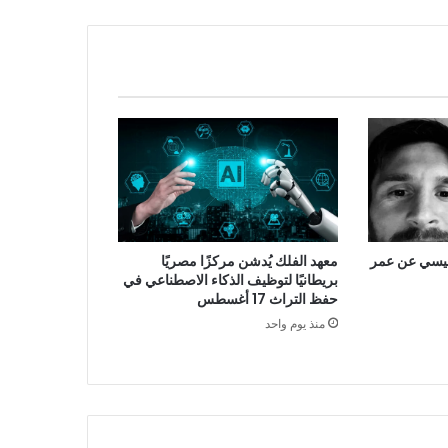
 ميسي عن عمر
معهد الفلك يُدشن مركزًا مصريًا
بريطانيًا لتوظيف الذكاء الاصطناعي في
حفظ التراث 17 أغسطس
منذ يوم واحد