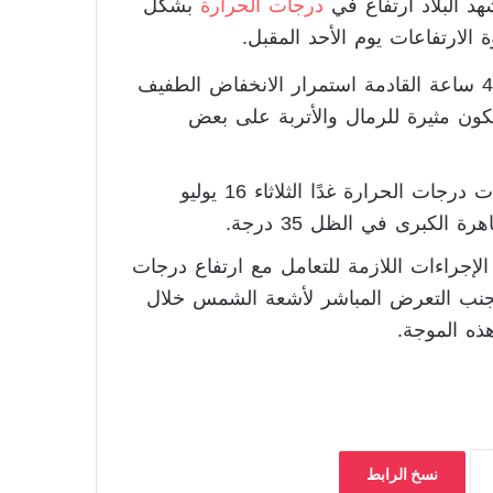
هد البلاد ارتفاع في
درجات الحرارة
بشكل
وأفاد خبراء الأرصاد الجوية: كما تشهد البلاد خلال الـ48 ساعة القادمة استمرار الانخفاض الطفيف
ون مثيرة للرمال والأتربة على بعض
ويتوقع خبراء هيئة الأرصاد الجوية ان تستمر انخفاضات درجات الحرارة غدًا الثلاثاء 16 يوليو
الكبرى في الظل 35 درجة.
الإجراءات اللازمة للتعامل مع ارتفاع درجات
 تجنب التعرض المباشر لأشعة الشمس خلال
ذه الموجة.
نسخ الرابط