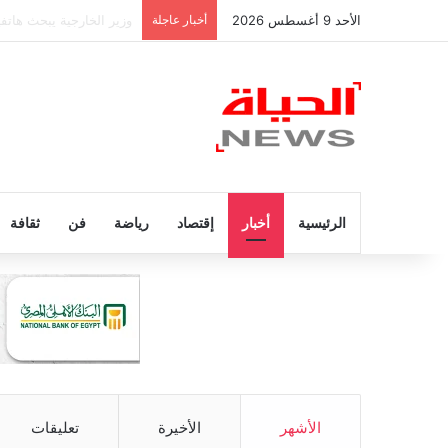
الأحد 9 أغسطس 2026
أخبار عاجلة
عاجل.. وفاة والد ليونيل ميسي عن عمر
الرئيسية
أخبار
إقتصاد
رياضة
فن
ثقافة
الأشهر
الأخيرة
تعليقات