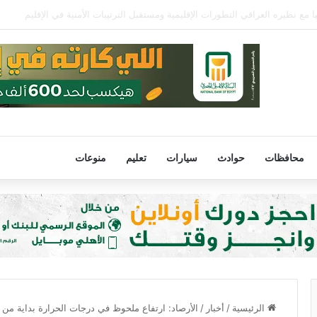
 68 عامًا في الأرجنتين
محافظات
حوادث
سيارات
تعليم
منوعات
الرئيسية
/
أخبار
/
الأرصاد: ارتفاع ملحوظ في درجات الحرارة بداية من ال