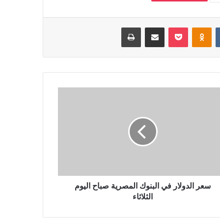
‏VKontakte
Odnoklassniki
بوكيت
مشاركة عبر البريد
طباعة
سعر الدولار في البنوك المصرية صباح اليوم
الثلاثاء