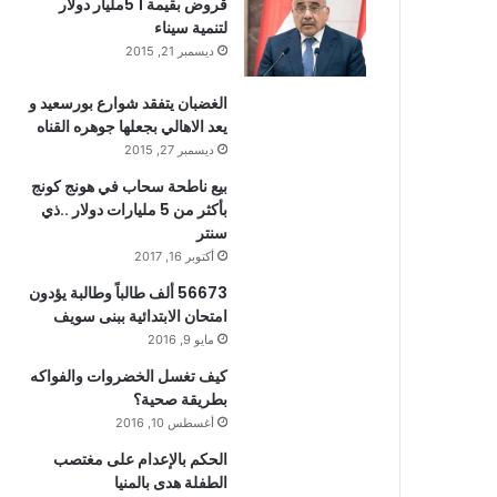
قروض بقيمة 1 5مليار دولار
لتنمية سيناء
ديسمبر 21, 2015
الغضبان يتفقد شوارع بورسعيد و
يعد الاهالي بجعلها جوهره القناه
ديسمبر 27, 2015
بيع ناطحة سحاب في هونج كونج
بأكثر من 5 مليارات دولار ..ذي
سنتر
أكتوبر 16, 2017
56673 ألف طالباً وطالبة يؤدون
امتحان الابتدائية ببنى سويف
مايو 9, 2016
كيف تغسل الخضروات والفواكه
بطريقة صحية؟
أغسطس 10, 2016
الحكم بالإعدام على مغتصب
الطفلة هدى بالمنيا