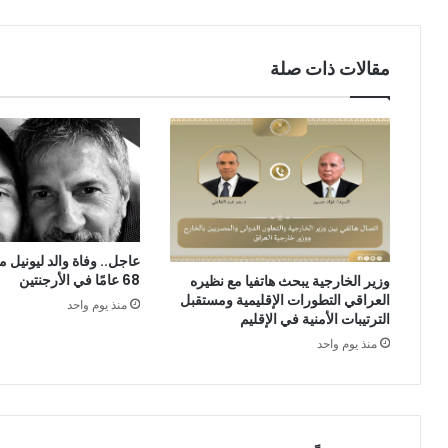
مقالات ذات صلة
عاجل.. وفاة والد ليونيل
68 عامًا في الأرجنتين
وزير الخارجية يبحث هاتفيا مع نظيره
العراقي التطورات الإقليمية ومستقبل
منذ يوم واحد
الترتيبات الأمنية في الإقليم
منذ يوم واحد