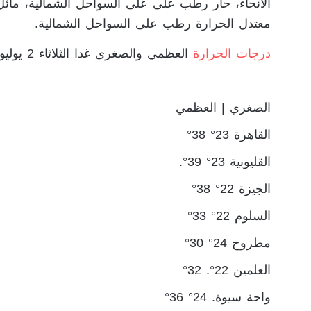
الأنحاء، حار رطب على على السواحل الشمالية، مائل 
معتدل الحرارة رطب على السواحل الشمالية.
درجات الحرارة
العظمي والصغرى غدا الثلاثاء 2 يوليو على مدن و محافظات الجمهورية :
الصغري | العظمي
القاهرة 23° 38°
القليوبية 23° 39°.
الجيزة 22° 38°
السلوم 22° 33°
مطروح 24° 30°
العلمين 22°. 32°
واحة سيوة. 24° 36°