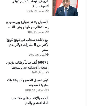
قروض بقيمة 1 5مليار دولار
لتنمية سيناء
ديسمبر 21, 2015
الغضبان يتفقد شوارع بورسعيد و
يعد الاهالي بجعلها جوهره القناه
ديسمبر 27, 2015
بيع ناطحة سحاب في هونج كونج
بأكثر من 5 مليارات دولار ..ذي
سنتر
أكتوبر 16, 2017
56673 ألف طالباً وطالبة يؤدون
امتحان الابتدائية ببنى سويف
مايو 9, 2016
كيف تغسل الخضروات والفواكه
بطريقة صحية؟
أغسطس 10, 2016
الحكم بالإعدام على مغتصب
الطفلة هدى بالمنيا