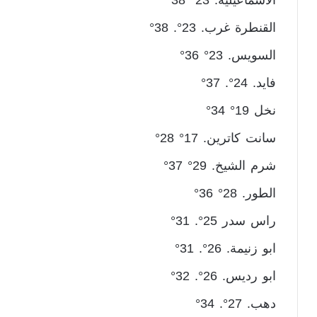
الاسماعيلية. 23° 38°
القنطرة غرب. 23°. 38°
السويس. 23° 36°
فايد. 24°. 37°
نخل 19° 34°
سانت كاترين. 17° 28°
شرم الشيخ. 29° 37°
الطور. 28° 36°
راس سدر 25°. 31°
ابو زنيمة. 26°. 31°
ابو رديس. 26°. 32°
دهب. 27°. 34°