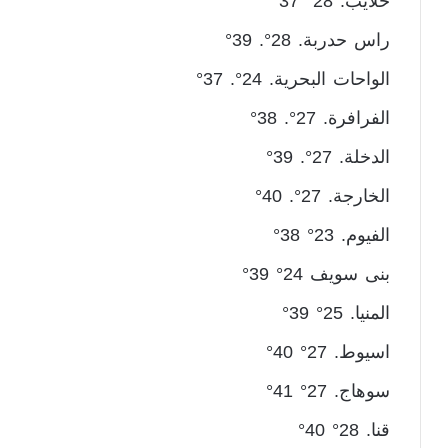
حلايب. 28° 37°
راس حدربة. 28°. 39°
الواحات البحرية. 24°. 37°
الفرافرة. 27°. 38°
الدخلة. 27°. 39°
الخارجة. 27°. 40°
الفيوم. 23° 38°
بنى سويف 24° 39°
المنيا. 25° 39°
اسيوط. 27° 40°
سوهاج. 27° 41°
قنا. 28° 40°