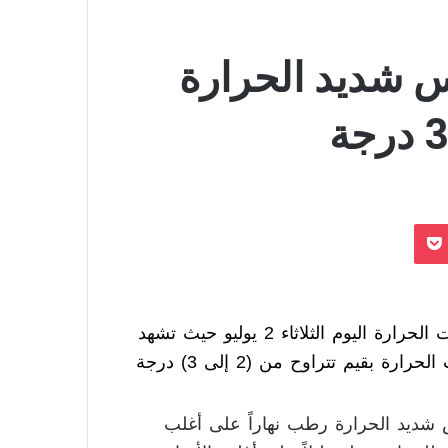
س شديد الحرارة
بوكيت
عن حالة الطقس ودرجات الحرارة اليوم الثلاثاء 2 يوليو حيث تشهد
البلاد استمرار الأرتفاع الطفيف والتدريجي في درجات الحرارة بقيم تتراوح من (2 إلى 3) درجة
س شديد الحرارة رطب نهاراً على أغلب