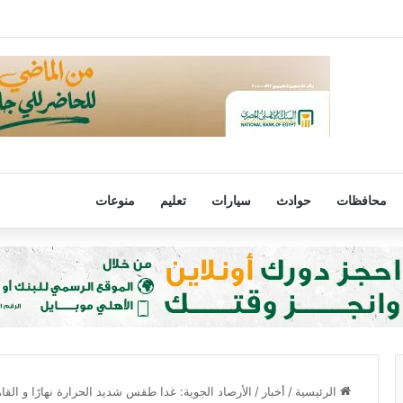
 التركي يعلن ضم محمد صلاح حتى عام 2028
محافظات
حوادث
سيارات
تعليم
منوعات
الرئيسية
/
أخبار
/
الأرصاد الجوية: غدا طقس شديد الحرارة نهارًا و القاهرة ت