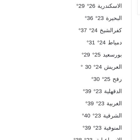
الاسكندرية 26° 29°
البحيرة 23° 36°
كفرالشيخ 24° 37°
دمياط 24° 31°
بورسعيد 25° 29°
العريش 24° 30 °
رفح 25° 30°
الدقهلية 23° 39°
الغربية 23° 39°
الشرقية 23° 40°
المنوفية 23° 39°