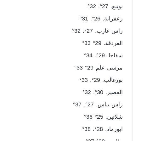
نويبع. 27°. 32°
زعفرانة. 26°. 31°
راس غارب. 27°. 32°
الغردقة. 29° 33°
سفاجا. 29°. 34°
مرسى علم 29° 33°
بورغالب. 29°. 33°
القصير. 30°. 32°
راس بناس. 27°. 37°
شلاتين. 25° 36°
ابورماد. 28°. 38°