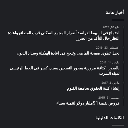
أخبار هامة
مايو 10, 2017
اجتماع في اسيوط لدراسة أضرار المجمع السكني قرب المصانع واعادة
النظر حال التأكد من الضرر
أغسطس 23, 2016
نخيل تطوى صفحة الماضى وتنجح فى اعادة الهيكلة وسداد الديون
مارس 14, 2017
بالصور.. كثافة مرورية بمحور التسعين بسبب كسر فى الخط الرئيسى
لمياه الشرب
مارس 6, 2017
إنشاء كلية الحقوق بجامعة الفيوم
ديسمبر 21, 2015
قروض بقيمة 1 5مليار دولار لتنمية سيناء
الكلمات الدليلية