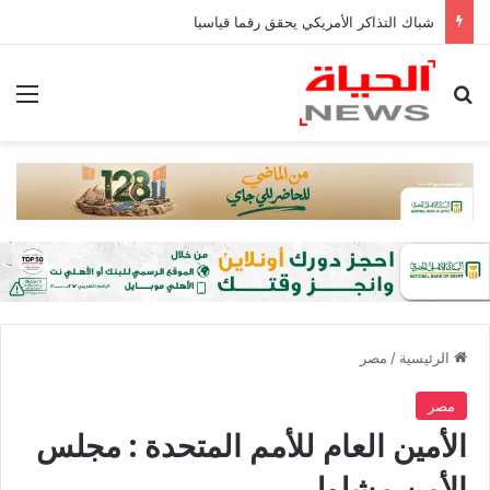
شباك التذاكر الأمريكي يحقق رقما قياسيا
بحث عن
الق
الرئيسية
/
مصر
مصر
الأمين العام للأمم المتحدة : مجلس
الأمن مشلول