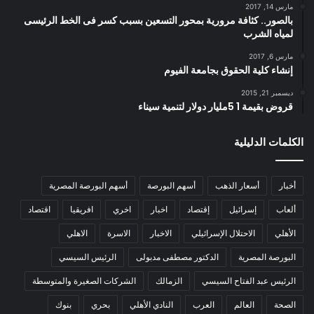
مارس 14, 2017
بالصور.. كثافة مرورية بمحور التسعين بسبب كسر فى الخط الرئيسى
لمياه الشرب
مارس 6, 2017
إنشاء كلية الحقوق بجامعة الفيوم
ديسمبر 21, 2015
قروض بقيمة 1 5مليار دولار لتنمية سيناء
الكلمات الدليلية
أخبار
أسعار الذهب
أسهم البورصة
أسهم البورصة المصرية
ألعاب
إسرائيل
إقتصاد
اخبار
اخري
افريقيا
اقتصاد
الأهلي
الاحتلال الإسرائيلي
الاخبار
الاسرة
الاهلي
البورصة المصرية
الدكتور مصطفى مدبولى
الرئيس السيسي
الرئيس عبد الفتاح السيسي
الزمالك
الشركات الصغيرة والمتوسطة
الصحة
العالم
العرب
النادي الأهلي
بحري
بنوك