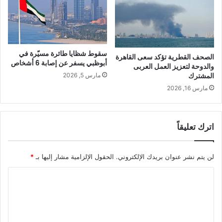
سقوط شظايا طائرة مسيّرة في
الصحف القطرية تؤكد سعى القاهرة
أبوظبي يسفر عن إصابة 6 أشخاص
والدوحة لتعزيز العمل العربى
المشترك
مارس 5, 2026
مارس 16, 2026
اترك تعليقاً
لن يتم نشر عنوان بريدك الإلكتروني.
الحقول الإلزامية مشار إليها بـ
*
ا
ل
ت
ع