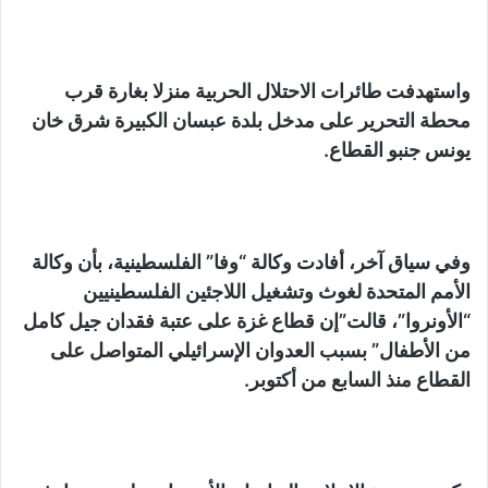
واستهدفت طائرات الاحتلال الحربية منزلا بغارة قرب
محطة التحرير على مدخل بلدة عبسان الكبيرة شرق خان
يونس جنبو القطاع.
وفي سياق آخر، أفادت وكالة “وفا” الفلسطينية، بأن وكالة
الأمم المتحدة لغوث وتشغيل اللاجئين الفلسطينيين
“الأونروا”، قالت”إن قطاع غزة على عتبة فقدان جيل كامل
من الأطفال” بسبب العدوان الإسرائيلي المتواصل على
القطاع منذ السابع من أكتوبر.