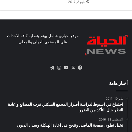
مايو 3, 2017
موقع اخباري شامل يهتم بتغطية كافة الاحداث
على المستوى الدولي والمحلي
X
فيسبوك
يوتيوب
انستقرام
تيلقرام
أخبار هامة
مايو 10, 2017
اجتماع في اسيوط لدراسة أضرار المجمع السكني قرب المصانع واعادة
النظر حال التأكد من الضرر
أغسطس 23, 2016
نخيل تطوى صفحة الماضى وتنجح فى اعادة الهيكلة وسداد الديون