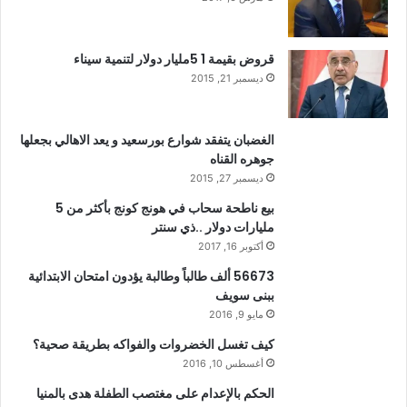
قروض بقيمة 1 5مليار دولار لتنمية سيناء
ديسمبر 21, 2015
الغضبان يتفقد شوارع بورسعيد و يعد الاهالي بجعلها
جوهره القناه
ديسمبر 27, 2015
بيع ناطحة سحاب في هونج كونج بأكثر من 5
مليارات دولار ..ذي سنتر
أكتوبر 16, 2017
56673 ألف طالباً وطالبة يؤدون امتحان الابتدائية
ببنى سويف
مايو 9, 2016
كيف تغسل الخضروات والفواكه بطريقة صحية؟
أغسطس 10, 2016
الحكم بالإعدام على مغتصب الطفلة هدى بالمنيا