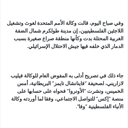
وفي صباح اليوم، قالت وكالة الأمم المتحدة لغوث وتشغيل
اللاجئين الفلسطينيين، إن مدينة طولكرم شمال الضفة
الغربية المحتلة بدت وكأنها منطقة صراع صغيرة بسبب
الدمار الذي خلفه فيها جيش الاحتلال الإسرائيلي.
جاء ذلك في تصريح أدلى به المفوض العام للوكالة فيليب
لازاريني، لصحيفة “فاينانشال تايمز” البريطانية، أمس
الخميس، ونشرت “الأونروا” فحواه على حسابها على
منصة “إكس” للتواصل الاجتماعي، وفقا لما أوردته وكالة
الأنباء الفلسطينية “وفا”.