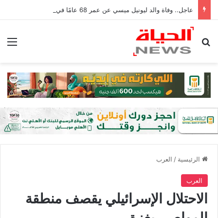
عاجل.. وفاة والد ليونيل ميسي عن عمر 68 عامًا في الأرجنتين
بحث عن
الق
الرئيسية
/
العرب
العرب
الاحتلال الإسرائيلي يقصف منطقة
المواصي بغزة