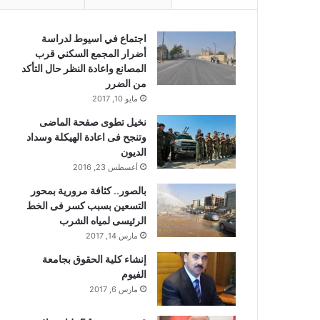
اجتماع في اسيوط لدراسة
أضرار المجمع السكني قرب
المصانع واعادة النظر حال التأكد
من الضرر
مايو 10, 2017
نخيل تطوى صفحة الماضى
وتنجح فى اعادة الهيكلة وسداد
الديون
أغسطس 23, 2016
بالصور.. كثافة مرورية بمحور
التسعين بسبب كسر فى الخط
الرئيسى لمياه الشرب
مارس 14, 2017
إنشاء كلية الحقوق بجامعة
الفيوم
مارس 6, 2017