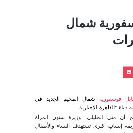
وسفورية شمال
رات
بوكيت
ابل فوسفورية
شمال المخيم الجديد في
اة “القاهرة الإخبارية”.
وضح أن منى الخليلي، وزيرة شئون المرأة
يمة إنسانية كبرى تستهدف النساء والأطفال