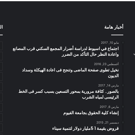
أخبار هامة
ال
مايو 10, 2017
اجتماع في اسيوط لدراسة أضرار المجمع السكني قرب المصانع
واعادة النظر حال التأكد من الضرر
أغسطس 23, 2016
نخيل تطوى صفحة الماضى وتنجح فى اعادة الهيكلة وسداد
الديون
مارس 14, 2017
بالصور.. كثافة مرورية بمحور التسعين بسبب كسر فى الخط
الرئيسى لمياه الشرب
مارس 6, 2017
إنشاء كلية الحقوق بجامعة الفيوم
ديسمبر 21, 2015
قروض بقيمة 1 5مليار دولار لتنمية سيناء