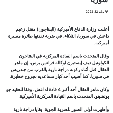
يوليو 12, 2022
أعلنت وزارة الدفاع الأميركية (البنتاجون) مقتل زعيم
داعش في سوريا، الثلاثاء، في ضربة نفذتها طائرة مسيرة
أميركية.
وقال المتحدث باسم القيادة المركزية في البنتاجون
الكولونيل ديف إيستبرن لوكالة فرانس برس، إن ماهر
العقال قتل أثناء ركوبه دراجة نارية بالقرب من جندريس
في سوريا، كما أصيب أحد كبار مساعديه بجروح خطيرة.
وكان ماهر العقال أحد أكبر 4 قادة لداعش، وفقا للعقيد جو
بوتشينو، المتحدث باسم القيادة المركزية الأميركية.
وأظهرت أولى الصور للضربة الجوية، بقايا دراجة نارية