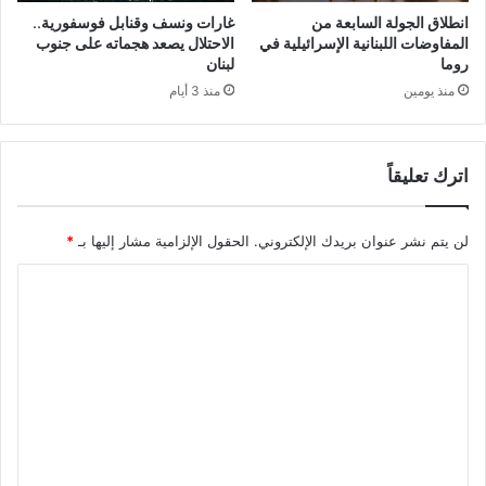
انطلاق الجولة السابعة من
غارات ونسف وقنابل فوسفورية..
المفاوضات اللبنانية الإسرائيلية في
الاحتلال يصعد هجماته على جنوب
روما
لبنان
منذ يومين
منذ 3 أيام
اترك تعليقاً
لن يتم نشر عنوان بريدك الإلكتروني.
الحقول الإلزامية مشار إليها بـ
*
ا
ل
ت
ع
ل
ي
ق