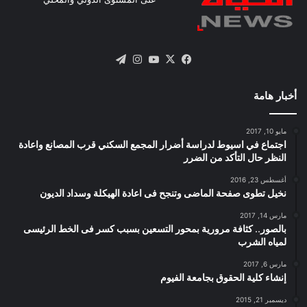
X
فيسبوك
يوتيوب
انستقرام
تيلقرام
أخبار هامة
مايو 10, 2017
اجتماع في اسيوط لدراسة أضرار المجمع السكني قرب المصانع واعادة
النظر حال التأكد من الضرر
أغسطس 23, 2016
نخيل تطوى صفحة الماضى وتنجح فى اعادة الهيكلة وسداد الديون
مارس 14, 2017
بالصور.. كثافة مرورية بمحور التسعين بسبب كسر فى الخط الرئيسى
لمياه الشرب
مارس 6, 2017
إنشاء كلية الحقوق بجامعة الفيوم
ديسمبر 21, 2015