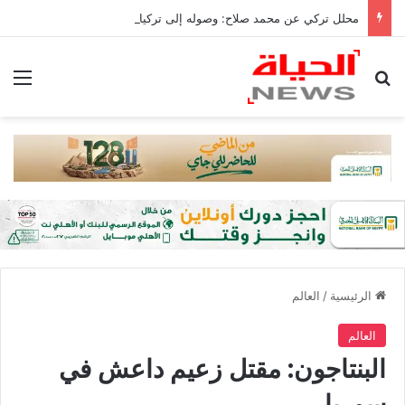
محلل تركي عن محمد صلاح: وصوله إلى تركيا من أكبر إنجازات البلاد
بحث عن
الق
الرئيسية
/
العالم
العالم
البنتاجون: مقتل زعيم داعش في
سوريا