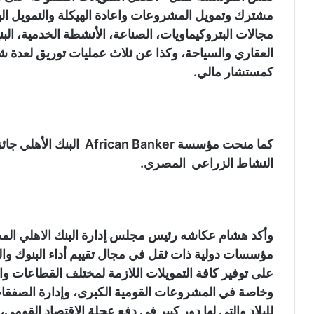
مشترك وتمويل المشروعات واعادة الهيكلة والتمويل اله
مجالات البتروكيماويات، الصناعة، الأنشطة الخدمية، البني
العقاري والسياحة، وكذا عن ثلاث عمليات توريق لعدة
كمستشار مالي.
كما منحت مؤسسة an Banker
النشاط الزراعي المصري.
وأكد هشام عكاشه رئيس مجلس إدارة البنك الاهلي الم
مؤسسات دولية ذات ثقل في مجال تقييم أداء البنوك والم
على توفير كافة التمويلات اللازمة لمختلف القطاعات و
وخاصة في المشروعات القومية الكبرى، وإدارة الصفقات ذ
للبلاد والتي لها دور كبير في دفع عجلة الاقتصاد القوم