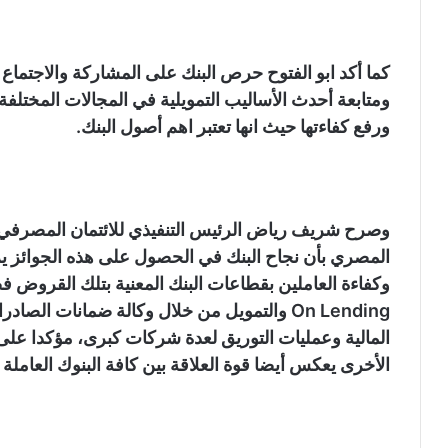
كما أكد ابو الفتوح حرص البنك على المشاركة والاجتماع 
ومتابعة أحدث الأساليب التمويلية في المجالات المختلفة م
ورفع كفاءتها حيث انها تعتبر اهم أصول البنك.
وصرح شريف رياض الرئيس التنفيذي للائتمان المصرفي 
المصري بأن نجاح البنك في الحصول على هذه الجوائز 
وكفاءة العاملين بقطاعات البنك المعنية بتلك القروض فض
On Lending والتمويل من خلال وكالة ضمانات ا
المالية وعمليات التوريق لعدة شركات كبرى، مؤكدا على أ
الأخرى يعكس أيضا قوة العلاقة بين كافة البنوك العاملة