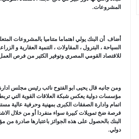
المشروعات.
أضاف أن البنك يولي اهتماما متناميا بالمشروعات المتعل
السياحة ، البترول ، المقاولات ، التنمية العقارية و ال
للاقتصاد القومي المصري وتوفير الكثير من فرص العم
ومن جانبه قال يحيى ابو الفتوح نائب رئيس مجلس ادارة 
مؤسسات دولية يعكس شبكة العلاقات القوية التي تربط ا
اتمام وادارة الصفقات الكبرى بمهنية وحرفية عالية مستند
فرصة ضخ تمويلات كبيرة سواء منفردا أو من خلال الاش
البنك بالحصول على هذه الجوائز باعتبارها صادرة من
دولي.