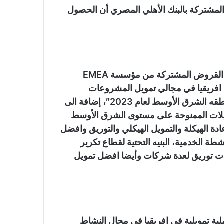
مشتركة بالبنك الأهلي المصري أن الحصول
حصد البنك الأهلي المصري 24 جائزة دولية في مجالات القروض المشتركة من مؤسسة EMEA
” أفضل بنك في افريقيا في مجالي تمويل المشروعات
والتمويل الهيكلي، “افضل بنك في مجال التوريق في منطقه الشرق الأوسط لعام 2023″، إضافة الى
ويلات الممنوحة على مستوى الشرق الأوسط
ة الهيكلة والتمويل الهيكلي والتوريق وافضل
شطة الخدمية، البنيه التحتية لقطاع تكرير
يات توريق لعدة شركات وأيضا افضل تمويل
Afric جائزة أفضل عملية تمويلية في افريقيا في مجال النشاط