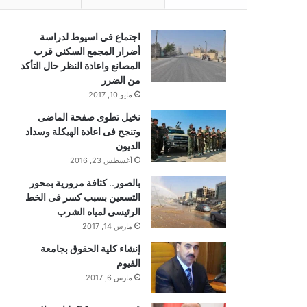
اجتماع في اسيوط لدراسة
أضرار المجمع السكني قرب
المصانع واعادة النظر حال التأكد
من الضرر
مايو 10, 2017
نخيل تطوى صفحة الماضى
وتنجح فى اعادة الهيكلة وسداد
الديون
أغسطس 23, 2016
بالصور.. كثافة مرورية بمحور
التسعين بسبب كسر فى الخط
الرئيسى لمياه الشرب
مارس 14, 2017
إنشاء كلية الحقوق بجامعة
الفيوم
مارس 6, 2017