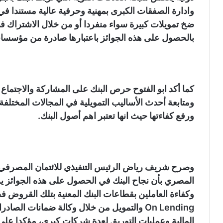
وادارة الصفقات الكبرى بمهنية وحرفية عالية مستندا في 
ضخ تمويلات كبيرة سواء منفردا أو من خلال الاشتراك ف
بالحصول على هذه الجوائز باعتبارها صادرة من مؤسسا
كما أكد ابو الفتوح حرص البنك على المشاركة والاجتماع 
ومتابعة أحدث الأساليب التمويلية في المجالات المختلفة م
ورفع كفاءتها حيث انها تعتبر اهم أصول البنك.
وصرح شريف رياض الرئيس التنفيذي للائتمان المصرفي 
المصري بأن نجاح البنك في الحصول على هذه الجوائز 
وكفاءة العاملين بقطاعات البنك المعنية بتلك القروض فض
On Lending والتمويل من خلال وكالة ضمانات ا
المالية وعمليات التوريق لعدة شركات كبرى، مؤكدا على أ