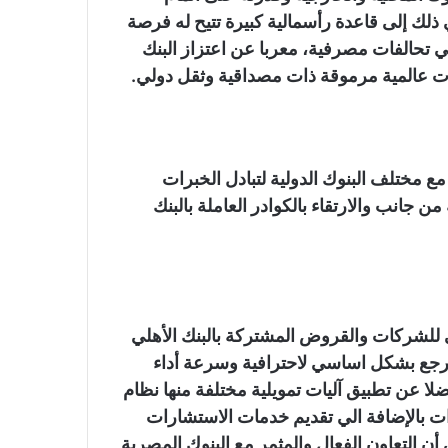
ذلك إلى قاعدة رأسمالية كبيرة تتيح له فرصة
ي تحالفات مصرفية، معربا عن اعتزاز البنك
ت عالمية مرموقة ذات مصداقية وثقل دولي.
مع مختلف البنوك الدولية لتبادل الخبرات
ن جانب والارتقاء بالكوادر العاملة بالبنك
للشركات والقروض المشتركة بالبنك الأهلي
يرجع بشكل اساسي لاحترافية وسرعة أداء
لا عن تطبيق آليات تمويلية مختلفة منها نظام
لصادرات بالإضافة الي تقديم خدمات الاستشارات
ن التعاون الفعال والمثمر مع البنوك المصرية