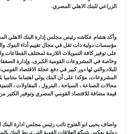
الزراعي للبنك الاهلي المصري.
وأكد هشام عكاشه رئيس مجلس إدارة البنك الاهلي الم
مؤسسات دولية ذات ثقل في مجال تقييم أداء البنوك والم
على توفير كافة التمويلات اللازمة لمختلف القطاعات و
وخاصة في المشروعات القومية الكبرى، وإدارة الصفقات ذ
للبلاد والتي لها دور كبير في دفع عجلة الاقتصاد القوم
المشروعات، مؤكدا على أن البنك يولي اهتماما متناميا 
مجالات الصناعة ، السياحة ، البترول ، المقاولات ، التنم
قيمة مضافة للاقتصاد القومي المصري وتوفير الكثير 
واضاف يحيى ابو الفتوح نائب رئيس مجلس ادارة البنك 
دولية يعكس شبكة العلاقات القوية التي تربط البنك بالبن