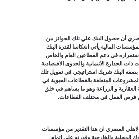
صري أن حصول البنك علي تلك الجوائز من
ؤسسات المالية يأتي انعكاسا لقدرة البنك
استمراره في دعم القطاعين العام والخاص
ات الجدارة الائتمانية والجدوى الاقتصادية
ي، بصفة البنك شريك استراتيجي في تمويل تلك
بالمشروعات المتعلقة بالقطاعات الحيوية في
ية العقارية و الزراعة وهو ما يساهم في خلق
من فرص العمل في مختلف القطاعات.
الاهلي المصري ان هذا التقدير من مؤسسات
وك المحلية والخارجية وقدرته على اتمام