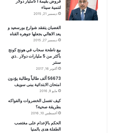
قروض بقيمة 1 5مليار دولار
لتنمية سيناء
ديسمبر 21, 2015
الغضبان يتفقد شوارع بورسعيد و
يعد الاهالي بجعلها جوهره القناه
ديسمبر 27, 2015
بيع ناطحة سحاب في هونج كونج
بأكثر من 5 مليارات دولار ..ذي
سنتر
أكتوبر 16, 2017
56673 ألف طالباً وطالبة يؤدون
امتحان الابتدائية ببنى سويف
مايو 9, 2016
كيف تغسل الخضروات والفواكه
بطريقة صحية؟
أغسطس 10, 2016
الحكم بالإعدام على مغتصب
الطفلة هدى بالمنيا