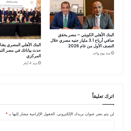
البنك الأهلي الكويتي – مصر يحقق
صافي أرباح 3.1 مليار جنيه مصري خلال
البنك الأهلي المصري يشا
النصف الأول من عام 2026
حدث بياناتك في مصر التي 
منذ يوم واحد
المركزي
منذ 4 أيام
اترك تعليقاً
لن يتم نشر عنوان بريدك الإلكتروني.
الحقول الإلزامية مشار إليها بـ
*
ا