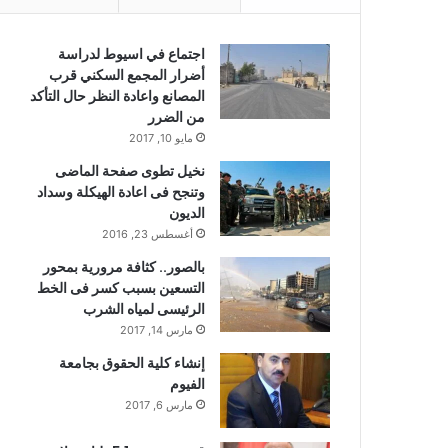
اجتماع في اسيوط لدراسة
أضرار المجمع السكني قرب
المصانع واعادة النظر حال التأكد
من الضرر
مايو 10, 2017
نخيل تطوى صفحة الماضى
وتنجح فى اعادة الهيكلة وسداد
الديون
أغسطس 23, 2016
بالصور.. كثافة مرورية بمحور
التسعين بسبب كسر فى الخط
الرئيسى لمياه الشرب
مارس 14, 2017
إنشاء كلية الحقوق بجامعة
الفيوم
مارس 6, 2017