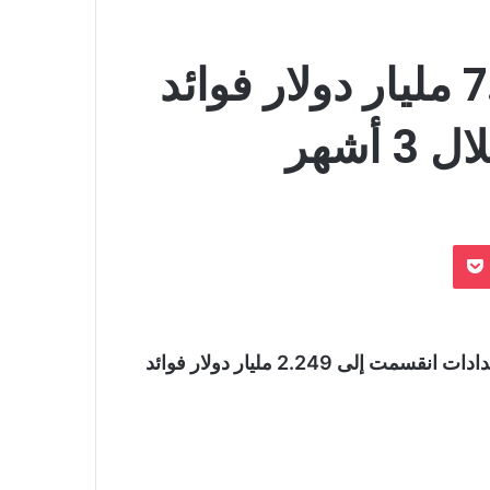
البنك المركزي: سداد 7.4 مليار دولار فوائد
أشهر
بوكيت
وقال البنك المركزي في تقرير النشرة الاحصائية إن السدادات انقسمت إلى 2.249 مليار دولار فوائد