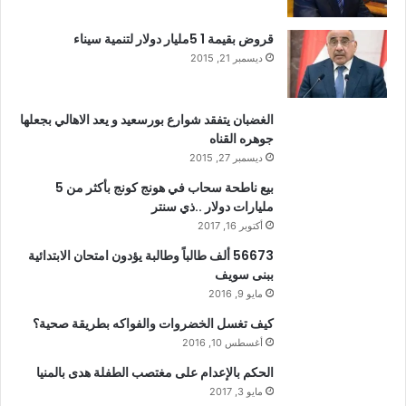
قروض بقيمة 1 5مليار دولار لتنمية سيناء
ديسمبر 21, 2015
الغضبان يتفقد شوارع بورسعيد و يعد الاهالي بجعلها
جوهره القناه
ديسمبر 27, 2015
بيع ناطحة سحاب في هونج كونج بأكثر من 5
مليارات دولار ..ذي سنتر
أكتوبر 16, 2017
56673 ألف طالباً وطالبة يؤدون امتحان الابتدائية
ببنى سويف
مايو 9, 2016
كيف تغسل الخضروات والفواكه بطريقة صحية؟
أغسطس 10, 2016
الحكم بالإعدام على مغتصب الطفلة هدى بالمنيا
مايو 3, 2017