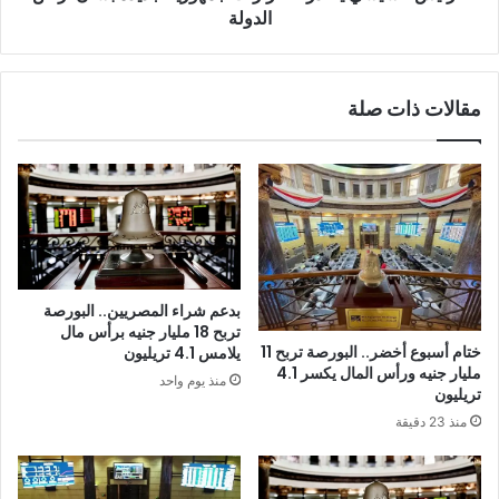
الدولة
مقالات ذات صلة
بدعم شراء المصريين.. البورصة
تربح 18 مليار جنيه برأس مال
ختام أسبوع أخضر.. البورصة تربح 11
يلامس 4.1 تريليون
مليار جنيه ورأس المال يكسر 4.1
منذ يوم واحد
تريليون
منذ 23 دقيقة