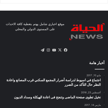
موقع اخباري شامل يهتم بتغطية كافة الاحداث
على المستوى الدولي والمحلي
X
فيسبوك
يوتيوب
انستقرام
تيلقرام
أخبار هامة
مايو 10, 2017
اجتماع في اسيوط لدراسة أضرار المجمع السكني قرب المصانع واعادة
النظر حال التأكد من الضرر
أغسطس 23, 2016
نخيل تطوى صفحة الماضى وتنجح فى اعادة الهيكلة وسداد الديون
مارس 14, 2017