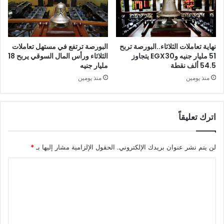
نهاية تعاملات الثلاثاء..البورصة تربح
البورصة ترتفع في مستهل تعاملات
51 مليار جنيه وEGX30 يتجاوز
الثلاثاء ورأس المال السوقي يربح 18
54.5 ألف نقطة
مليار جنيه
منذ يومين
منذ يومين
اترك تعليقاً
لن يتم نشر عنوان بريدك الإلكتروني.
الحقول الإلزامية مشار إليها بـ
*
ا
ل
ت
ع