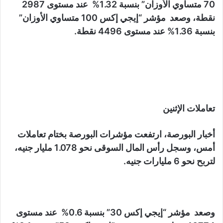
70 متساوي الأوزان” بنسبة 1.32% عند مستوى 2987
نقطة، وصعد مؤشر “إيجي إكس 100 متساوي الأوزان”
بنسبة 1.36% عند مستوى 4496 نقطة.
تعاملات الإثنين
أخبار البورصة، ارتفعت مؤشرات البورصة بختام تعاملات
أمس، وسجل رأس المال السوقى نحو 1.078 مليار جنيه،
لتربح نحو 6 مليارات جنيه.
وصعد مؤشر “إيجي إكس 30” بنسبة 0.6% عند مستوى