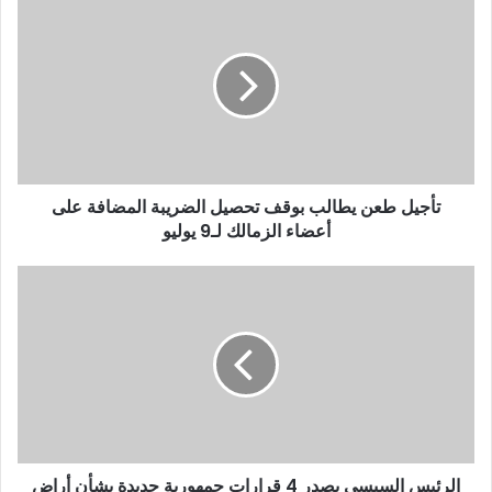
تأجيل طعن يطالب بوقف تحصيل الضريبة المضافة على
أعضاء الزمالك لـ9 يوليو
الرئيس السيسي يصدر 4 قرارات جمهورية جديدة بشأن أراض