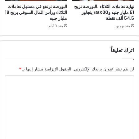
نهاية تعاملات الثلاثاء..البورصة تربح
البورصة ترتفع في مستهل تعاملات
51 مليار جنيه وEGX30 يتجاوز
الثلاثاء ورأس المال السوقي يربح 18
54.5 ألف نقطة
مليار جنيه
منذ يومين
منذ 3 أيام
اترك تعليقاً
لن يتم نشر عنوان بريدك الإلكتروني.
الحقول الإلزامية مشار إليها بـ
*
ا
ل
ت
ع
ل
ي
ق