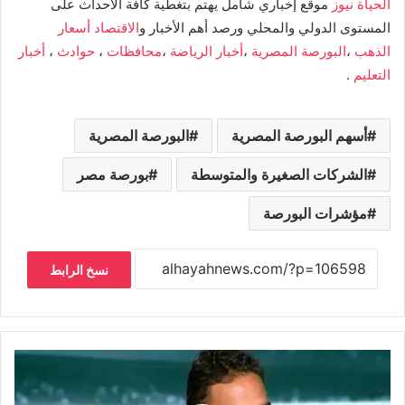
الحياة نيوز
موقع إخباري شامل يهتم بتغطية كافة الأحداث على
المستوى الدولي والمحلي ورصد أهم الأخبار و
الاقتصاد
أسعار
الذهب
،
البورصة المصرية
،
أخبار الرياضة
،
محافظات
،
حوادث
،
أخبار
التعليم
.
أسهم البورصة المصرية
البورصة المصرية
الشركات الصغيرة والمتوسطة
بورصة مصر
مؤشرات البورصة
نسخ الرابط