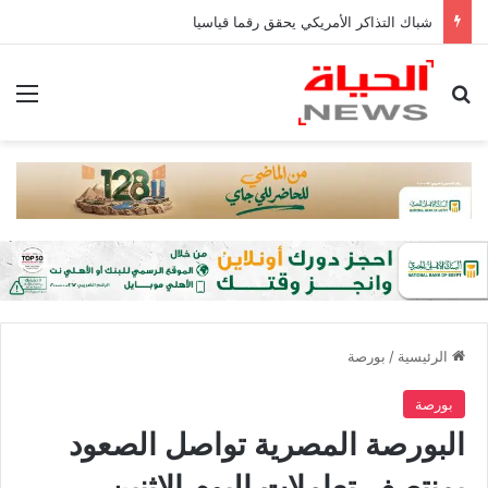
شباك التذاكر الأمريكي يحقق رقما قياسيا
بحث عن
الق
الرئيسية
/
بورصة
بورصة
البورصة المصرية تواصل الصعود
بمنتصف تعاملات اليوم الإثنين