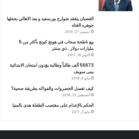
الغضبان يتفقد شوارع بورسعيد و يعد الاهالي بجعلها
جوهره القناه
ديسمبر 27, 2015
بيع ناطحة سحاب في هونج كونج بأكثر من 5
مليارات دولار ..ذي سنتر
أكتوبر 16, 2017
56673 ألف طالباً وطالبة يؤدون امتحان الابتدائية
ببنى سويف
مايو 9, 2016
كيف تغسل الخضروات والفواكه بطريقة صحية؟
أغسطس 10, 2016
الحكم بالإعدام على مغتصب الطفلة هدى بالمنيا
مايو 3, 2017