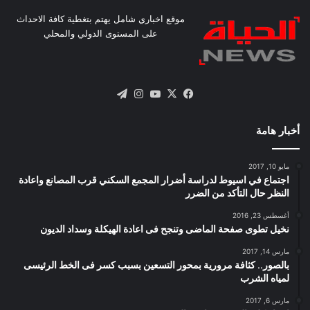
موقع اخباري شامل يهتم بتغطية كافة الاحداث
على المستوى الدولي والمحلي
X
فيسبوك
يوتيوب
انستقرام
تيلقرام
أخبار هامة
مايو 10, 2017
اجتماع في اسيوط لدراسة أضرار المجمع السكني قرب المصانع واعادة
النظر حال التأكد من الضرر
أغسطس 23, 2016
نخيل تطوى صفحة الماضى وتنجح فى اعادة الهيكلة وسداد الديون
مارس 14, 2017
بالصور.. كثافة مرورية بمحور التسعين بسبب كسر فى الخط الرئيسى
لمياه الشرب
مارس 6, 2017