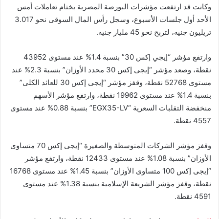
وكانت قد ارتفعت مؤشرات البورصة المصرية بختام تعاملات أمس
الأحد أول جلسات الأسبوع، وسجل رأس المال السوقى نحو 3.017
تريليون جنيه، لتربح نحو 45 مليار جنيه.
وارتفع مؤشر “إيجي إكس 30” بنسبة 1.4% عند مستوى 43952
نقطة، وصعد مؤشر “إيجى إكس 30 محدد الأوزان” بنسبة 2.3% عند
مستوى 52768 نقطة، وقفز مؤشر “إيجى إكس 30 للعائد الكلى”
بنسبة 1.4% عند مستوى 19962 نقطة، وارتفع مؤشر الأسهم
منخفضة التقلبات السعرية “EGX35-LV” بنسبة 0.88% عند مستوى
4557 نقطة.
وقفز مؤشر الشركات المتوسطة والصغيرة “إيجى إكس 70 متساوى
الأوزان” بنسبة 1.08% عند مستوى 12433 نقطة، وارتفع مؤشر
“إيجى إكس 100 متساوى الأوزان” بنسبة 1.45% عند مستوى 16768
نقطة، وقفز مؤشر الشريعة الإسلامية بنسبة 1.38% عند مستوى
4591 نقطة.