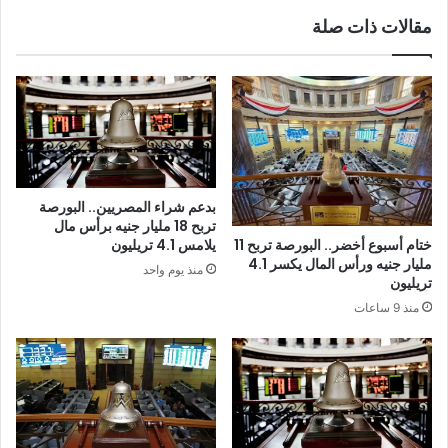
مقالات ذات صلة
بدعم شراء المصريين.. البورصة
تربح 18 مليار جنيه برأس مال
ختام أسبوع أخضر.. البورصة تربح 11
يلامس 4.1 تريليون
مليار جنيه ورأس المال يكسر 4.1
منذ يوم واحد
تريليون
منذ 9 ساعات