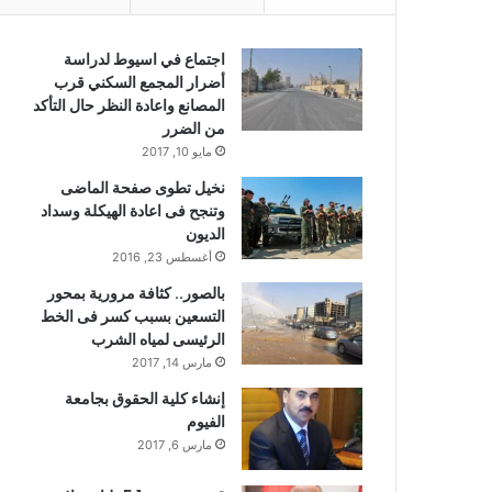
اجتماع في اسيوط لدراسة
أضرار المجمع السكني قرب
المصانع واعادة النظر حال التأكد
من الضرر
مايو 10, 2017
نخيل تطوى صفحة الماضى
وتنجح فى اعادة الهيكلة وسداد
الديون
أغسطس 23, 2016
بالصور.. كثافة مرورية بمحور
التسعين بسبب كسر فى الخط
الرئيسى لمياه الشرب
مارس 14, 2017
إنشاء كلية الحقوق بجامعة
الفيوم
مارس 6, 2017