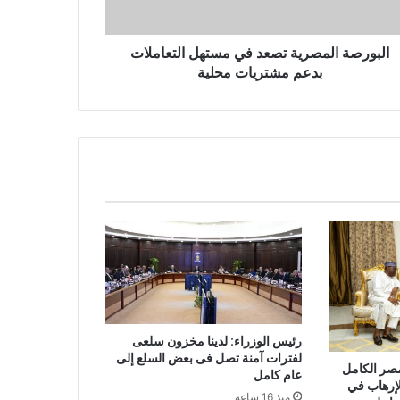
البورصة المصرية تصعد في مستهل التعاملات
بدعم مشتريات محلية
رئيس الوزراء: لدينا مخزون سلعى
لفترات آمنة تصل فى بعض السلع إلى
مصر الكامل
عام كامل
لإرهاب في
منذ 16 ساعة