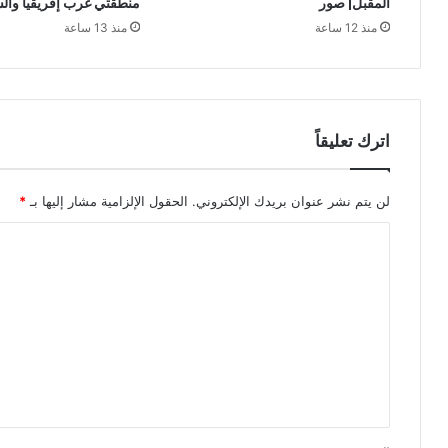
منطقتي غرب إفريقيا وال
المقبل| صور
منذ 13 ساعة
منذ 12 ساعة
اترك تعليقاً
لن يتم نشر عنوان بريدك الإلكتروني.
الحقول الإلزامية مشار إليها بـ
*
ا
ل
ت
ع
ل
ي
ق
*