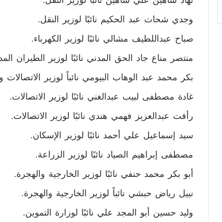
نهاد شاهين علي شاهين نائبًا لوزير النقل.
وجدي شحات عبد الحكيم نائبًا لوزير النقل.
صباح عبداللطيف مشالي نائبًا لوزير الكهرباء.
منتصر مناع جاد الحق المدني نائبًا لوزير الطيران المد
بكر محمد عبد الوهاب البيومي نائباً لوزير الاتصالات و
غادة مصطفى لبيب عبدالغني نائبًا لوزير الاتصالات.
رأفت عبدالعزيز فهمي هندي نائبًا لوزير الاتصالات.
سيد إسماعيل علي أحمد نائبًا لوزير الإسكان.
مصطفى إبراهيم الصياد نائبًا لوزير الزراعة.
أبو بكر محمد حنفي نائبًا لوزير الخارجية والهجرة.
نبيل رياض حبشي نائباً لوزير الخارجية والهجرة.
وليد حسين أبو المجد علي نائبًا لوزارة التموين.