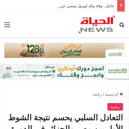
عاجل.. وفاة والد ليونيل ميسي عن عمر 68 عامًا في الأرجنتين
بحث عن
الق
الرئيسية
/
رياضة
رياضة
التعادل السلبي يحسم نتيجة الشوط
الأول بين مصر والجزائر في الدورة