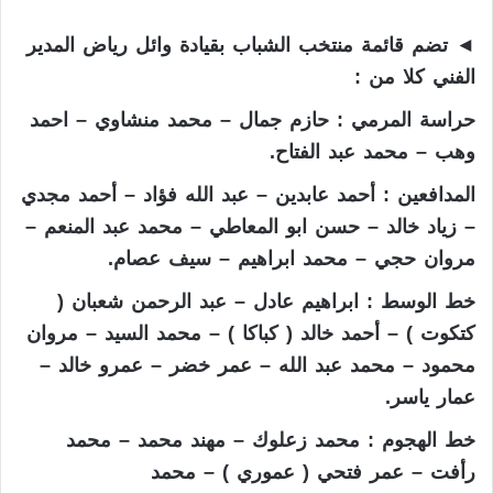
◄ تضم قائمة منتخب الشباب بقيادة وائل رياض المدير
الفني كلا من :
حراسة المرمي : حازم جمال – محمد منشاوي – احمد
وهب – محمد عبد الفتاح.
المدافعين : أحمد عابدين – عبد الله فؤاد – أحمد مجدي
– زياد خالد – حسن ابو المعاطي – محمد عبد المنعم –
مروان حجي – محمد ابراهيم – سيف عصام.
خط الوسط : ابراهيم عادل – عبد الرحمن شعبان (
كتكوت ) – أحمد خالد ( كباكا ) – محمد السيد – مروان
محمود – محمد عبد الله – عمر خضر – عمرو خالد –
عمار ياسر.
خط الهجوم : محمد زعلوك – مهند محمد – محمد
رأفت – عمر فتحي ( عموري ) – محمد