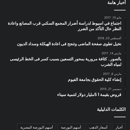
أخبار هامة
مايو 10, 2017
اجتماع في اسيوط لدراسة أضرار المجمع السكني قرب المصانع واعادة
النظر حال التأكد من الضرر
أغسطس 23, 2016
نخيل تطوى صفحة الماضى وتنجح فى اعادة الهيكلة وسداد الديون
مارس 14, 2017
بالصور.. كثافة مرورية بمحور التسعين بسبب كسر فى الخط الرئيسى
لمياه الشرب
مارس 6, 2017
إنشاء كلية الحقوق بجامعة الفيوم
ديسمبر 21, 2015
قروض بقيمة 1 5مليار دولار لتنمية سيناء
الكلمات الدليلية
أخبار
أسعار الذهب
أسهم البورصة
أسهم البورصة المصرية