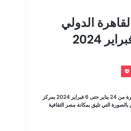
قاهرة الدولي
بوكيت
في دورته الـ55 لعام 2024، والمقرر انعقادها خلال الفترة من 24 يناير حتى 6 فبراير 2024 بمركز
لصورة التي تليق بمكانة مصر الثقافية