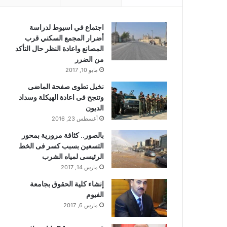
اجتماع في اسيوط لدراسة
أضرار المجمع السكني قرب
المصانع واعادة النظر حال التأكد
من الضرر
مايو 10, 2017
نخيل تطوى صفحة الماضى
وتنجح فى اعادة الهيكلة وسداد
الديون
أغسطس 23, 2016
بالصور.. كثافة مرورية بمحور
التسعين بسبب كسر فى الخط
الرئيسى لمياه الشرب
مارس 14, 2017
إنشاء كلية الحقوق بجامعة
الفيوم
مارس 6, 2017