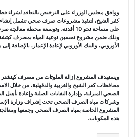
ووافق مجلس الوزراء على الترخيص بالتعاقد لشراء قطع
كفر الشيخ، لتنفيذ مشروعات صرف صحي تشمل إنشاء 
وذلك ضمن مشروع تحسين نوعية المياه بمصرف كيتشنر ب
الأوروبي، والبنك الأوروبي لإعادة الإعمار، بالإضافة إلى م
ويستهدف المشروع إزالة الملوثات من مصرف كيتشنر في
محافظات كفر الشيخ والغربية والدقهلية، من خلال الا
الصحي المنزلية، وإدارة النفايات الصلبة وإعادة تأهيل ال
وشركات مياه الصرف الصحي تحت إشراف وزارة الإسكان
المشروع الخاصة بمياه الصرف الصحي وجمعها ومعالجتها، و
هذه المكونات.