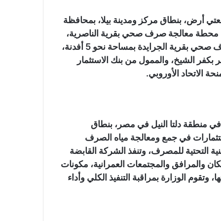
تي أرض، بنطاق مركز ومدينة بيلا، بمحافظة
محطة معالجة صرف صحي بقرية الناصرية،
على مساحة نحو 10 أفدنة، وتوسعة محطة معالجة صرف صحي بقرية الجرايدة بمساحة نحو 5 أفدنة،
كفر الشيخ، والممول من بنك الاستثمار
نحة الاتحاد الأوروبي.
 منطقة دلتا النيل في مصر، بنطاق
ستثمارات في جمع ومعالجة مياه الصرف
بنية التحتية للمصرف، وتنفذ الشركة القابضة
 والمرافق والمجتمعات العمرانية، مكونات
تقوم الوزارة بمراقبة التنفيذ الكلي وأداء