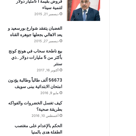
قروض بقيمة 1 5مليار دولار
لتنمية سيناء
ديسمبر 21, 2015
الغضبان يتفقد شوارع بورسعيد و
يعد الاهالي بجعلها جوهره القناه
ديسمبر 27, 2015
بيع ناطحة سحاب في هونج كونج
بأكثر من 5 مليارات دولار ..ذي
سنتر
أكتوبر 16, 2017
56673 ألف طالباً وطالبة يؤدون
امتحان الابتدائية ببنى سويف
مايو 9, 2016
كيف تغسل الخضروات والفواكه
بطريقة صحية؟
أغسطس 10, 2016
الحكم بالإعدام على مغتصب
الطفلة هدى بالمنيا