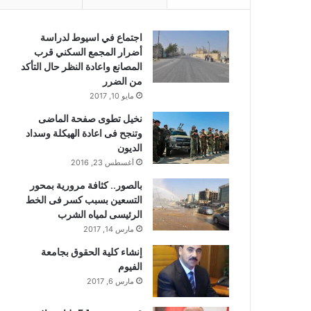
اجتماع في اسيوط لدراسة
أضرار المجمع السكني قرب
المصانع واعادة النظر حال التأكد
من الضرر
مايو 10, 2017
نخيل تطوى صفحة الماضى
وتنجح فى اعادة الهيكلة وسداد
الديون
أغسطس 23, 2016
بالصور.. كثافة مرورية بمحور
التسعين بسبب كسر فى الخط
الرئيسى لمياه الشرب
مارس 14, 2017
إنشاء كلية الحقوق بجامعة
الفيوم
مارس 6, 2017