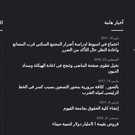
أخبار هامة
ال
مايو 10, 2017
اجتماع في اسيوط لدراسة أضرار المجمع السكني قرب المصانع
واعادة النظر حال التأكد من الضرر
أغسطس 23, 2016
نخيل تطوى صفحة الماضى وتنجح فى اعادة الهيكلة وسداد
الديون
مارس 14, 2017
بالصور.. كثافة مرورية بمحور التسعين بسبب كسر فى الخط
الرئيسى لمياه الشرب
مارس 6, 2017
إنشاء كلية الحقوق بجامعة الفيوم
ديسمبر 21, 2015
قروض بقيمة 1 5مليار دولار لتنمية سيناء