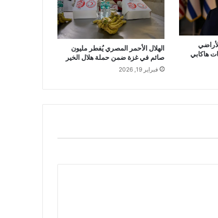
أراضي
الهلال الأحمر المصري يُفطر مليون
ت هاكابي
صائم في غزة ضمن حملة هلال الخير
فبراير 19, 2026