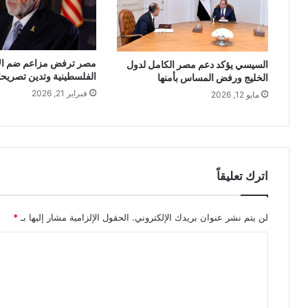
مصر ترفض مزاعم ضم ال
السيسي يؤكد دعم مصر الكامل لدول
الفلسطينية وتدين تصريحا
الخليج ورفض المساس بأمنها
فبراير 21, 2026
مايو 12, 2026
اترك تعليقاً
لن يتم نشر عنوان بريدك الإلكتروني.
الحقول الإلزامية مشار إليها بـ
*
ا
ل
ت
ع