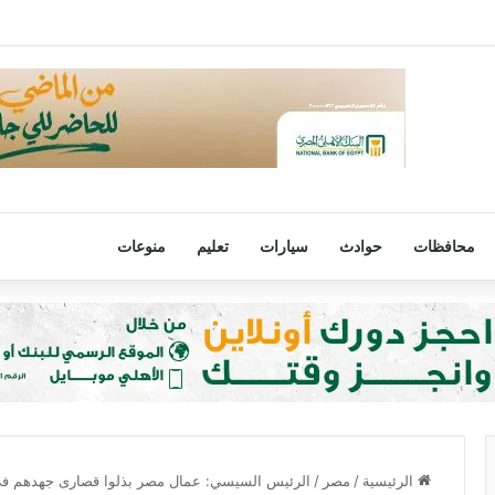
اح: وصوله إلى تركيا من أكبر إنجازات البلاد
محافظات
حوادث
سيارات
تعليم
منوعات
الرئيسية
/
مصر
/
الرئيس السيسي: عمال مصر بذلوا قصارى جهدهم في ا