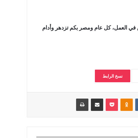
ص في العمل، كل عام ومصر بكم تزدهر وأدام
نسخ الرابط
‏VKontakte
Odnoklassniki
بوكيت
مشاركة عبر البريد
طباعة