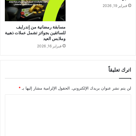
فبراير 19, 2026
مسابقة رمضانية من إندرايف
للسائقين بجوائز تشمل عملات ذهبية
وملابس العيد
فبراير 16, 2026
اترك تعليقاً
لن يتم نشر عنوان بريدك الإلكتروني.
الحقول الإلزامية مشار إليها بـ
*
ا
ل
ت
ع
ل