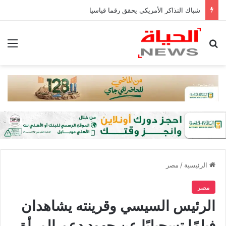
شباك التذاكر الأمريكي يحقق رقما قياسيا
بحث عن
الق
الرئيسية
/
مصر
مصر
الرئيس السيسي وقرينته يشاهدان
فيلمًا تسجيليًا عن جهود دعم المرأة