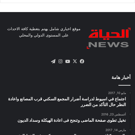
موقع اخباري شامل يهتم بتغطية كافة الاحداث
على المستوى الدولي والمحلي
X
فيسبوك
يوتيوب
انستقرام
تيلقرام
أخبار هامة
مايو 10, 2017
اجتماع في اسيوط لدراسة أضرار المجمع السكني قرب المصانع واعادة
النظر حال التأكد من الضرر
أغسطس 23, 2016
نخيل تطوى صفحة الماضى وتنجح فى اعادة الهيكلة وسداد الديون
مارس 14, 2017