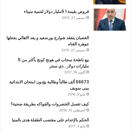
قروض بقيمة 1 5مليار دولار لتنمية سيناء
ديسمبر 21, 2015
الغضبان يتفقد شوارع بورسعيد و يعد الاهالي بجعلها
جوهره القناه
ديسمبر 27, 2015
بيع ناطحة سحاب في هونج كونج بأكثر من 5
مليارات دولار ..ذي سنتر
أكتوبر 16, 2017
56673 ألف طالباً وطالبة يؤدون امتحان الابتدائية
ببنى سويف
مايو 9, 2016
كيف تغسل الخضروات والفواكه بطريقة صحية؟
أغسطس 10, 2016
الحكم بالإعدام على مغتصب الطفلة هدى بالمنيا
مايو 3, 2017