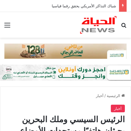
شباك التذاكر الأمريكي يحقق رقما قياسيا
بحث عن
الق
الرئيسية
/
أخبار
أخبار
الرئيس السيسي وملك البحرين
يحبثان هاتفيًا مستجدات الأوضاع