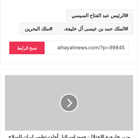
الرئيس عبد الفتاح السيسي
الملك حمد بن عيسى آل خليفة،
ملك البحرين
نسخ الرابط
وزير خارجية الاحتلال: جهود إسرائيل أجلت تطوير إيران للسلاح