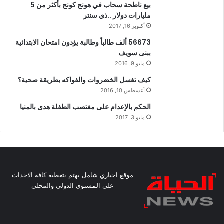
بيع ناطحة سحاب في هونج كونج بأكثر من 5
مليارات دولار ..ذي سنتر
أكتوبر 16, 2017
56673 ألف طالباً وطالبة يؤدون امتحان الابتدائية
ببنى سويف
مايو 9, 2016
كيف تغسل الخضروات والفواكه بطريقة صحية؟
أغسطس 10, 2016
الحكم بالإعدام على مغتصب الطفلة هدى بالمنيا
مايو 3, 2017
موقع اخباري شامل يهتم بتغطية كافة الاحداث
على المستوى الدولي والمحلي