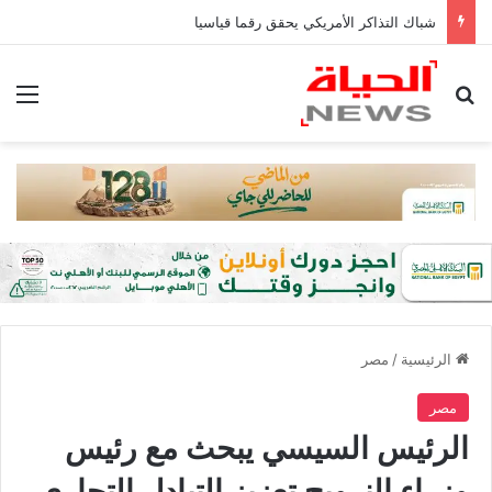
شباك التذاكر الأمريكي يحقق رقما قياسيا
بحث عن
الق
الرئيسية
/
مصر
مصر
الرئيس السيسي يبحث مع رئيس
وزراء النرويج تعزيز التبادل التجاري