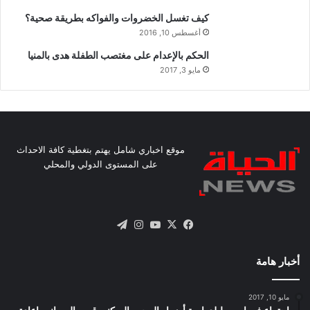
كيف تغسل الخضروات والفواكه بطريقة صحية؟
أغسطس 10, 2016
الحكم بالإعدام على مغتصب الطفلة هدى بالمنيا
مايو 3, 2017
موقع اخباري شامل يهتم بتغطية كافة الاحداث
على المستوى الدولي والمحلي
X
فيسبوك
يوتيوب
انستقرام
تيلقرام
أخبار هامة
مايو 10, 2017