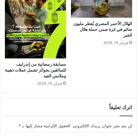
الهلال الأحمر المصري يُفطر مليون
صائم في غزة ضمن حملة هلال
الخير
فبراير 19, 2026
مسابقة رمضانية من إندرايف
للسائقين بجوائز تشمل عملات ذهبية
وملابس العيد
فبراير 16, 2026
اترك تعليقاً
لن يتم نشر عنوان بريدك الإلكتروني.
الحقول الإلزامية مشار إليها بـ
*
ا