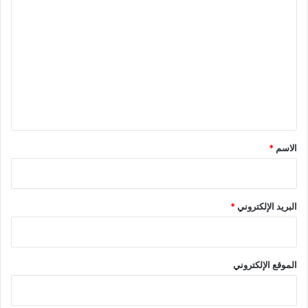
ل
ت
ع
ل
ي
ق
*
الاسم
*
البريد الإلكتروني
*
الموقع الإلكتروني