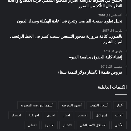
اجتماع في اسيوط لدراسة أضرار المجمع السكني قرب المصانع واعادة
النظر حال التأكد من الضرر
أغسطس 23, 2016
نخيل تطوى صفحة الماضى وتنجح فى اعادة الهيكلة وسداد الديون
مارس 14, 2017
بالصور.. كثافة مرورية بمحور التسعين بسبب كسر فى الخط الرئيسى
لمياه الشرب
مارس 6, 2017
إنشاء كلية الحقوق بجامعة الفيوم
ديسمبر 21, 2015
قروض بقيمة 1 5مليار دولار لتنمية سيناء
الكلمات الدليلية
أخبار
أسعار الذهب
أسهم البورصة
أسهم البورصة المصرية
ألعاب
إسرائيل
إقتصاد
اخبار
اخري
افريقيا
اقتصاد
الأهلي
الاحتلال الإسرائيلي
الاخبار
الاسرة
الاهلي