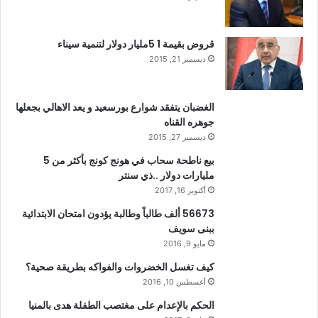
قروض بقيمة 1 5مليار دولار لتنمية سيناء
ديسمبر 21, 2015
الغضبان يتفقد شوارع بورسعيد و يعد الاهالي بجعلها
جوهره القناه
ديسمبر 27, 2015
بيع ناطحة سحاب في هونج كونج بأكثر من 5
مليارات دولار ..ذي سنتر
أكتوبر 16, 2017
56673 ألف طالباً وطالبة يؤدون امتحان الابتدائية
ببنى سويف
مايو 9, 2016
كيف تغسل الخضروات والفواكه بطريقة صحية؟
أغسطس 10, 2016
الحكم بالإعدام على مغتصب الطفلة هدى بالمنيا