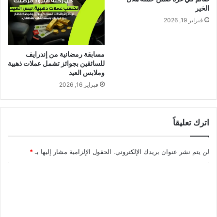
الخير
فبراير 19, 2026
مسابقة رمضانية من إندرايف
للسائقين بجوائز تشمل عملات ذهبية
وملابس العيد
فبراير 16, 2026
اترك تعليقاً
لن يتم نشر عنوان بريدك الإلكتروني.
الحقول الإلزامية مشار إليها بـ
*
ا
ل
ت
ع