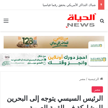
شباك التذاكر الأمريكي يحقق رقما قياسيا
بحث عن
الق
الرئيسية
/
مصر
مصر
الرئيس السيسي يتوجه إلى البحرين
للمشاركة في القمة العربية