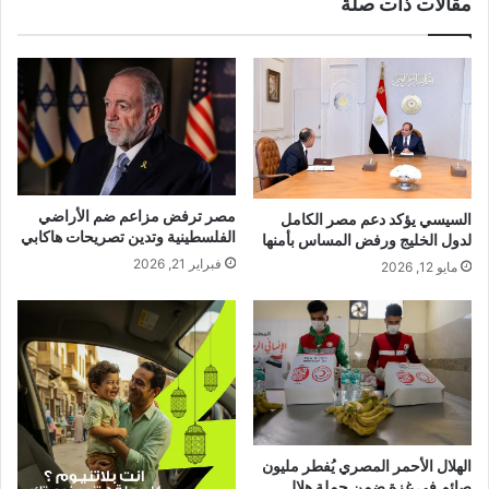
مقالات ذات صلة
مصر ترفض مزاعم ضم الأراضي
السيسي يؤكد دعم مصر الكامل
الفلسطينية وتدين تصريحات هاكابي
لدول الخليج ورفض المساس بأمنها
فبراير 21, 2026
مايو 12, 2026
الهلال الأحمر المصري يُفطر مليون
صائم في غزة ضمن حملة هلال