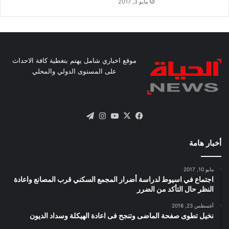
مايو 3, 2017
موقع اخباري شامل يهتم بتغطية كافة الاحداث
على المستوى الدولي والمحلي
X
فيسبوك
يوتيوب
انستقرام
تيلقرام
أخبار هامة
مايو 10, 2017
اجتماع في اسيوط لدراسة أضرار المجمع السكني قرب المصانع واعادة
النظر حال التأكد من الضرر
أغسطس 23, 2016
نخيل تطوى صفحة الماضى وتنجح فى اعادة الهيكلة وسداد الديون