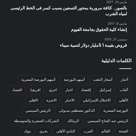
مارس 14, 2017
بالصور.. كثافة مرورية بمحور التسعين بسبب كسر فى الخط الرئيسى
لمياه الشرب
مارس 6, 2017
إنشاء كلية الحقوق بجامعة الفيوم
ديسمبر 21, 2015
قروض بقيمة 1 5مليار دولار لتنمية سيناء
الكلمات الدليلية
أخبار
أسعار الذهب
أسهم البورصة
أسهم البورصة المصرية
ألعاب
إسرائيل
إقتصاد
اخبار
اخري
افريقيا
اقتصاد
الأهلي
الاحتلال الإسرائيلي
الاخبار
الاسرة
الاهلي
البورصة المصرية
الدكتور مصطفى مدبولى
الرئيس السيسي
الرئيس عبد الفتاح السيسي
الزمالك
الشركات الصغيرة والمتوسطة
الصحة
العالم
العرب
النادي الأهلي
بحري
بنوك