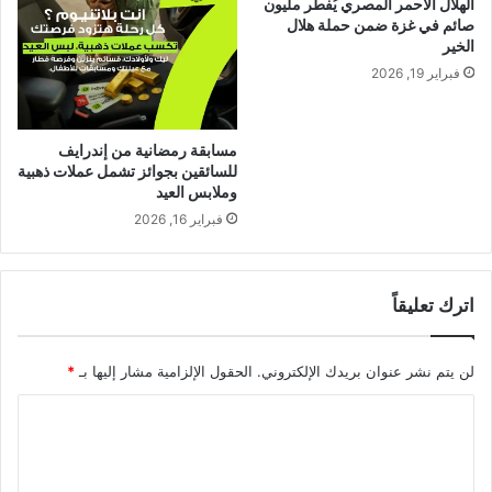
الهلال الأحمر المصري يُفطر مليون
صائم في غزة ضمن حملة هلال
الخير
فبراير 19, 2026
مسابقة رمضانية من إندرايف
للسائقين بجوائز تشمل عملات ذهبية
وملابس العيد
فبراير 16, 2026
اترك تعليقاً
لن يتم نشر عنوان بريدك الإلكتروني.
الحقول الإلزامية مشار إليها بـ
*
ا
ل
ت