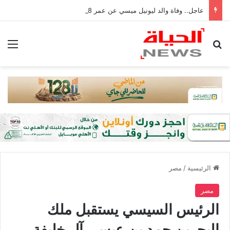
عاجل.. وفاة والد ليونيل ميسي عن عمر 68 عامًا في الأرجنتين
بحث عن
الق
الرئيسية
/
مصر
مصر
الرئيس السيسي يستقبل ملك
البحرين حمد بن عيسى آل خليفة