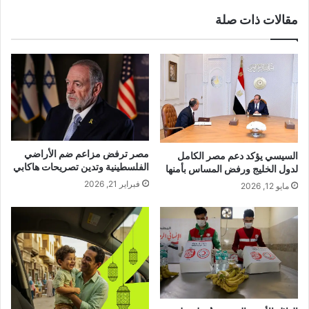
مقالات ذات صلة
مصر ترفض مزاعم ضم الأراضي
السيسي يؤكد دعم مصر الكامل
الفلسطينية وتدين تصريحات هاكابي
لدول الخليج ورفض المساس بأمنها
فبراير 21, 2026
مايو 12, 2026