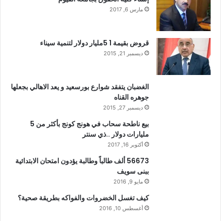
مارس 6, 2017
قروض بقيمة 1 5مليار دولار لتنمية سيناء
ديسمبر 21, 2015
الغضبان يتفقد شوارع بورسعيد و يعد الاهالي بجعلها
جوهره القناه
ديسمبر 27, 2015
بيع ناطحة سحاب في هونج كونج بأكثر من 5
مليارات دولار ..ذي سنتر
أكتوبر 16, 2017
56673 ألف طالباً وطالبة يؤدون امتحان الابتدائية
ببنى سويف
مايو 9, 2016
كيف تغسل الخضروات والفواكه بطريقة صحية؟
أغسطس 10, 2016