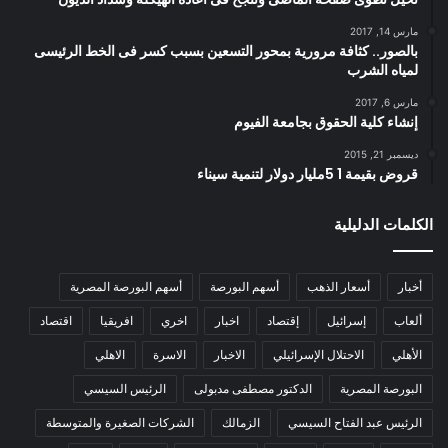
مارس 14, 2017
بالصور.. كثافة مرورية بمحور التسعين بسبب كسر فى الخط الرئيسى
لمياه الشرب
مارس 6, 2017
إنشاء كلية الحقوق بجامعة الفيوم
ديسمبر 21, 2015
قروض بقيمة 1 5مليار دولار لتنمية سيناء
الكلمات الدليلية
أخبار
أسعار الذهب
أسهم البورصة
أسهم البورصة المصرية
ألعاب
إسرائيل
إقتصاد
اخبار
اخري
افريقيا
اقتصاد
الأهلي
الاحتلال الإسرائيلي
الاخبار
الاسرة
الاهلي
البورصة المصرية
الدكتور مصطفى مدبولى
الرئيس السيسي
الرئيس عبد الفتاح السيسي
الزمالك
الشركات الصغيرة والمتوسطة