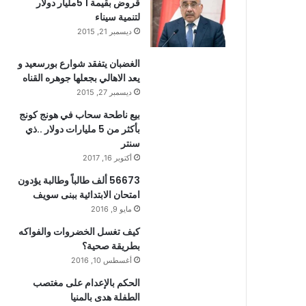
قروض بقيمة 1 5مليار دولار
لتنمية سيناء
ديسمبر 21, 2015
الغضبان يتفقد شوارع بورسعيد و
يعد الاهالي بجعلها جوهره القناه
ديسمبر 27, 2015
بيع ناطحة سحاب في هونج كونج
بأكثر من 5 مليارات دولار ..ذي
سنتر
أكتوبر 16, 2017
56673 ألف طالباً وطالبة يؤدون
امتحان الابتدائية ببنى سويف
مايو 9, 2016
كيف تغسل الخضروات والفواكه
بطريقة صحية؟
أغسطس 10, 2016
الحكم بالإعدام على مغتصب
الطفلة هدى بالمنيا