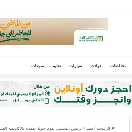
رفض مصر لتهجير الفلسطينيين أو المساس بالوضع فى القدس
محافظات
حوادث
سيارات
تعليم
منوعات
الرئيسية
/
مصر
/
الرئيس السيسي يقوم بجولة تفقدية بالأكاديمية العس