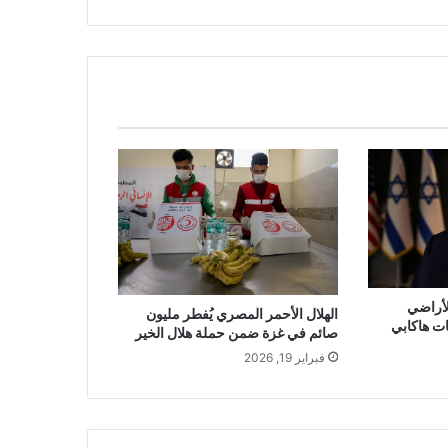
أراضي
الهلال الأحمر المصري يُفطر مليون
ت هاكابي
صائم في غزة ضمن حملة هلال الخير
فبراير 19, 2026