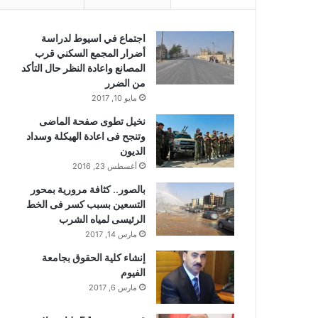
اجتماع في اسيوط لدراسة
أضرار المجمع السكني قرب
المصانع واعادة النظر حال التأكد
من الضرر
مايو 10, 2017
نخيل تطوى صفحة الماضى
وتنجح فى اعادة الهيكلة وسداد
الديون
أغسطس 23, 2016
بالصور.. كثافة مرورية بمحور
التسعين بسبب كسر فى الخط
الرئيسى لمياه الشرب
مارس 14, 2017
إنشاء كلية الحقوق بجامعة
الفيوم
مارس 6, 2017