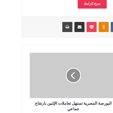
نسخ الرابط
‏VKontakte
Odnoklassniki
بوكيت
مشاركة عبر البريد
طباعة
البورصة المصرية تستهل تعاملات الإثنين بارتفاع
جماعي