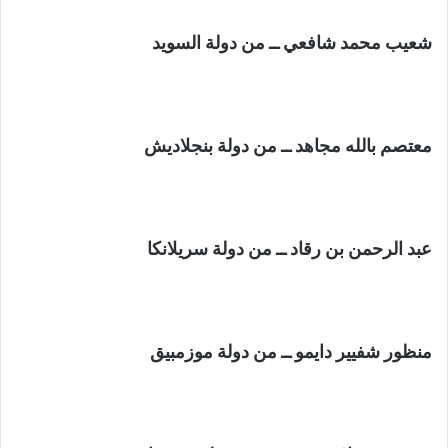
شعيب محمد شافعي ــ من دولة السويد
معتصم بالله مجاهد ــ من دولة بنجلاديش
عبد الرحمن بن رقاد ــ من دولة سريلانكا
منظور شفيير دايمو ــ من دولة موزمبيق