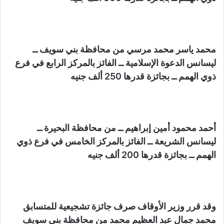
محمد ياسر محمد مرسي من محافظة بني سويف ــ
ليسانس الدعوة الإسلامية ــ الفائز بالمركز الرابع في فرع
ذوي الهمم ــ بجائزة قدرها 250 ألف جنيه
أحمد محمود أمين إبراهيم ــ من محافظة البحيرة ــ
ليسانس الشريعة ــ الفائز بالمركز الخامس في فرع ذوي
الهمم ــ بجائزة قدرها 200 ألف جنيه
وقد قرر وزير الأوقاف صرف جائزة تشجيعية للمتسابق
محمد جمال عبد العظيم محمد من محافظة بني سويف