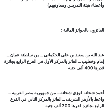
وأعضاء هيئة التدريس ومعاونيهم)
الفائزون بالجوائز المالية :
عبد الله بن سعيد بن علي الحكماني ــ من سلطنة عمان ــ
إمام وخطيب ــ الفائز بالمركز الأول في الفرع الرابع بجائزة
قدرها 400 ألف جنيه
أحمد شحاته فوزي شحاته ــ من جمهورية مصر العربية ــ
واعظ بالأزهر الشريف ــ الفائز بالمركز الثاني في الفرع
الرابع بجائزة قدرها 300 ألف جنيه