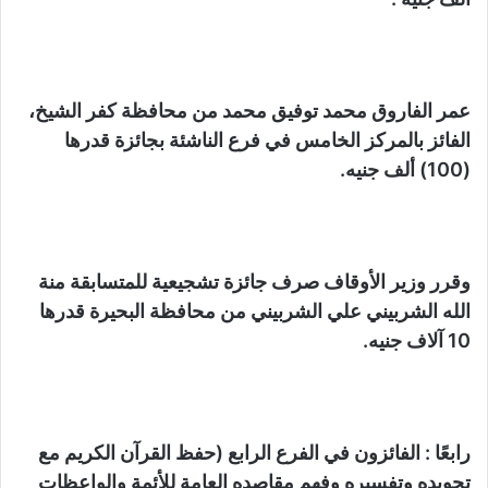
عمر الفاروق محمد توفيق محمد من محافظة كفر الشيخ،
الفائز بالمركز الخامس في فرع الناشئة بجائزة قدرها
(100) ألف جنيه.
وقرر وزير الأوقاف صرف جائزة تشجيعية للمتسابقة منة
الله الشربيني علي الشربيني من محافظة البحيرة قدرها
10 آلاف جنيه.
رابعًا : الفائزون في الفرع الرابع (حفظ القرآن الكريم مع
تجويده وتفسيره وفهم مقاصده العامة للأئمة والواعظات