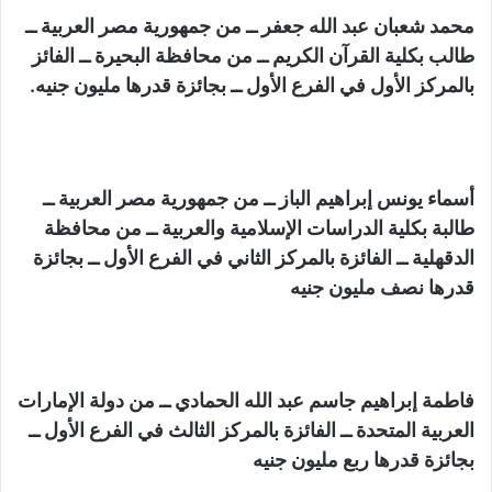
محمد شعبان عبد الله جعفر ــ من جمهورية مصر العربية ــ
طالب بكلية القرآن الكريم ــ من محافظة البحيرة ــ الفائز
بالمركز الأول في الفرع الأول ــ بجائزة قدرها مليون جنيه.
أسماء يونس إبراهيم الباز ــ من جمهورية مصر العربية ــ
طالبة بكلية الدراسات الإسلامية والعربية ــ من محافظة
الدقهلية ــ الفائزة بالمركز الثاني في الفرع الأول ــ بجائزة
قدرها نصف مليون جنيه
فاطمة إبراهيم جاسم عبد الله الحمادي ــ من دولة الإمارات
العربية المتحدة ــ الفائزة بالمركز الثالث في الفرع الأول ــ
بجائزة قدرها ربع مليون جنيه