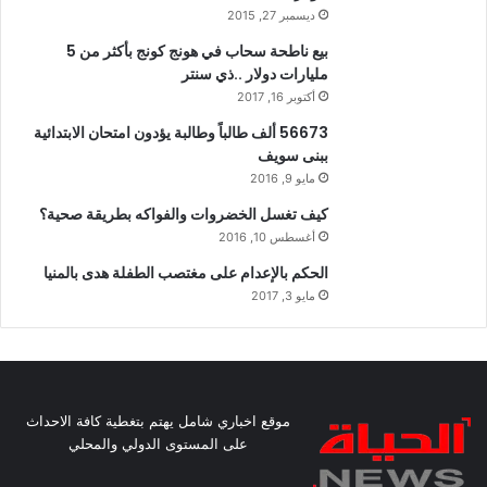
ديسمبر 27, 2015
بيع ناطحة سحاب في هونج كونج بأكثر من 5
مليارات دولار ..ذي سنتر
أكتوبر 16, 2017
56673 ألف طالباً وطالبة يؤدون امتحان الابتدائية
ببنى سويف
مايو 9, 2016
كيف تغسل الخضروات والفواكه بطريقة صحية؟
أغسطس 10, 2016
الحكم بالإعدام على مغتصب الطفلة هدى بالمنيا
مايو 3, 2017
موقع اخباري شامل يهتم بتغطية كافة الاحداث
على المستوى الدولي والمحلي