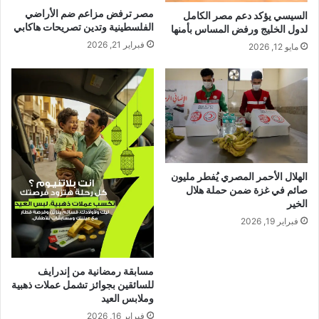
مصر ترفض مزاعم ضم الأراضي
السيسي يؤكد دعم مصر الكامل
الفلسطينية وتدين تصريحات هاكابي
لدول الخليج ورفض المساس بأمنها
فبراير 21, 2026
مايو 12, 2026
الهلال الأحمر المصري يُفطر مليون
صائم في غزة ضمن حملة هلال
الخير
فبراير 19, 2026
مسابقة رمضانية من إندرايف
للسائقين بجوائز تشمل عملات ذهبية
وملابس العيد
فبراير 16, 2026