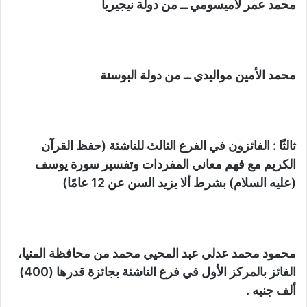
محمد عمر لاميسومي ــ من دولة نيجيريا
محمد الأمين مواليدي ــ من دولة البوسنة
ثالثًا : الفائزون في الفرع الثالث للناشئة (حفظ القرآن
الكريم مع فهم معاني المفردات وتفسير سورة يوسف
(عليه السلام) بشرط ألا يزيد السن عن 12 عامًا)
محمود محمد عدلي عبد المحيي محمد من محافظة المنيا،
الفائز بالمركز الأول في فرع الناشئة بجائزة قدرها (400)
ألف جنيه .