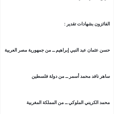
الفائزون بشهادات تقدير :
حسن عثمان عبد النبي إبراهيم ــ من جمهورية مصر العربية
ساهر نافد محمد أسمر ــ من دولة فلسطين
محمد الكريني الملوكي ــ من المملكة المغربية