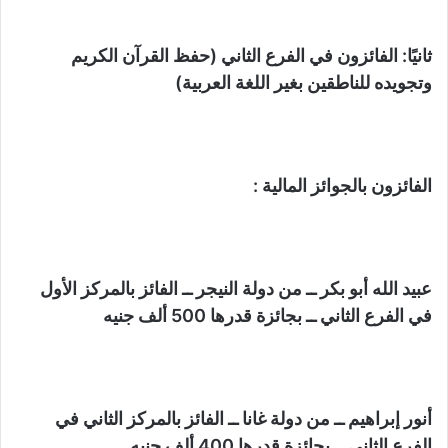
ثانيًا: الفائزون في الفرع الثاني (حفظ القرآن الكريم
وتجويده للناطقين بغير اللغة العربية)
الفائزون بالجوائز المالية :
عبيد الله أبو بكر ــ من دولة النيجر ــ الفائز بالمركز الأول
في الفرع الثاني ــ بجائزة قدرها 500 ألف جنيه
أنور إبراهيم ــ من دولة غانا ــ الفائز بالمركز الثاني في
الفرع الثاني ــ بجائزة قدرها 400 ألف جنيه