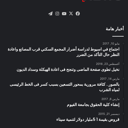
X
فيسبوك
يوتيوب
انستقرام
تيلقرام
أخبار هامة
مايو 10, 2017
اجتماع في اسيوط لدراسة أضرار المجمع السكني قرب المصانع واعادة
النظر حال التأكد من الضرر
أغسطس 23, 2016
نخيل تطوى صفحة الماضى وتنجح فى اعادة الهيكلة وسداد الديون
مارس 14, 2017
بالصور.. كثافة مرورية بمحور التسعين بسبب كسر فى الخط الرئيسى
لمياه الشرب
مارس 6, 2017
إنشاء كلية الحقوق بجامعة الفيوم
ديسمبر 21, 2015
قروض بقيمة 1 5مليار دولار لتنمية سيناء