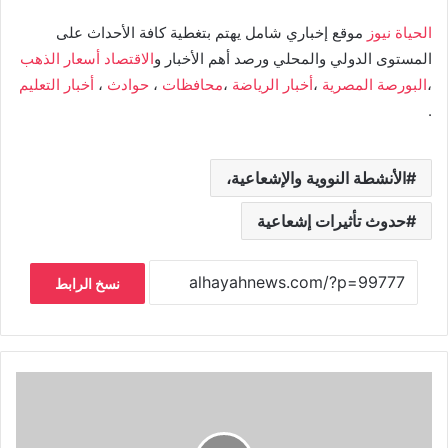
الحياة نيوز
موقع إخباري شامل يهتم بتغطية كافة الأحداث على
المستوى الدولي والمحلي ورصد أهم الأخبار و
الاقتصاد
أسعار الذهب
،
البورصة المصرية
،
أخبار الرياضة
،
محافظات
،
حوادث
،
أخبار التعليم
.
الأنشطة النووية والإشعاعية،
حدوث تأثيرات إشعاعية
نسخ الرابط