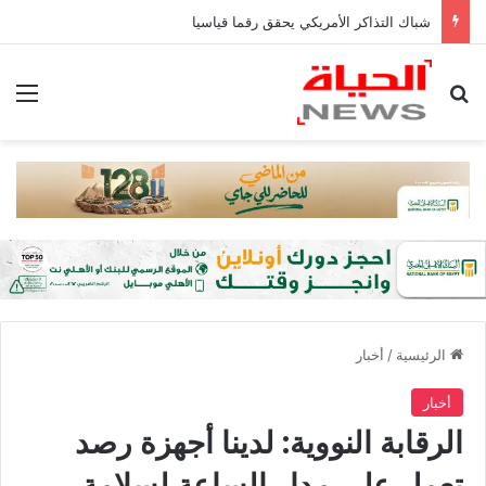
شباك التذاكر الأمريكي يحقق رقما قياسيا
بحث عن
الق
الرئيسية
/
أخبار
أخبار
الرقابة النووية: لدينا أجهزة رصد
تعمل على مدار الساعة لسلامة