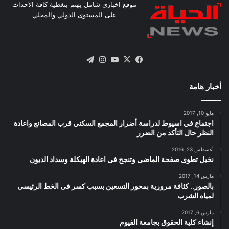
موقع اخباري شامل يهتم بتغطية كافة الاحداث
على المستوى الدولي والمحلي
X
فيسبوك
يوتيوب
انستقرام
تيلقرام
أخبار هامة
مايو 10, 2017
اجتماع في اسيوط لدراسة أضرار المجمع السكني قرب المصانع واعادة
النظر حال التأكد من الضرر
أغسطس 23, 2016
نخيل تطوى صفحة الماضى وتنجح فى اعادة الهيكلة وسداد الديون
مارس 14, 2017
بالصور.. كثافة مرورية بمحور التسعين بسبب كسر فى الخط الرئيسى
لمياه الشرب
مارس 6, 2017
إنشاء كلية الحقوق بجامعة الفيوم