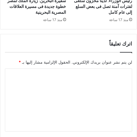
رئيس الوزراء: لدينا مخزون سلعى
سفيرة البحرين: زيارة الملك لمصر
لفترات آمنة تصل فى بعض السلع
خطوة جديدة فى مسيرة العلاقات
إلى عام كامل
المصرية البحرينية
منذ 17 ساعة
منذ 17 ساعة
اترك تعليقاً
لن يتم نشر عنوان بريدك الإلكتروني.
الحقول الإلزامية مشار إليها بـ
*
ا
ل
ت
ع
ل
ي
ق