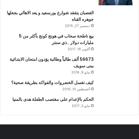
الغضبان يتفقد شوارع بورسعيد و يعد الاهالي بجعلها
جوهره القناه
ديسمبر 27, 2015
بيع ناطحة سحاب في هونج كونج بأكثر من 5
مليارات دولار ..ذي سنتر
أكتوبر 16, 2017
56673 ألف طالباً وطالبة يؤدون امتحان الابتدائية
ببنى سويف
مايو 9, 2016
كيف تغسل الخضروات والفواكه بطريقة صحية؟
أغسطس 10, 2016
الحكم بالإعدام على مغتصب الطفلة هدى بالمنيا
مايو 3, 2017