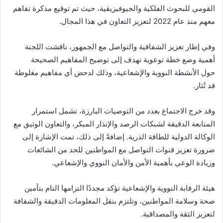
القومي للبحوث الفلكية والجيوفيزيقية، حيث تم توقيع مذكرة تفاهم
معهم منذ عام 2022 لتعزيز التعاون في هذا المجال.
وفي إطار تعزيز الشفافية والتواصل مع الجمهور، ناقشت اللجنة
أهمية وضع خطة توعوية تهدف إلى توضيح المفاهيم الصحيحة
حول الأنشطة النووية والإشعاعية، وذلك لدحض أي مفاهيم مغلوطة
قد تُثار.
وقد خرج الاجتماع بعدد من التوصيات البارزة، تشمل استمرار
المتابعة الدقيقة لشبكات الرصد والإنذار المبكر، والتعاون الوثيق مع
الوكالة الدولية للطاقة الذرية. إضافةً إلى ذلك، تمت الإشارة إلى
ضرورة تعزيز قنوات التواصل مع المواطنين للحد من الشائعات
وزيادة الوعي بأهمية الأمن والأمان النووي والإشعاعي.
هيئة الرقابة النووية والإشعاعية تؤكد مجددًا التزامها التام بتأمين
صحة وسلامة المواطنين، وتلتزم بنقل المعلومات الدقيقة والشفافة
لتعزيز الثقة والمصداقية.