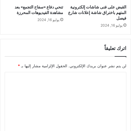
القبض على فنى شاشات إلكترونية
تنحي دفاع «سفاح التجمع» بعد
المتهم باختراق شاشة إعلانات شارع
مشاهدة الفيديوهات المحرزة
فيصل
يوليو 16, 2024
يوليو 16, 2024
اترك تعليقاً
لن يتم نشر عنوان بريدك الإلكتروني.
الحقول الإلزامية مشار إليها بـ
*
ا
ل
ت
ع
ل
ي
ق