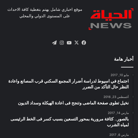
موقع اخباري شامل يهتم بتغطية كافة الاحداث
على المستوى الدولي والمحلي
X
فيسبوك
يوتيوب
انستقرام
تيلقرام
أخبار هامة
مايو 10, 2017
اجتماع في اسيوط لدراسة أضرار المجمع السكني قرب المصانع واعادة
النظر حال التأكد من الضرر
أغسطس 23, 2016
نخيل تطوى صفحة الماضى وتنجح فى اعادة الهيكلة وسداد الديون
مارس 14, 2017
بالصور.. كثافة مرورية بمحور التسعين بسبب كسر فى الخط الرئيسى
لمياه الشرب
مارس 6, 2017