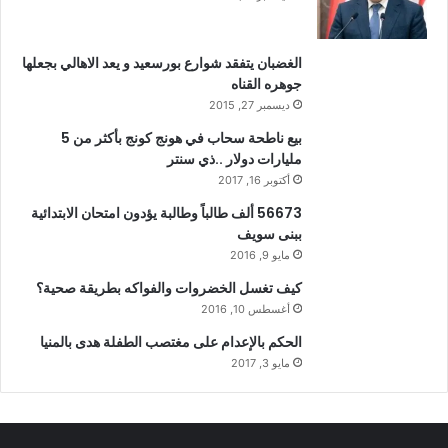
الغضبان يتفقد شوارع بورسعيد و يعد الاهالي بجعلها
جوهره القناه
ديسمبر 27, 2015
بيع ناطحة سحاب في هونج كونج بأكثر من 5
مليارات دولار ..ذي سنتر
أكتوبر 16, 2017
56673 ألف طالباً وطالبة يؤدون امتحان الابتدائية
ببنى سويف
مايو 9, 2016
كيف تغسل الخضروات والفواكه بطريقة صحية؟
أغسطس 10, 2016
الحكم بالإعدام على مغتصب الطفلة هدى بالمنيا
مايو 3, 2017