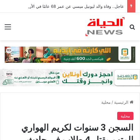
عاجل.. وفاة والد ليونيل ميسي عن عمر 68 عامًا في الأرجنتين
بحث عن
الق
الرئيسية
/
محلية
محلية
السجن 3 سنوات لكريم الهواري
المتهم بقتل 4 طلاب في حادث