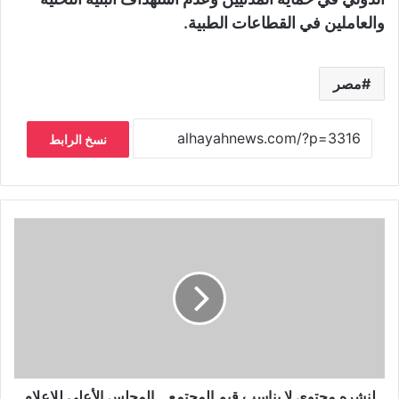
والعاملين في القطاعات الطبية.
مصر
نسخ الرابط
لنشره محتوى لا يناسب قيم المجتمع... المجلس الأعلى للإعلام