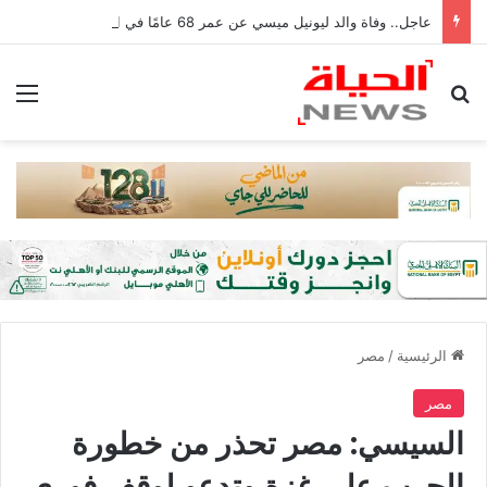
عاجل.. وفاة والد ليونيل ميسي عن عمر 68 عامًا في الأرجنتين
بحث عن
الق
الرئيسية
/
مصر
مصر
السيسي: مصر تحذر من خطورة
الحرب على غزة وتدعو لوقف فوري