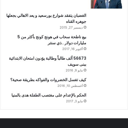
الغضبان يتفقد شوارع بورسعيد و يعد الاهالي بجعلها
جوهره القناه
ديسمبر 27, 2015
بيع ناطحة سحاب في هونج كونج بأكثر من 5
مليارات دولار ..ذي سنتر
أكتوبر 16, 2017
56673 ألف طالباً وطالبة يؤدون امتحان الابتدائية
ببنى سويف
مايو 9, 2016
كيف تغسل الخضروات والفواكه بطريقة صحية؟
أغسطس 10, 2016
الحكم بالإعدام على مغتصب الطفلة هدى بالمنيا
مايو 3, 2017