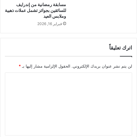
مسابقة رمضانية من إندرايف
للسائقين بجوائز تشمل عملات ذهبية
وملابس العيد
فبراير 16, 2026
اترك تعليقاً
لن يتم نشر عنوان بريدك الإلكتروني.
الحقول الإلزامية مشار إليها بـ
*
ا
ل
ت
ع
ل
ي
ق