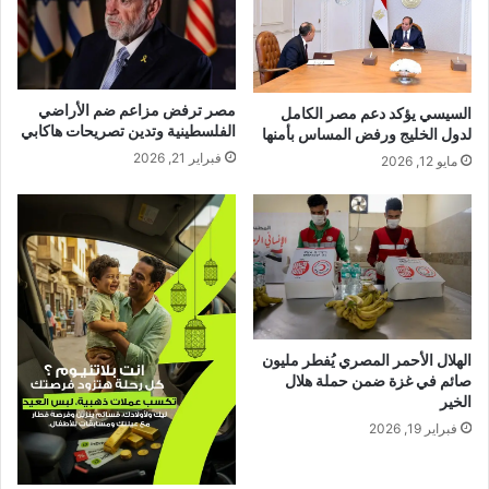
مصر ترفض مزاعم ضم الأراضي
السيسي يؤكد دعم مصر الكامل
الفلسطينية وتدين تصريحات هاكابي
لدول الخليج ورفض المساس بأمنها
فبراير 21, 2026
مايو 12, 2026
الهلال الأحمر المصري يُفطر مليون
صائم في غزة ضمن حملة هلال
الخير
فبراير 19, 2026