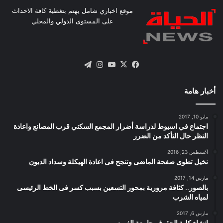
موقع اخباري شامل يهتم بتغطية كافة الاحداث
على المستوى الدولي والمحلي
X
فيسبوك
يوتيوب
انستقرام
تيلقرام
أخبار هامة
مايو 10, 2017
اجتماع في اسيوط لدراسة أضرار المجمع السكني قرب المصانع واعادة
النظر حال التأكد من الضرر
أغسطس 23, 2016
نخيل تطوى صفحة الماضى وتنجح فى اعادة الهيكلة وسداد الديون
مارس 14, 2017
بالصور.. كثافة مرورية بمحور التسعين بسبب كسر فى الخط الرئيسى
لمياه الشرب
مارس 6, 2017