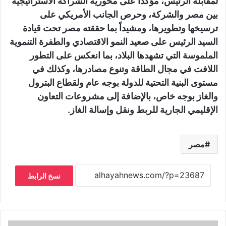
لمقابلة الرئيس، مؤكداً على محورية الشراكة الاستراتيجية
بين مصر والشركة، وحرص الجانب الأمريكي على
ترسيخها وتطويرها، ومشيداً بما حققته مصر تحت قيادة
السيد الرئيس على صعيد النمو الاقتصادي والطفرة التنموية
الملموسة التي تشهدها البلاد، بما انعكس على التطور
اللافت في مجال الطاقة وتنوع مصادرها، وكذلك في
مستوى البنية التحتية للدولة بوجه عام ولقطاع البترول
والغاز بوجه خاص، بالإضافة إلى مشروعات التعاون
الإقليمي الجارية للربط ونقل وإسالة الغاز.
مصر
نسخ الرابط