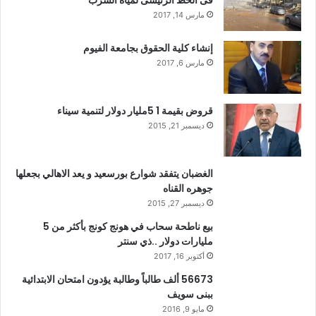
فى الخط الرئيسى لمياه الشرب
مارس 14, 2017
إنشاء كلية الحقوق بجامعة الفيوم
مارس 6, 2017
قروض بقيمة 1 5مليار دولار لتنمية سيناء
ديسمبر 21, 2015
الغضبان يتفقد شوارع بورسعيد و يعد الاهالي بجعلها
جوهره القناه
ديسمبر 27, 2015
بيع ناطحة سحاب في هونج كونج بأكثر من 5
مليارات دولار ..ذي سنتر
أكتوبر 16, 2017
56673 ألف طالباً وطالبة يؤدون امتحان الابتدائية
ببنى سويف
مايو 9, 2016