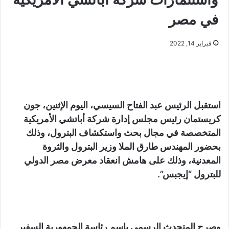
في مصر
فبراير 14, 2022
استقبل الرئيس عبد الفتاح السيسي، اليوم الإثنين، جون
كريستمان رئيس مجلس إدارة شركة أباتشي الأمريكية
المتخصصة في مجال بحث واستكشاف البترول، وذلك
بحضور المهندس طارق الملا وزير البترول والثروة
المعدنية، وذلك على هامش انعقاد معرض مصر الدولي
للبترول “إيجبس”.
وصرح المتحدث الرسمي باسم رئاسة الجمهورية السفير