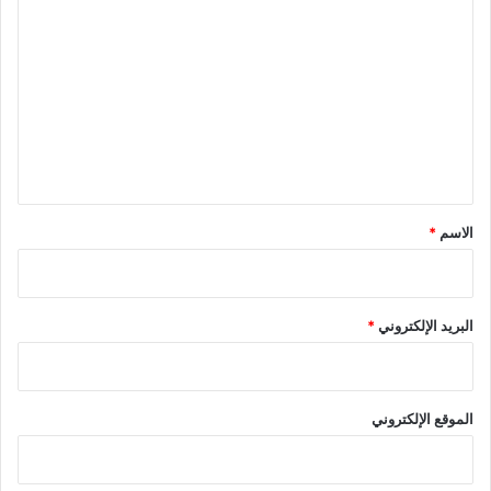
ل
ت
ع
ل
ي
ق
*
الاسم
*
البريد الإلكتروني
*
الموقع الإلكتروني