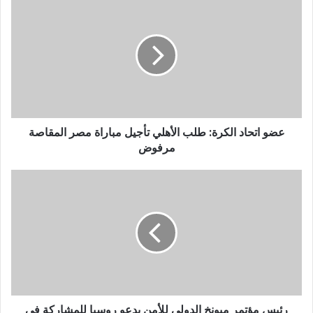
عضو اتحاد الكرة: طلب الأهلي تأجيل مباراة مصر المقاصة
مرفوض
رئيس مؤتمر ميونخ الدولي للأمن يدعو روسيا للمشاركة في