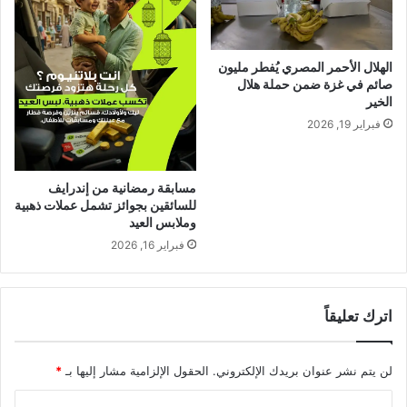
الهلال الأحمر المصري يُفطر مليون
صائم في غزة ضمن حملة هلال
الخير
فبراير 19, 2026
مسابقة رمضانية من إندرايف
للسائقين بجوائز تشمل عملات ذهبية
وملابس العيد
فبراير 16, 2026
اترك تعليقاً
لن يتم نشر عنوان بريدك الإلكتروني.
الحقول الإلزامية مشار إليها بـ
*
ا