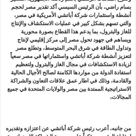
بسام راضي، بأن الرئيس السيسي أكد تقدير مصر لحجم
أنشطة واستثمارات شركة أباتشي الأمريكية في مصر،
والتي تسهم بشكل كبير في عمليات الاستكشاف والإنتاج
للغاز والبترول، بما يدعم هذا القطاع بصورة محورية
ويساهم في جهود تحول مصر إلى مركز إقليمي لإنتاج
وتداول الطاقة في شرق البحر المتوسط، وتطلع مصر
لتعزيز أنشطة شركة أباتشي واستثماراتها في مصر سعياً
لزيادة الاستكشافات في مجال الغاز والبترول ولتعظيم
استفادة الدولة من مواردها الكامنة لصالح الأجيال الحالية
والقادمة، وذلك في اطار عمق علاقات التعاون والشراكة
الاستراتيجية الممتدة بين مصر والولايات المتحدة في جميع
المجالات،
من جانبه، أعرب رئيس شركة أباتشي عن اعتزازه وتقديره