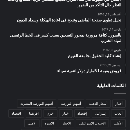
النظر حال التأكد من الضرر
أغسطس 23, 2016
نخيل تطوى صفحة الماضى وتنجح فى اعادة الهيكلة وسداد الديون
مارس 14, 2017
بالصور.. كثافة مرورية بمحور التسعين بسبب كسر فى الخط الرئيسى
لمياه الشرب
مارس 6, 2017
إنشاء كلية الحقوق بجامعة الفيوم
ديسمبر 21, 2015
قروض بقيمة 1 5مليار دولار لتنمية سيناء
الكلمات الدليلية
أخبار
أسعار الذهب
أسهم البورصة
أسهم البورصة المصرية
ألعاب
إسرائيل
إقتصاد
اخبار
اخري
افريقيا
اقتصاد
الأهلي
الاحتلال الإسرائيلي
الاخبار
الاسرة
الاهلي