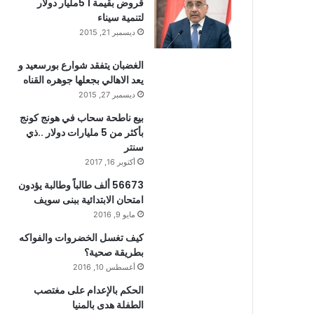
قروض بقيمة 1 5مليار دولار
لتنمية سيناء
ديسمبر 21, 2015
الغضبان يتفقد شوارع بورسعيد و
يعد الاهالي بجعلها جوهره القناه
ديسمبر 27, 2015
بيع ناطحة سحاب في هونج كونج
بأكثر من 5 مليارات دولار ..ذي
سنتر
أكتوبر 16, 2017
56673 ألف طالباً وطالبة يؤدون
امتحان الابتدائية ببنى سويف
مايو 9, 2016
كيف تغسل الخضروات والفواكه
بطريقة صحية؟
أغسطس 10, 2016
الحكم بالإعدام على مغتصب
الطفلة هدى بالمنيا