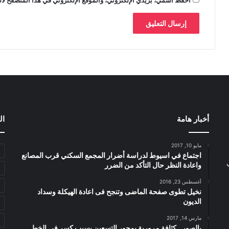
أخبار هامة
ال
مايو 10, 2017
اجتماع في اسيوط لدراسة أضرار المجمع السكني قرب المصانع
واعادة النظر حال التأكد من الضرر
أغسطس 23, 2016
نخيل تطوى صفحة الماضى وتنجح فى اعادة الهيكلة وسداد
الديون
مارس 14, 2017
بالصور.. كثافة مرورية بمحور التسعين بسبب كسر فى الخط