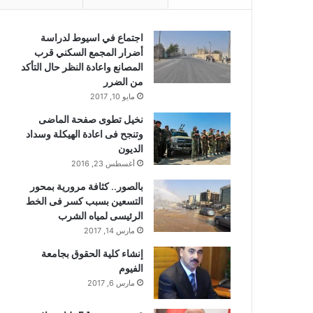
اجتماع في اسيوط لدراسة
أضرار المجمع السكني قرب
المصانع واعادة النظر حال التأكد
من الضرر
مايو 10, 2017
نخيل تطوى صفحة الماضى
وتنجح فى اعادة الهيكلة وسداد
الديون
أغسطس 23, 2016
بالصور.. كثافة مرورية بمحور
التسعين بسبب كسر فى الخط
الرئيسى لمياه الشرب
مارس 14, 2017
إنشاء كلية الحقوق بجامعة
الفيوم
مارس 6, 2017