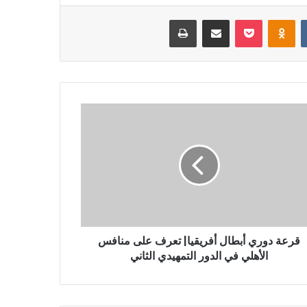
‏VKontakte
Odnoklassniki
بوكيت
مشاركة عبر البريد
طباعة
قرعة دوري أبطال أفريقيا| تعرف على منافس
الأهلي في الدور التمهيدي الثاني