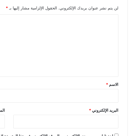
لن يتم نشر عنوان بريدك الإلكتروني.
الحقول الإلزامية مشار إليها بـ
*
ا
ل
ت
ع
ل
ي
ق
*
الاسم
*
البريد الإلكتروني
*
الم
احفظ اسمي، بريدي الإلكتروني، والموقع الإلكتروني في هذا المتصفح لاس