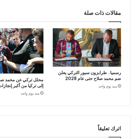
مقالات ذات صلة
رسميا.. طرابزون سبور التركي يعلن
ضم محمد صلاح حتى عام 2028
محلل تركي عن محمد صلا
إلى تركيا من أكبر إنجازات 
منذ يوم واحد
منذ يوم واحد
اترك تعليقاً