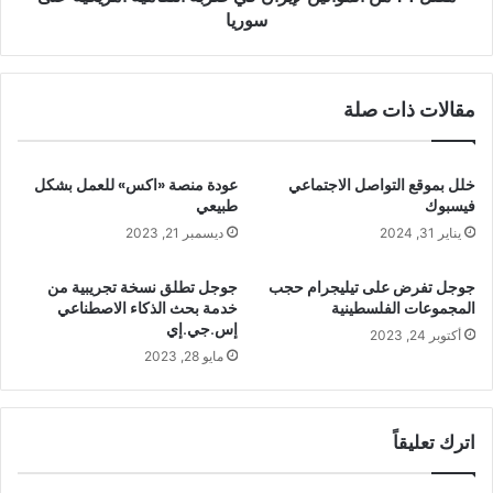
سوريا
مقالات ذات صلة
خلل بموقع التواصل الاجتماعي
عودة منصة «اكس» للعمل بشكل
فيسبوك
طبيعي
يناير 31, 2024
ديسمبر 21, 2023
جوجل تفرض على تيليجرام حجب
جوجل تطلق نسخة تجريبية من
المجموعات الفلسطينية
خدمة بحث الذكاء الاصطناعي
إس.جي.إي
أكتوبر 24, 2023
مايو 28, 2023
اترك تعليقاً