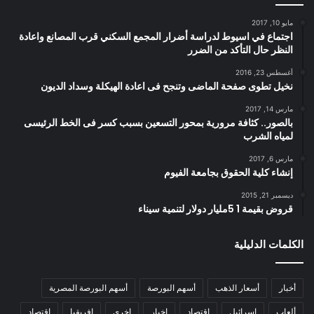
مايو 10, 2017
اجتماع في اسيوط لدراسة أضرار المجمع السكني قرب المصانع واعادة
النظر حال التأكد من الضرر
أغسطس 23, 2016
نخيل تطوى صفحة الماضى وتنجح فى اعادة الهيكلة وسداد الديون
مارس 14, 2017
بالصور.. كثافة مرورية بمحور التسعين بسبب كسر فى الخط الرئيسى
لمياه الشرب
مارس 6, 2017
إنشاء كلية الحقوق بجامعة الفيوم
ديسمبر 21, 2015
قروض بقيمة 1 5مليار دولار لتنمية سيناء
الكلمات الدليلية
أخبار
أسعار الذهب
أسهم البورصة
أسهم البورصة المصرية
ألعاب
إسرائيل
إقتصاد
اخبار
اخري
افريقيا
اقتصاد