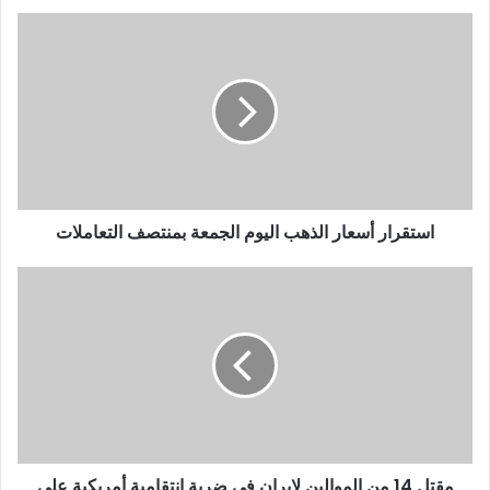
استقرار أسعار الذهب اليوم الجمعة بمنتصف التعاملات
مقتل 14 من الموالين لإيران في ضربة انتقامية أمريكية على