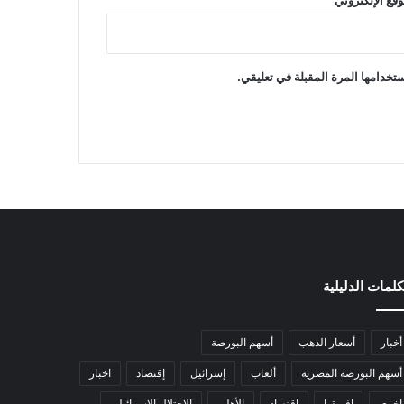
تخدامها المرة المقبلة في تعليقي.
كلمات الدليلية
أخبار
أسعار الذهب
أسهم البورصة
أسهم البورصة المصرية
ألعاب
إسرائيل
إقتصاد
اخبار
اخري
افريقيا
اقتصاد
الأهلي
الاحتلال الإسرائيلي