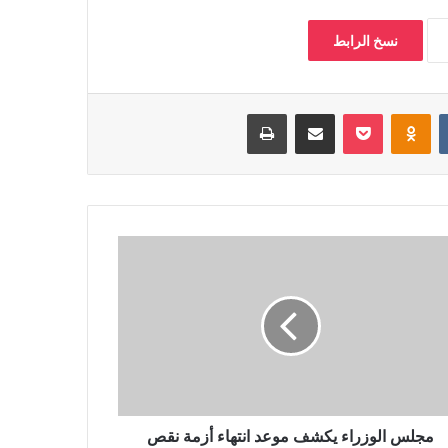
نسخ الرابط
‏VKontakte
Odnoklassniki
بوكيت
مشاركة عبر البريد
طباعة
مجلس الوزراء يكشف موعد انتهاء أزمة نقص