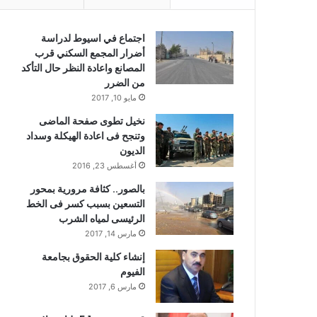
اجتماع في اسيوط لدراسة
أضرار المجمع السكني قرب
المصانع واعادة النظر حال التأكد
من الضرر
مايو 10, 2017
نخيل تطوى صفحة الماضى
وتنجح فى اعادة الهيكلة وسداد
الديون
أغسطس 23, 2016
بالصور.. كثافة مرورية بمحور
التسعين بسبب كسر فى الخط
الرئيسى لمياه الشرب
مارس 14, 2017
إنشاء كلية الحقوق بجامعة
الفيوم
مارس 6, 2017