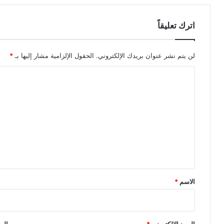
اترك تعليقاً
لن يتم نشر عنوان بريدك الإلكتروني.
الحقول الإلزامية مشار إليها بـ
*
ا
ل
ت
ع
ل
ي
ق
*
الاسم
*
البريد الإلكتروني
*
الم