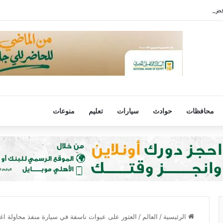
رفض مصر لتهجير الفلسطينيين أو المساس بالوضع فى القدس
محافظات
حوادث
سيارات
تعليم
منوعات
الرئيسية
/
العالم
/
العثور على عبوات ناسفة في سيارة منفذ محاولة اغ