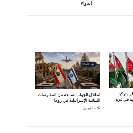
الدواء
ر وتركيا
انطلاق الجولة السابعة من المفاوضات
لية فى غزة
اللبنانية الإسرائيلية في روما
منذ يومين