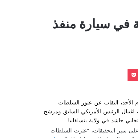
 في سيارة منفذ
بوكيت
 الأحد، النقاب عن عثور السلطات
 اغتيال الرئيس الأمريكي السابق ومرشح
خابي حاشد في ولاية بنسلفانيا.
على سير التحقيقات، “عثرت السلطات