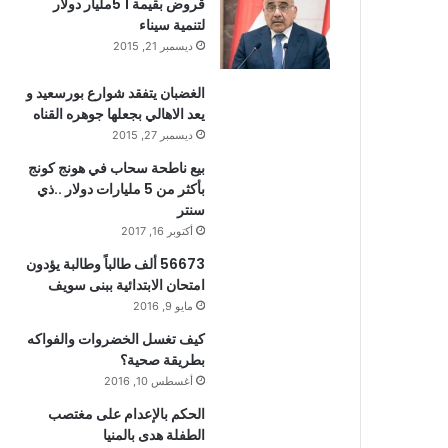
قروض بقيمة 1 5مليار دولار
لتنمية سيناء
ديسمبر 21, 2015
الغضبان يتفقد شوارع بورسعيد و
يعد الاهالي بجعلها جوهره القناه
ديسمبر 27, 2015
بيع ناطحة سحاب في هونج كونج
بأكثر من 5 مليارات دولار ..ذي
سنتر
أكتوبر 16, 2017
56673 ألف طالباً وطالبة يؤدون
امتحان الابتدائية ببنى سويف
مايو 9, 2016
كيف تغسل الخضروات والفواكه
بطريقة صحية؟
أغسطس 10, 2016
الحكم بالإعدام على مغتصب
الطفلة هدى بالمنيا