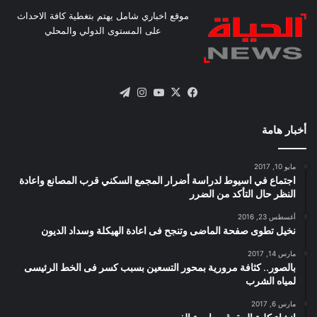
موقع اخباري شامل يهتم بتغطية كافة الاحداث
على المستوى الدولي والمحلي
X
فيسبوك
يوتيوب
انستقرام
تيلقرام
أخبار هامة
مايو 10, 2017
اجتماع في اسيوط لدراسة أضرار المجمع السكني قرب المصانع واعادة
النظر حال التأكد من الضرر
أغسطس 23, 2016
نخيل تطوى صفحة الماضى وتنجح فى اعادة الهيكلة وسداد الديون
مارس 14, 2017
بالصور.. كثافة مرورية بمحور التسعين بسبب كسر فى الخط الرئيسى
لمياه الشرب
مارس 6, 2017