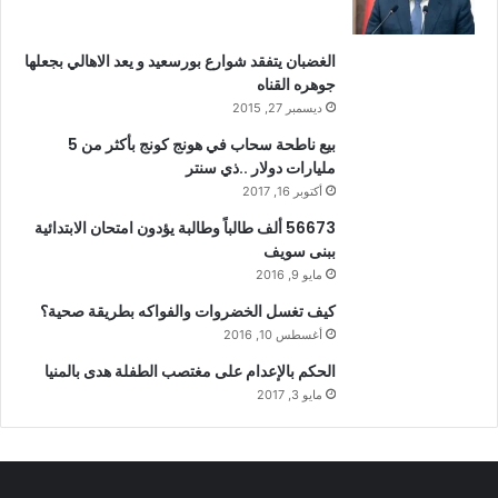
الغضبان يتفقد شوارع بورسعيد و يعد الاهالي بجعلها
جوهره القناه
ديسمبر 27, 2015
بيع ناطحة سحاب في هونج كونج بأكثر من 5
مليارات دولار ..ذي سنتر
أكتوبر 16, 2017
56673 ألف طالباً وطالبة يؤدون امتحان الابتدائية
ببنى سويف
مايو 9, 2016
كيف تغسل الخضروات والفواكه بطريقة صحية؟
أغسطس 10, 2016
الحكم بالإعدام على مغتصب الطفلة هدى بالمنيا
مايو 3, 2017