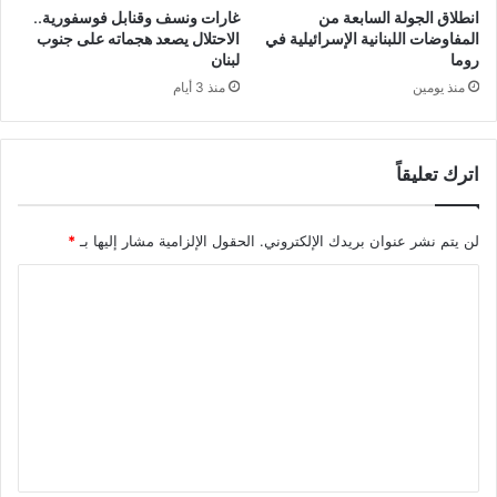
انطلاق الجولة السابعة من
غارات ونسف وقنابل فوسفورية..
المفاوضات اللبنانية الإسرائيلية في
الاحتلال يصعد هجماته على جنوب
روما
لبنان
منذ يومين
منذ 3 أيام
اترك تعليقاً
لن يتم نشر عنوان بريدك الإلكتروني.
الحقول الإلزامية مشار إليها بـ
*
ا
ل
ت
ع
ل
ي
ق