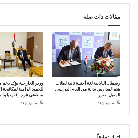
مقالات ذات صلة
وزير الخارجية يؤكد دعم 
رسميًا.. اليابانية لغة أجنبية ثانية لطلاب
للجهود الرامية لمكافحة ا
هذه المدارس بداية من العام الدراسي
منطقتي غرب إفريقيا وال
المقبل| صور
منذ يوم واحد
منذ يوم واحد
اترك تعليقاً