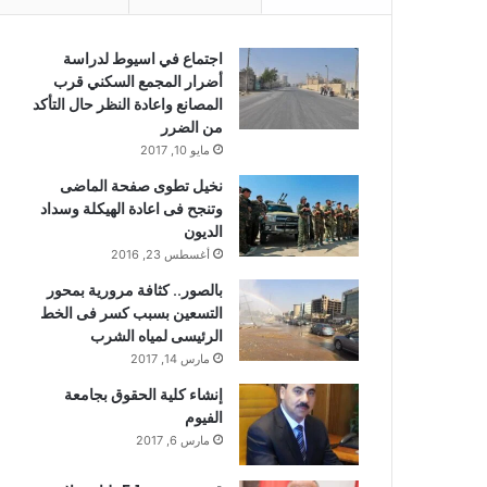
اجتماع في اسيوط لدراسة
أضرار المجمع السكني قرب
المصانع واعادة النظر حال التأكد
من الضرر
مايو 10, 2017
نخيل تطوى صفحة الماضى
وتنجح فى اعادة الهيكلة وسداد
الديون
أغسطس 23, 2016
بالصور.. كثافة مرورية بمحور
التسعين بسبب كسر فى الخط
الرئيسى لمياه الشرب
مارس 14, 2017
إنشاء كلية الحقوق بجامعة
الفيوم
مارس 6, 2017