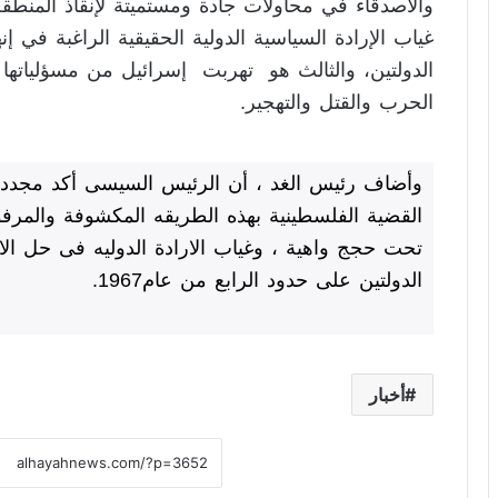
والأصدقاء في محاولات جادة ومستميتة لإنقاذ المنط
غياب الإرادة السياسية الدولية الحقيقية الراغبة في إ
الدولتين، والثالث هو تهربت إسرائيل من مسؤلياتها
الحرب والقتل والتهجير.
وأضاف رئيس الغد ، أن الرئيس السيسى أكد مجدد
القضية الفلسطينية بهذه الطريقه المكشوفة والمر
تحت حجج واهية ، وغياب الارادة الدوليه فى حل ال
الدولتين على حدود الرابع من عام1967.
أخبار