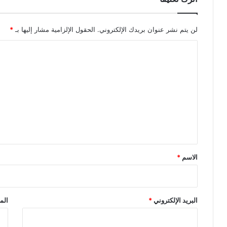
لن يتم نشر عنوان بريدك الإلكتروني.
الحقول الإلزامية مشار إليها بـ
*
ا
ل
ت
ع
ل
ي
ق
*
الاسم
*
البريد الإلكتروني
*
الم