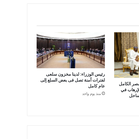
رئيس الوزراء: لدينا مخزون سلعى
لفترات آمنة تصل فى بعض السلع إلى
مصر الكامل
عام كامل
لإرهاب في
منذ يوم واحد
ساحل