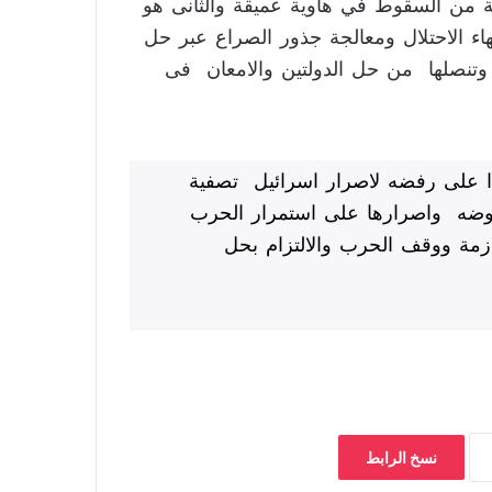
قة من السقوط في هاوية عميقة والثانى هو
نهاء الاحتلال ومعالجة جذور الصراع عبر حل
 وتنصلها من حل الدولتين والامعان فى
ا على رفضه لاصرار اسرائيل تصفية
فوضه واصرارها على استمرار الحرب
ازمة ووقف الحرب والالتزام بحل
نسخ الرابط