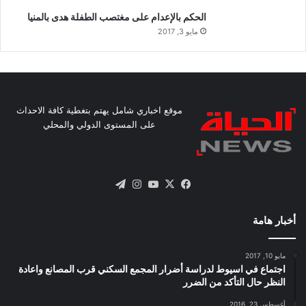
الحكم بالإعدام على مغتصب الطفلة هدى بالمنيا
مايو 3, 2017
موقع اخباري شامل يهتم بتغطية كافة الاحداث
على المستوى الدولي والمحلي
X
فيسبوك
يوتيوب
انستقرام
تيلقرام
أخبار هامة
مايو 10, 2017
اجتماع في اسيوط لدراسة أضرار المجمع السكني قرب المصانع واعادة
النظر حال التأكد من الضرر
أغسطس 23, 2016