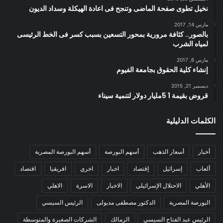
نخيل تطوى صفحة الماضى وتنجح فى اعادة الهيكلة وسداد الديون
مارس 14, 2017
بالصور.. كثافة مرورية بمحور التسعين بسبب كسر فى الخط الرئيسى
لمياه الشرب
مارس 6, 2017
إنشاء كلية الحقوق بجامعة الفيوم
ديسمبر 21, 2015
قروض بقيمة 1 5مليار دولار لتنمية سيناء
الكلمات الدليلية
أخبار
أسعار الذهب
أسهم البورصة
أسهم البورصة المصرية
ألعاب
إسرائيل
إقتصاد
اخبار
اخري
افريقيا
اقتصاد
الأهلي
الاحتلال الإسرائيلي
الاخبار
الاسرة
الاهلي
البورصة المصرية
الدكتور مصطفى مدبولى
الرئيس السيسي
الرئيس عبد الفتاح السيسي
الزمالك
الشركات الصغيرة والمتوسطة