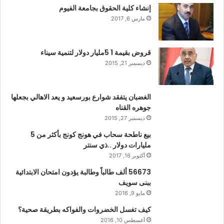
إنشاء كلية الحقوق بجامعة الفيوم
مارس 6, 2017
قروض بقيمة 1 5مليار دولار لتنمية سيناء
ديسمبر 21, 2015
الغضبان يتفقد شوارع بورسعيد و يعد الاهالي بجعلها
جوهره القناه
ديسمبر 27, 2015
بيع ناطحة سحاب في هونج كونج بأكثر من 5
مليارات دولار ..ذي سنتر
أكتوبر 16, 2017
56673 ألف طالباً وطالبة يؤدون امتحان الابتدائية
ببنى سويف
مايو 9, 2016
كيف تغسل الخضروات والفواكه بطريقة صحية؟
أغسطس 10, 2016