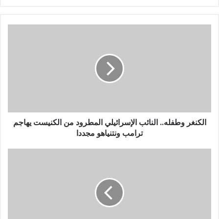
الكنغر وطفله.. النائب الإسرائيلي المطرود من الكنيست يهاجم
ترامب ونتنياهو مجددا