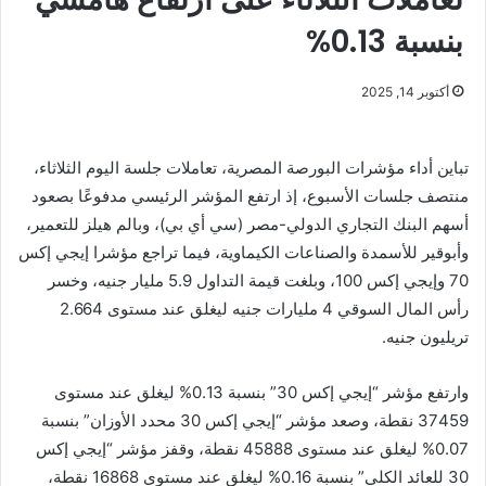
بنسبة 0.13%
أكتوبر 14, 2025
تباين أداء مؤشرات البورصة المصرية، تعاملات جلسة اليوم الثلاثاء،
منتصف جلسات الأسبوع، إذ ارتفع المؤشر الرئيسي مدفوعًا بصعود
أسهم البنك التجاري الدولي-مصر (سي أي بي)، وبالم هيلز للتعمير،
وأبوقير للأسمدة والصناعات الكيماوية، فيما تراجع مؤشرا إيجي إكس
70 وإيجي إكس 100، وبلغت قيمة التداول 5.9 مليار جنيه، وخسر
رأس المال السوقي 4 مليارات جنيه ليغلق عند مستوى 2.664
تريليون جنيه.
وارتفع مؤشر “إيجي إكس 30” بنسبة 0.13% ليغلق عند مستوى
37459 نقطة، وصعد مؤشر “إيجي إكس 30 محدد الأوزان” بنسبة
0.07% ليغلق عند مستوى 45888 نقطة، وقفز مؤشر “إيجي إكس
30 للعائد الكلي” بنسبة 0.16% ليغلق عند مستوى 16868 نقطة،