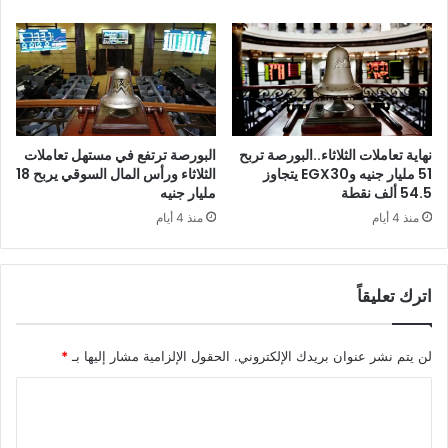
نهاية تعاملات الثلاثاء..البورصة تربح
البورصة ترتفع في مستهل تعاملات
51 مليار جنيه وEGX30 يتجاوز
الثلاثاء ورأس المال السوقي يربح 18
54.5 ألف نقطة
مليار جنيه
منذ 4 أيام
منذ 4 أيام
اترك تعليقاً
لن يتم نشر عنوان بريدك الإلكتروني.
الحقول الإلزامية مشار إليها بـ
*
ا
ل