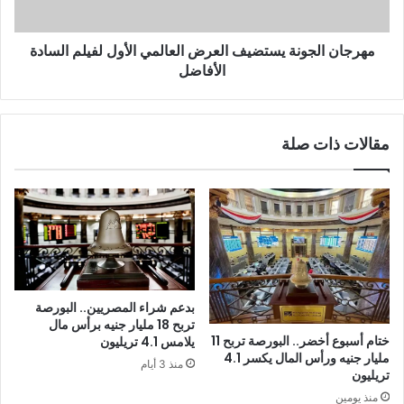
مهرجان الجونة يستضيف العرض العالمي الأول لفيلم السادة
الأفاضل
مقالات ذات صلة
بدعم شراء المصريين.. البورصة
تربح 18 مليار جنيه برأس مال
ختام أسبوع أخضر.. البورصة تربح 11
يلامس 4.1 تريليون
مليار جنيه ورأس المال يكسر 4.1
منذ 3 أيام
تريليون
منذ يومين