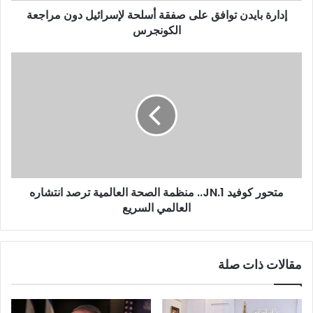
إدارة بايدن توافق على صفقة أسلحة لإسرائيل دون مراجعة
الكونجرس
متحور كوفيد JN.1.. منظمة الصحة العالمية ترصد انتشاره
العالمي السريع
مقالات ذات صلة