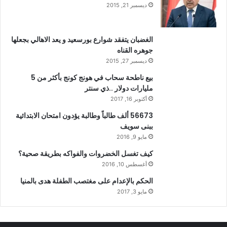
ديسمبر 21, 2015
الغضبان يتفقد شوارع بورسعيد و يعد الاهالي بجعلها
جوهره القناه
ديسمبر 27, 2015
بيع ناطحة سحاب في هونج كونج بأكثر من 5
مليارات دولار ..ذي سنتر
أكتوبر 16, 2017
56673 ألف طالباً وطالبة يؤدون امتحان الابتدائية
ببنى سويف
مايو 9, 2016
كيف تغسل الخضروات والفواكه بطريقة صحية؟
أغسطس 10, 2016
الحكم بالإعدام على مغتصب الطفلة هدى بالمنيا
مايو 3, 2017