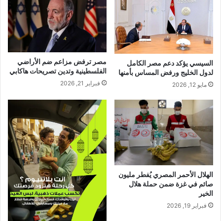
مصر ترفض مزاعم ضم الأراضي
السيسي يؤكد دعم مصر الكامل
الفلسطينية وتدين تصريحات هاكابي
لدول الخليج ورفض المساس بأمنها
فبراير 21, 2026
مايو 12, 2026
الهلال الأحمر المصري يُفطر مليون
صائم في غزة ضمن حملة هلال
الخير
فبراير 19, 2026