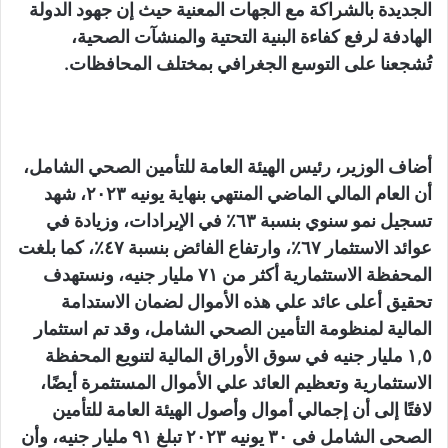
الجديدة بالشراكة مع الجهات المعنية حيث إن جهود الدولة
الهادفة لرفع كفاءة البنية التحتية والمنشآت الصحية،
تُشجعنا على التوسع الجغرافي بمختلف المحافظات.
أضاف الوزير، رئيس الهيئة العامة للتأمين الصحي الشامل،
أن العام المالي الماضي المنتهي بنهاية يونيه ٢٠٢٣، شهد
تسجيل نمو سنوي بنسبة ٦٣٪ في الإيرادات، وزيادة في
عوائد الاستثمار ٦٧٪، وارتفاع الفائض بنسبة ٤٧٪، كما بلغت
المحفظة الاستثمارية أكثر من ٧١ مليار جنيه، ونستهدف
تحقيق أعلى عائد علي هذه الأموال لضمان الاستدامة
المالية لمنظومة التأمين الصحي الشامل، وقد تم استثمار
١,٥ مليار جنيه في سوق الأوراق المالية لتنويع المحفظة
الاستثمارية وتعظيم العائد علي الأموال المستثمرة أيضًا،
لافتًا إلى أن إجمالي أموال وأصول الهيئة العامة للتأمين
الصحى الشامل فى ٣٠ يونيه ٢٠٢٣ تبلغ ٩١ مليار جنيه، وأن