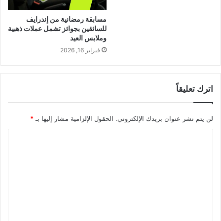
مسابقة رمضانية من إندرايف
للسائقين بجوائز تشمل عملات ذهبية
وملابس العيد
فبراير 16, 2026
اترك تعليقاً
لن يتم نشر عنوان بريدك الإلكتروني.
الحقول الإلزامية مشار إليها بـ
*
ا
ل
ت
ع
ل
ي