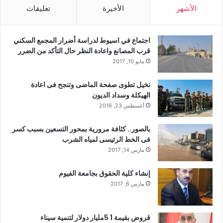
الأشهر
الأخيرة
تعليقات
اجتماع في اسيوط لدراسة أضرار المجمع السكني
قرب المصانع واعادة النظر حال التأكد من الضرر
مايو 10, 2017
نخيل تطوى صفحة الماضى وتنجح فى اعادة
الهيكلة وسداد الديون
أغسطس 23, 2016
بالصور.. كثافة مرورية بمحور التسعين بسبب كسر
فى الخط الرئيسى لمياه الشرب
مارس 14, 2017
إنشاء كلية الحقوق بجامعة الفيوم
مارس 6, 2017
قروض بقيمة 1 5مليار دولار لتنمية سيناء