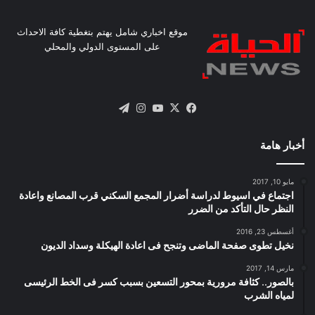
موقع اخباري شامل يهتم بتغطية كافة الاحداث
على المستوى الدولي والمحلي
X
فيسبوك
يوتيوب
انستقرام
تيلقرام
أخبار هامة
مايو 10, 2017
اجتماع في اسيوط لدراسة أضرار المجمع السكني قرب المصانع واعادة
النظر حال التأكد من الضرر
أغسطس 23, 2016
نخيل تطوى صفحة الماضى وتنجح فى اعادة الهيكلة وسداد الديون
مارس 14, 2017
بالصور.. كثافة مرورية بمحور التسعين بسبب كسر فى الخط الرئيسى
لمياه الشرب