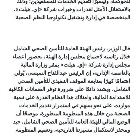
للحوكمة، وتيسيرًا لتقديم الخدمات للمستفيدين؛ وذلك
بالاستغلال الأمثل لقدرات وخبرات شركة «إي. هيلث»،
المتخصصة في إدارة وتشغيل تكنولوجيا النظم الصحية.
قال الوزير، رئيس الهيئة العامة للتأمين الصحي الشامل
خلال رئاسته لاجتماع مجلس إدارة الهيئة، بحضور أعضاء
مجلس إدارة شركة «إي. هيلث» بمقر وزارة المالية
بالعاصمة الإدارية، إن الرئيس عبدالفتاح السيسى، يُولي
اهتمامًا كبيرًا بمتابعة الموقف التنفيذي للتأمين الصحي
الشامل، ويشدد دائمًا على ضرورة توفر الضمانات الكافية
للاستدامة المالية، وامتلاك هذا النظام القدرة علي تنمية
موارده، على نحو يسهم في استمرار تقديم الخدمات
الصحية من خلال هذه المنظومة المتطورة، موضحًا أن
الوضع المالي للهيئة العامة للتأمين الصحي الشامل، جيد
ومحفز لاستكمال مسيرتنا التاريخية، وتعميم المنظومة