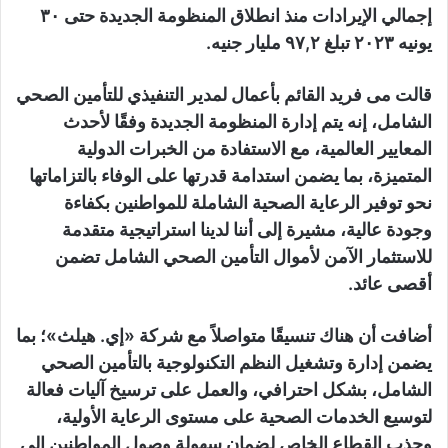
إجمالي الإيرادات منذ انطلاق المنظومة الجديدة حتى ٣٠
يونيه ٢٠٢٣ تبلغ ٩٧,٢ مليار جنيه.
قالت مى فريد القائم بأعمال لمدير التنفيذي للتأمين الصحي
الشامل، إنه يتم إدارة المنظومة الجديدة وفقًا لأحدث
المعايير العالمية، مع الاستفادة من الخبرات الدولية
المتميزة، بما يضمن استدامة قدرتها على الوفاء بالتزاماتها
نحو توفير الرعاية الصحية الشاملة للمواطنين بكفاءة
وجودة عالية، مشيرة إلى أننا لدينا استراتيجية متقدمة
للاستثمار الآمن لأموال التأمين الصحي الشامل تضمن
أقصى عائد.
أضافت أن هناك تنسيقًا متواصلاً مع شركة «إي. هيلث»؛ بما
يضمن إدارة وتشغيل النظم التكنولوجية بالتأمين الصحي
الشامل، بشكل احترافي، والعمل على ترسيخ آليات فعالة
لتوسيع الخدمات الصحية على مستوى الرعاية الأولية،
وجذب القطاع الخاص لضمان سهولة وصول المواطنين إلى