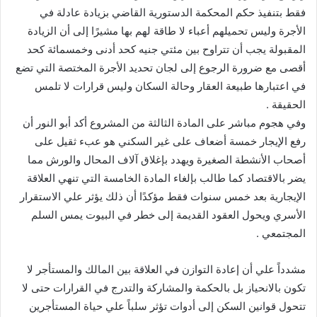
فقط بتنفيذ حكم المحكمة الدستورية القاضي بزيادة عادلة في
الأجرة وليس تحميلهم أعباء لا طاقة لهم بها مشيرًا إلى أن الزيادة
المقبولة يجب أن تتراوح بين مئتي جنيه كحد أدنى وخمسمائة كحد
أقصى مع ضرورة الرجوع إلى لجان تحديد الأجرة المختصة التي تضع
في اعتبارها طبيعة العقار وحالة السكان وليس قرارات لا تلمس
الحقيقة .
وفي هجوم مباشر على المادة الثالثة من المشروع أكد أبو النور أن
رفع الإيجار خمسة أضعاف على غير السكني هو عبء ثقيل على
أصحاب الأنشطة الصغيرة ويهدد بإغلاق آلاف المحال والورش مما
يضر بالاقتصاد كما طالب بإلغاء المادة الخامسة التي تنهي العلاقة
الإيجارية بعد خمس سنوات فقط مؤكدًا أن ذلك يؤثر علي الاستقرار
الأسري ويحول العقود القديمة إلى خطر في البيوت يمس السلم
المجتمعي .
مشدداً علي أن إعادة التوازن في العلاقة بين المالك والمستأجر لا
تكون بالانحياز بل بالحكمة والمشاركة والتدرج في القرارات حتى لا
تتحول قوانين السكن إلى أدوات تؤثر سلباً علي حياة المستأجرين