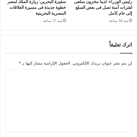
رئيس الوزراء: لدينا مخزون سلعى
سفيرة البحرين: زيارة الملك لمصر
لفترات آمنة تصل فى بعض السلع
خطوة جديدة فى مسيرة العلاقات
إلى عام كامل
المصرية البحرينية
منذ 16 ساعة
منذ 17 ساعة
اترك تعليقاً
لن يتم نشر عنوان بريدك الإلكتروني.
الحقول الإلزامية مشار إليها بـ
*
ا
ل
ت
ع
ل
ي
ق