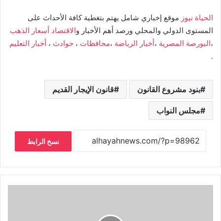
الحياة نيوز
موقع إخباري شامل يهتم بتغطية كافة الأحداث على
المستوى الدولي والمحلي ورصد أهم الأخبار و
الاقتصاد
أسعار الذهب
،
البورصة المصرية
،
أخبار الرياضة
،
محافظات
،
حوادث
،
أخبار التعليم
.
بنود مشروع القانون
قانون الإيجار القديم
مجلس النواب
نسخ الرابط