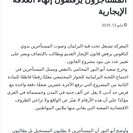
الإيجارية
مايو 13, 2025
المعركة تشتعل تحت قبة البرلمان وصوت المستأجرين يدوي
كناقوس يرفض قانون الإيجار القديم ويطالب بالإنصاف ويصر على
تغيير عدد من بنود مشروع القانون .
وخرج سعيد أبو النور المحامي بالنقض وممثل المستأجرين في
اجتماع اللجنة البرلمانية للحوار المجتمعي معلنًا رفضًا قاطعًا للمادة
الثانية من المشروع التي ترفع الأجرة عشرين ضعفًا دفعة واحدة مع
فرض حد أدنى لا يقل عن ألف جنيه في المدن وخمسمائة في القرى
مؤكدًا علي أن هذه الأرقام لا تعبّر عن الواقع ولا تراعي الظروف
الاقتصادية الصعبة التي يعاني منها ملايين المواطنين .
وأوضح أبو النور أن المستأجرين لا يطلبون المستحيل بل يطالبون