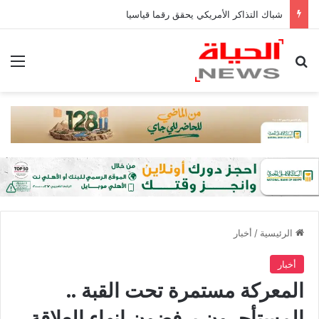
شباك التذاكر الأمريكي يحقق رقما قياسيا
بحث عن
الق
الرئيسية
/
أخبار
أخبار
المعركة مستمرة تحت القبة ..
المستأجرون يرفضون إنهاء العلاقة