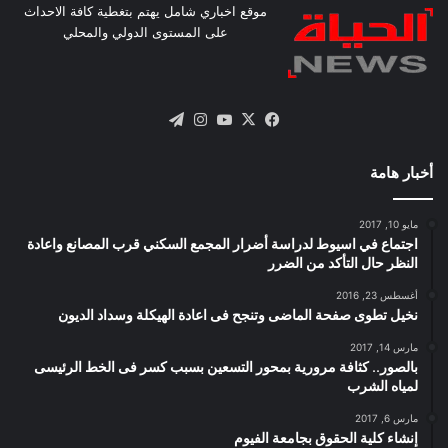
موقع اخباري شامل يهتم بتغطية كافة الاحداث
على المستوى الدولي والمحلي
X
فيسبوك
يوتيوب
انستقرام
تيلقرام
أخبار هامة
مايو 10, 2017
اجتماع في اسيوط لدراسة أضرار المجمع السكني قرب المصانع واعادة
النظر حال التأكد من الضرر
أغسطس 23, 2016
نخيل تطوى صفحة الماضى وتنجح فى اعادة الهيكلة وسداد الديون
مارس 14, 2017
بالصور.. كثافة مرورية بمحور التسعين بسبب كسر فى الخط الرئيسى
لمياه الشرب
مارس 6, 2017
إنشاء كلية الحقوق بجامعة الفيوم