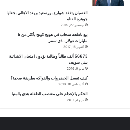
الغضبان يتفقد شوارع بورسعيد و يعد الاهالي بجعلها
جوهره القناه
ديسمبر 27, 2015
بيع ناطحة سحاب في هونج كونج بأكثر من 5
مليارات دولار ..ذي سنتر
أكتوبر 16, 2017
56673 ألف طالباً وطالبة يؤدون امتحان الابتدائية
ببنى سويف
مايو 9, 2016
كيف تغسل الخضروات والفواكه بطريقة صحية؟
أغسطس 10, 2016
الحكم بالإعدام على مغتصب الطفلة هدى بالمنيا
مايو 3, 2017