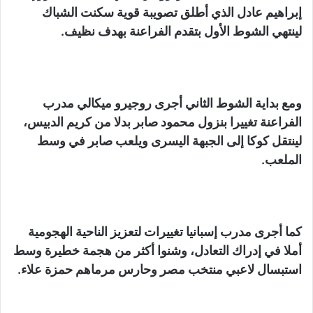
إبراهيم عادل الذي أطلق تصويبة قوية سكنت الشباك
لينتهي الشوط الأول بتقدم الفراعنة بهدف نظيف.
ومع بداية الشوط الثاني أجرى روجيرو ميكالي مدرب
الفراعنة تغييرا بنزول محمود صابر بدلا من كريم الدبيس،
لينتقل كوكا إلى الجبهة اليسرى ويلعب صابر في وسط
الملعب.
كما أجرى مدرب إسبانيا تغييرات لتعزيز الناحية الهجومية
أملا في إدراك التعادل، وشنوا أكثر من هجمة خطيرة وسط
استبسال لاعبي منتخب مصر وحارس مرماهم حمزة علاء.