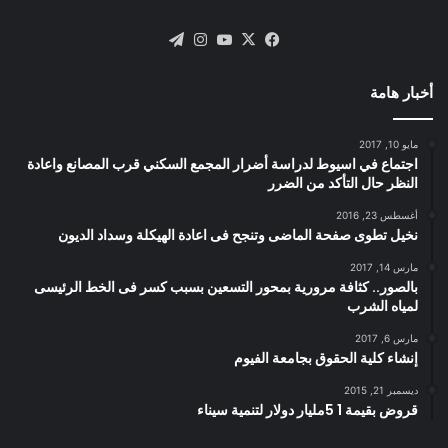
X
فيسبوك
يوتيوب
انستقرام
تيلقرام
أخبار هامة
مايو 10, 2017
اجتماع في اسيوط لدراسة أضرار المجمع السكني قرب المصانع واعادة
النظر حال التأكد من الضرر
أغسطس 23, 2016
نخيل تطوى صفحة الماضى وتنجح فى اعادة الهيكلة وسداد الديون
مارس 14, 2017
بالصور.. كثافة مرورية بمحور التسعين بسبب كسر فى الخط الرئيسى
لمياه الشرب
مارس 6, 2017
إنشاء كلية الحقوق بجامعة الفيوم
ديسمبر 21, 2015
قروض بقيمة 1 5مليار دولار لتنمية سيناء