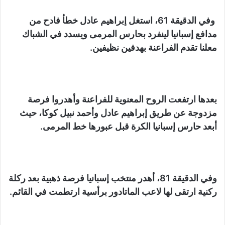
وفي الدقيقة 61، استغل إبراهيم عادل خطأ فادح من
مدافع إسبانيا لينفرد بحارس المرمى ويسدد في الشباك
معلنا تقدم الفراعنة بهدفين نظيفين.
بعدها ارتفعت الروح المعنوية للفراعنة وأهدروا فرصة
مزدوجة عن طريق إبراهيم عادل وأحمد نبيل كوكا، حيث
أبعد حارس إسبانيا الكرة قبل عبورها خط المرمى.
وفي الدقيقة 81، أهدر منتخب إسبانيا فرصة ذهبية بعد ركلة
ركنية ارتقى لها لاعب الماتادور برأسية ارتطمت في القائم.