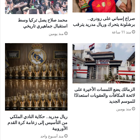
صراع إسباني على رودري..
محمد صلاح يصل تركيا وسط
برشلونة يتحرك وريال مدريد يترقب
استقبال جماهيري تاريخي
منذ 11 ساعة
منذ يومين
الزمالك يضع اللمسات الأخيرة على
لائحة المكافآت والعقوبات استعدادًا
للموسم الجديد
منذ يومين
ريال مدريد.. حكاية النادي الملكي
من التأسيس إلى زعامة كرة القدم
الأوروبية
منذ أسبوع واحد