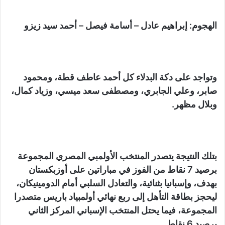
الهجوم: إبراهيم عادل – أسامة فيصل – أحمد سيد زيزو
وتواجد على دكة البدلاء كل أحمد عاطف قطة، ومحمود
صابر، وعلي الجابري، ومصطفى سعد ميسي، وزياد كمال،
وبلال مظهر.
بتلك النتيجة يتصدر المنتخب الأولمبي المصري المجموعة
برصيد 7 نقاط من الفوز في مباراتين على أوزبكستان
بهدف، وإسبانيا بثنائية، والتعادل السلبي أمام الدومينيكان،
ليحجز بطاقة التأهل إلى ربع نهائي أولمبياد باريس متصدرا
المجموعة، فيما يحتل المنتخب الإسباني المركز الثاني
برصيد 6 نقاط.