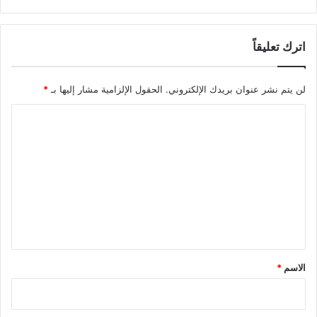
اترك تعليقاً
لن يتم نشر عنوان بريدك الإلكتروني.
الحقول الإلزامية مشار إليها بـ
*
ا
ل
ت
ع
ل
ي
ق
*
الاسم
*