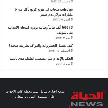
ديسمبر 27, 2015
بيع ناطحة سحاب في هونج كونج بأكثر من 5
مليارات دولار ..ذي سنتر
أكتوبر 16, 2017
56673 ألف طالباً وطالبة يؤدون امتحان الابتدائية
ببنى سويف
مايو 9, 2016
كيف تغسل الخضروات والفواكه بطريقة صحية؟
أغسطس 10, 2016
الحكم بالإعدام على مغتصب الطفلة هدى بالمنيا
مايو 3, 2017
موقع اخباري شامل يهتم بتغطية كافة الاحداث
على المستوى الدولي والمحلي