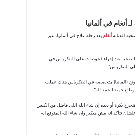
أنغام في ألمانيا
حية للفنانة
أنغام
بعد رحلة علاج في ألمانيا، عبر
ا الصحية بعد إجراء فحوصات على البنكرياس في
لى البنكرياس”.
 (المانيا) متخصصة في البنكرياس هناك عملت
طلع حميد الحمد لله”.
خرج بكرة أو بعده إن شاء الله اللي فاضل من الكيس
شان تتأكد انه مش هيكبر وان شاء الله المتوقع انه