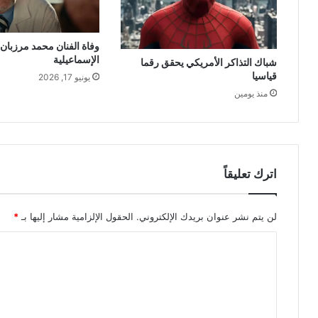
وفاة الفنان محمد مرزبان
الإسماعيلية
شباك التذاكر الأمريكي يحقق رقما
قياسيا
يونيو 17, 2026
منذ يومين
اترك تعليقاً
لن يتم نشر عنوان بريدك الإلكتروني.
الحقول الإلزامية مشار إليها بـ
*
ا
ل
ت
ع