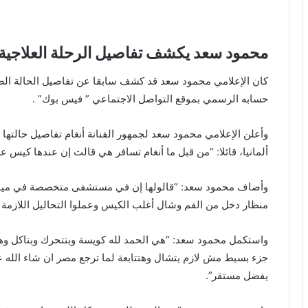
محمود سعد يكشف تفاصيل الرحلة العلاجية لـ 
كان الإعلامي محمود سعد قد كشف سابقا عن تفاصيل الحالة الص
حسابه الرسمي بموقع التواصل الاجتماعي ” فيس بوك” .
وأعلن الإعلامي محمود سعد لجمهور الفنانة أنغام تفاصيل حالته
ألمانيا، قائلا: “من قبل ما أنغام تسافر هي قالت إن عندها كيس ع
وأضاف محمود سعد: “قالولها إن في مستشفى متخصصة في ميونخ
منظار دخل من الفم وشال أغلب الكيس وعملوا التحاليل اللازمة و
واستكمل محمود سعد: “هي الحمد لله كويسة وبتتحرك وبتاكل وهت
جزء بسيط مش لازم يتشال وهتتابعة لما ترجع مصر ان شاء الله عل
يفضل مستقر”.