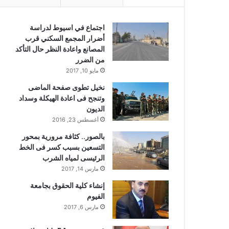
اجتماع في اسيوط لدراسة
أضرار المجمع السكني قرب
المصانع واعادة النظر حال التأكد
من الضرر
مايو 10, 2017
نخيل تطوى صفحة الماضى
وتنجح فى اعادة الهيكلة وسداد
الديون
أغسطس 23, 2016
بالصور.. كثافة مرورية بمحور
التسعين بسبب كسر فى الخط
الرئيسى لمياه الشرب
مارس 14, 2017
إنشاء كلية الحقوق بجامعة
الفيوم
مارس 6, 2017