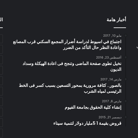
أخبار هامة
ال
مايو 10, 2017
اجتماع في اسيوط لدراسة أضرار المجمع السكني قرب المصانع
واعادة النظر حال التأكد من الضرر
أغسطس 23, 2016
نخيل تطوى صفحة الماضى وتنجح فى اعادة الهيكلة وسداد
الديون
مارس 14, 2017
بالصور.. كثافة مرورية بمحور التسعين بسبب كسر فى الخط
الرئيسى لمياه الشرب
مارس 6, 2017
إنشاء كلية الحقوق بجامعة الفيوم
ديسمبر 21, 2015
قروض بقيمة 1 5مليار دولار لتنمية سيناء